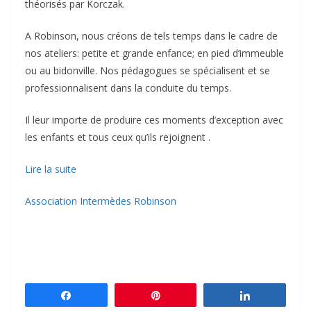
théorisés par Korczak.
A Robinson, nous créons de tels temps dans le cadre de
nos ateliers: petite et grande enfance; en pied d’immeuble
ou au bidonville. Nos pédagogues se spécialisent et se
professionnalisent dans la conduite du temps.
Il leur importe de produire ces moments d’exception avec
les enfants et tous ceux qu’ils rejoignent .
Lire la suite
Association Intermèdes Robinson
Partagez
Épingle
Partagez