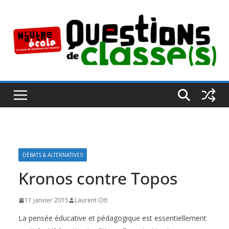
Passer
au
contenu
DÉBATS & ALTERNATIVES
Kronos contre Topos
11 janvier 2015
Laurent Ott
La pensée éducative et pédagogique est essentiellement