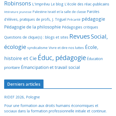
Robinsons
L'Imprévu
Le blog L'école des réac-publicains
Paroles
Palestine Israël et la salle de classe
littérature jeunesse
pédagogie
d'élèves, pratiques de profs, J. Triguel
Précarité
Pédagogie de la philosophie
Pédagogies critiques
Revues
Social,
Questions de clique(s) : blogs et sites
écologie
École,
syndicalisme
Vivre et dire nos luttes
Éduc, pédagogie
histoire et Cie
Éducation
Émancipation et travail social
prioritaire
Derniers articles
RIDEF 2026, Pologne
Pour une formation aux droits humains économiques et
sociaux dans la formation professionnelle initiale et continue.