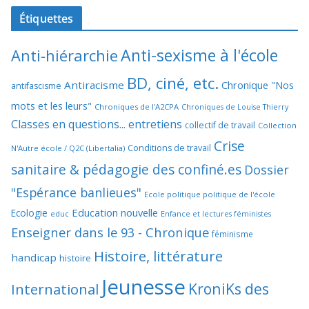
Étiquettes
Anti-sexisme à l'école
Anti-hiérarchie
BD, ciné, etc.
Antiracisme
Chronique "Nos
antifascisme
mots et les leurs"
Chroniques de l'A2CPA
Chroniques de Louise Thierry
Classes en questions... entretiens
collectif de travail
Collection
Crise
Conditions de travail
N'Autre école / Q2C (Libertalia)
sanitaire & pédagogie des confiné.es
Dossier
"Espérance banlieues"
Ecole politique politique de l'école
Education nouvelle
Ecologie
educ
Enfance et lectures féministes
Enseigner dans le 93 - Chronique
féminisme
Histoire, littérature
handicap
histoire
Jeunesse
KroniKs des
International