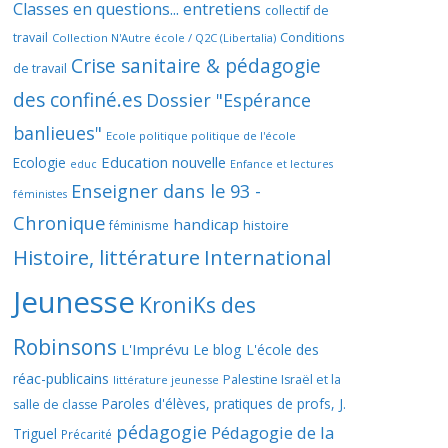
Classes en questions... entretiens
collectif de
travail
Conditions
Collection N'Autre école / Q2C (Libertalia)
Crise sanitaire & pédagogie
de travail
des confiné.es
Dossier "Espérance
banlieues"
Ecole politique politique de l'école
Education nouvelle
Ecologie
educ
Enfance et lectures
Enseigner dans le 93 -
féministes
Chronique
handicap
histoire
féminisme
Histoire, littérature
International
Jeunesse
KroniKs des
Robinsons
L'Imprévu
Le blog L'école des
réac-publicains
Palestine Israël et la
littérature jeunesse
Paroles d'élèves, pratiques de profs, J.
salle de classe
pédagogie
Pédagogie de la
Triguel
Précarité