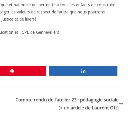
ïque,et nationale qui permette à tous les enfants de construire
artager les valeurs de respect de l’autre que nous pourrons
ustice et de liberté.
ation et FCPE de Gennevilliers
Épingle
Partagez
Compte rendu de l’atelier 23 : pédagogie sociale
(+ un article de Laurent Ott)