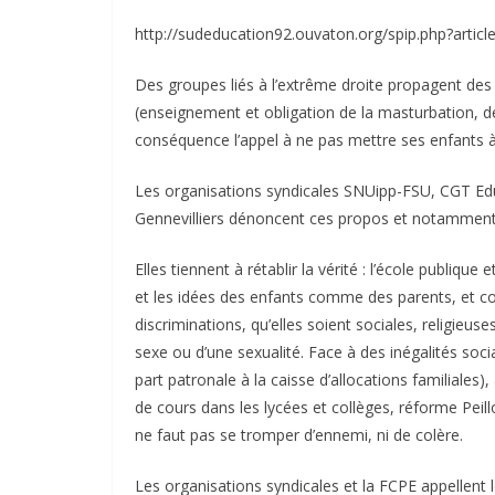
http://sudeducation92.ouvaton.org/spip.php?articl
Des groupes liés à l’extrême droite propagent de
(enseignement et obligation de la masturbation, de
conséquence l’appel à ne pas mettre ses enfants à 
Les organisations syndicales SNUipp-FSU, CGT Ed
Gennevilliers dénoncent ces propos et notamment 
Elles tiennent à rétablir la vérité : l’école publique 
et les idées des enfants comme des parents, et co
discriminations, qu’elles soient sociales, religieu
sexe ou d’une sexualité. Face à des inégalités soc
part patronale à la caisse d’allocations familiales)
de cours dans les lycées et collèges, réforme Peillo
ne faut pas se tromper d’ennemi, ni de colère.
Les organisations syndicales et la FCPE appellent l