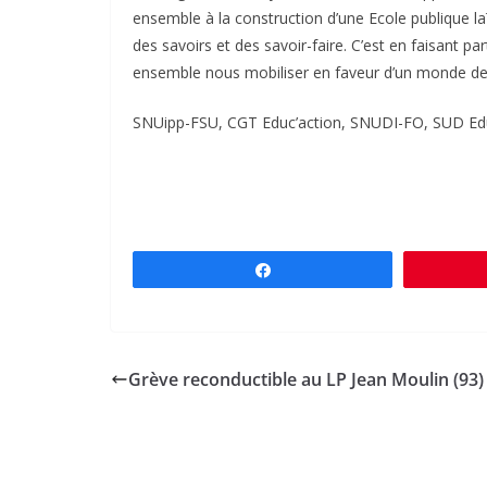
ensemble à la construction d’une Ecole publique la
des savoirs et des savoir-faire. C’est en faisant p
ensemble nous mobiliser en faveur d’un monde de j
SNUipp-FSU, CGT Educ’action, SNUDI-FO, SUD Educ
Partagez
Grève reconductible au LP Jean Moulin (93)