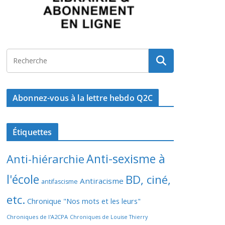
Abonnez-vous à la lettre hebdo Q2C
Étiquettes
Anti-sexisme à
Anti-hiérarchie
l'école
BD, ciné,
Antiracisme
antifascisme
etc.
Chronique "Nos mots et les leurs"
Chroniques de l'A2CPA
Chroniques de Louise Thierry