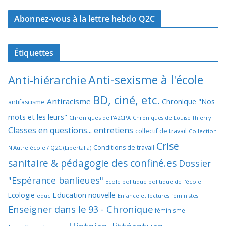
Abonnez-vous à la lettre hebdo Q2C
Étiquettes
Anti-sexisme à l'école
Anti-hiérarchie
BD, ciné, etc.
Antiracisme
Chronique "Nos
antifascisme
mots et les leurs"
Chroniques de l'A2CPA
Chroniques de Louise Thierry
Classes en questions... entretiens
collectif de travail
Collection
Crise
Conditions de travail
N'Autre école / Q2C (Libertalia)
sanitaire & pédagogie des confiné.es
Dossier
"Espérance banlieues"
Ecole politique politique de l'école
Education nouvelle
Ecologie
educ
Enfance et lectures féministes
Enseigner dans le 93 - Chronique
féminisme