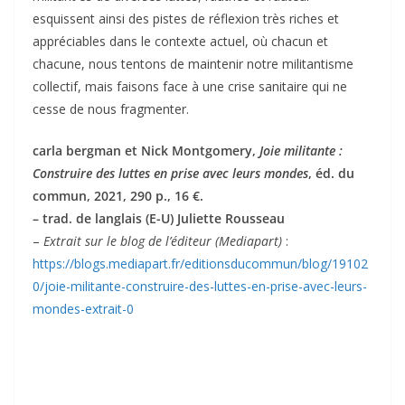
esquissent ainsi des pistes de réflexion très riches et
appréciables dans le contexte actuel, où chacun et
chacune, nous tentons de maintenir notre militantisme
collectif, mais faisons face à une crise sanitaire qui ne
cesse de nous fragmenter.
carla bergman et Nick Montgomery,
Joie militante :
Construire des luttes en prise avec leurs mondes
, éd. du
commun, 2021, 290 p., 16 €.
– trad. de langlais (E-U) Juliette Rousseau
–
Extrait sur le blog de l’éditeur (Mediapart)
:
https://blogs.mediapart.fr/editionsducommun/blog/19102
0/joie-militante-construire-des-luttes-en-prise-avec-leurs-
mondes-extrait-0