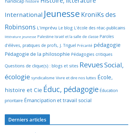
Histoire, littérature
handicap
histoire
Jeunesse
KroniKs des
International
Robinsons
L'Imprévu
Le blog L'école des réac-publicains
Paroles
Palestine Israël et la salle de classe
littérature jeunesse
pédagogie
d'élèves, pratiques de profs, J. Triguel
Précarité
Pédagogie de la philosophie
Pédagogies critiques
Revues
Social,
Questions de clique(s) : blogs et sites
écologie
École,
syndicalisme
Vivre et dire nos luttes
Éduc, pédagogie
histoire et Cie
Éducation
Émancipation et travail social
prioritaire
Derniers articles