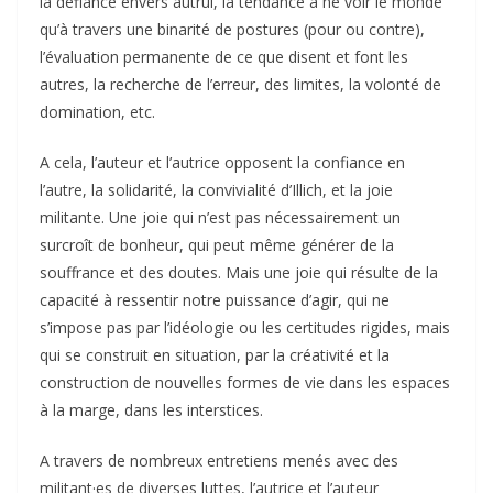
la défiance envers autrui, la tendance à ne voir le monde
qu’à travers une binarité de postures (pour ou contre),
l’évaluation permanente de ce que disent et font les
autres, la recherche de l’erreur, des limites, la volonté de
domination, etc.
A cela, l’auteur et l’autrice opposent la confiance en
l’autre, la solidarité, la convivialité d’Illich, et la joie
militante. Une joie qui n’est pas nécessairement un
surcroît de bonheur, qui peut même générer de la
souffrance et des doutes. Mais une joie qui résulte de la
capacité à ressentir notre puissance d’agir, qui ne
s’impose pas par l’idéologie ou les certitudes rigides, mais
qui se construit en situation, par la créativité et la
construction de nouvelles formes de vie dans les espaces
à la marge, dans les interstices.
A travers de nombreux entretiens menés avec des
militant·es de diverses luttes, l’autrice et l’auteur