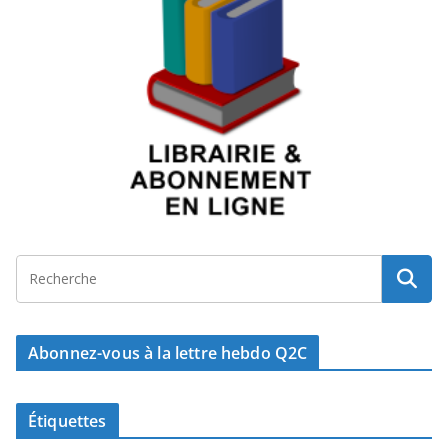
Abonnez-vous à la lettre hebdo Q2C
Étiquettes