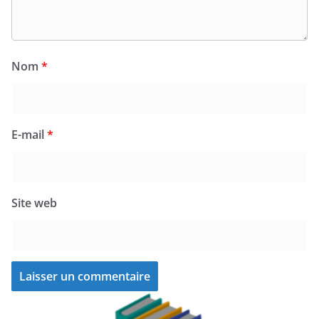
Nom
*
E-mail
*
Site web