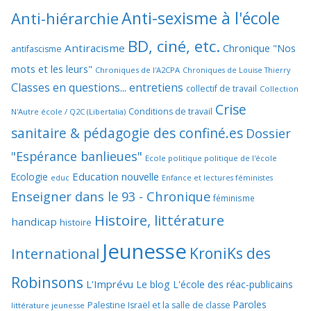
Anti-sexisme à l'école
Anti-hiérarchie
BD, ciné, etc.
Antiracisme
Chronique "Nos
antifascisme
mots et les leurs"
Chroniques de l'A2CPA
Chroniques de Louise Thierry
Classes en questions... entretiens
collectif de travail
Collection
Crise
Conditions de travail
N'Autre école / Q2C (Libertalia)
sanitaire & pédagogie des confiné.es
Dossier
"Espérance banlieues"
Ecole politique politique de l'école
Education nouvelle
Ecologie
educ
Enfance et lectures féministes
Enseigner dans le 93 - Chronique
féminisme
Histoire, littérature
handicap
histoire
Jeunesse
KroniKs des
International
Robinsons
L'Imprévu
Le blog L'école des réac-publicains
Paroles
Palestine Israël et la salle de classe
littérature jeunesse