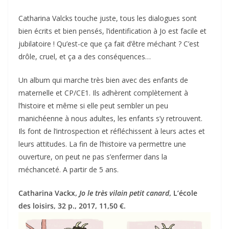
Catharina Valcks touche juste, tous les dialogues sont
bien écrits et bien pensés, l’identification à Jo est facile et
jubilatoire ! Qu’est-ce que ça fait d’être méchant ? C’est
drôle, cruel, et ça a des conséquences…
Un album qui marche très bien avec des enfants de
maternelle et CP/CE1. Ils adhèrent complètement à
l’histoire et même si elle peut sembler un peu
manichéenne à nous adultes, les enfants s’y retrouvent.
Ils font de l’introspection et réfléchissent à leurs actes et
leurs attitudes. La fin de l’histoire va permettre une
ouverture, on peut ne pas s’enfermer dans la
méchanceté. A partir de 5 ans.
Catharina Vackx,
Jo le très vilain petit canard
, L’école
des loisirs, 32 p., 2017, 11,50 €.