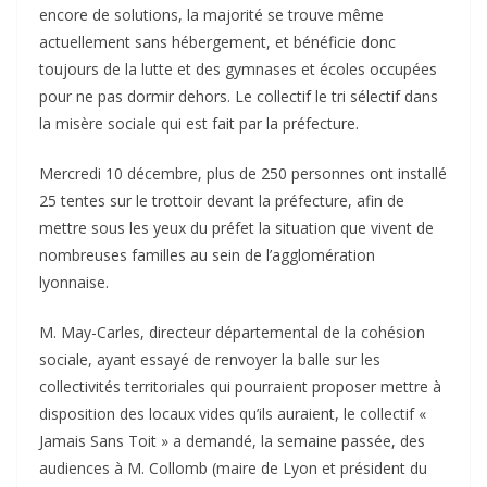
encore de solutions, la majorité se trouve même
actuellement sans hébergement, et bénéficie donc
toujours de la lutte et des gymnases et écoles occupées
pour ne pas dormir dehors. Le collectif le tri sélectif dans
la misère sociale qui est fait par la préfecture.
Mercredi 10 décembre, plus de 250 personnes ont installé
25 tentes sur le trottoir devant la préfecture, afin de
mettre sous les yeux du préfet la situation que vivent de
nombreuses familles au sein de l’agglomération
lyonnaise.
M. May-Carles, directeur départemental de la cohésion
sociale, ayant essayé de renvoyer la balle sur les
collectivités territoriales qui pourraient proposer mettre à
disposition des locaux vides qu’ils auraient, le collectif «
Jamais Sans Toit » a demandé, la semaine passée, des
audiences à M. Collomb (maire de Lyon et président du