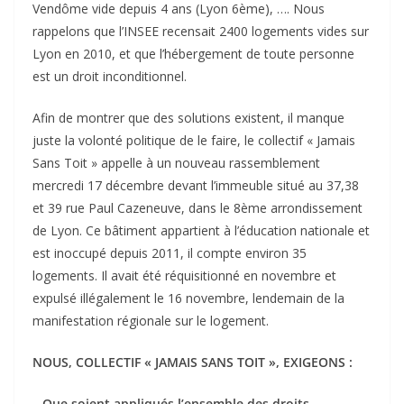
Vendôme vide depuis 4 ans (Lyon 6ème), …. Nous
rappelons que l’INSEE recensait 2400 logements vides sur
Lyon en 2010, et que l’hébergement de toute personne
est un droit inconditionnel.
Afin de montrer que des solutions existent, il manque
juste la volonté politique de le faire, le collectif « Jamais
Sans Toit » appelle à un nouveau rassemblement
mercredi 17 décembre devant l’immeuble situé au 37,38
et 39 rue Paul Cazeneuve, dans le 8ème arrondissement
de Lyon. Ce bâtiment appartient à l’éducation nationale et
est inoccupé depuis 2011, il compte environ 35
logements. Il avait été réquisitionné en novembre et
expulsé illégalement le 16 novembre, lendemain de la
manifestation régionale sur le logement.
NOUS, COLLECTIF « JAMAIS SANS TOIT », EXIGEONS :
– Que soient appliqués l’ensemble des droits