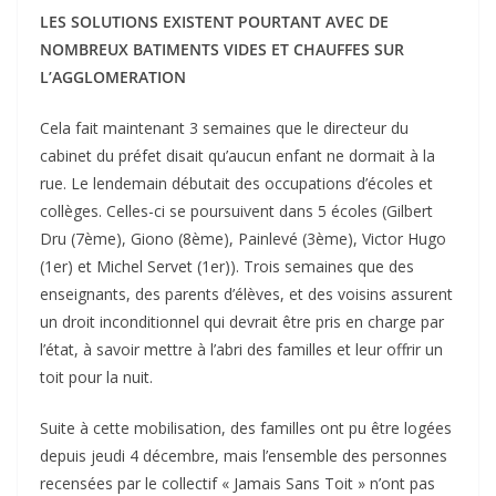
LES SOLUTIONS EXISTENT POURTANT AVEC DE
NOMBREUX BATIMENTS VIDES ET CHAUFFES SUR
L’AGGLOMERATION
Cela fait maintenant 3 semaines que le directeur du
cabinet du préfet disait qu’aucun enfant ne dormait à la
rue. Le lendemain débutait des occupations d’écoles et
collèges. Celles-ci se poursuivent dans 5 écoles (Gilbert
Dru (7ème), Giono (8ème), Painlevé (3ème), Victor Hugo
(1er) et Michel Servet (1er)). Trois semaines que des
enseignants, des parents d’élèves, et des voisins assurent
un droit inconditionnel qui devrait être pris en charge par
l’état, à savoir mettre à l’abri des familles et leur offrir un
toit pour la nuit.
Suite à cette mobilisation, des familles ont pu être logées
depuis jeudi 4 décembre, mais l’ensemble des personnes
recensées par le collectif « Jamais Sans Toit » n’ont pas