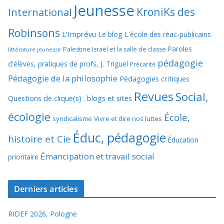
Jeunesse
KroniKs des
International
Robinsons
L'Imprévu
Le blog L'école des réac-publicains
Paroles
Palestine Israël et la salle de classe
littérature jeunesse
pédagogie
d'élèves, pratiques de profs, J. Triguel
Précarité
Pédagogie de la philosophie
Pédagogies critiques
Revues
Social,
Questions de clique(s) : blogs et sites
écologie
École,
syndicalisme
Vivre et dire nos luttes
Éduc, pédagogie
histoire et Cie
Éducation
Émancipation et travail social
prioritaire
Derniers articles
RIDEF 2026, Pologne