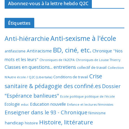
Abonnez-vous à la lettre hebdo Q2C
Étiquettes
Anti-sexisme à l'école
Anti-hiérarchie
BD, ciné, etc.
Antiracisme
Chronique "Nos
antifascisme
mots et les leurs"
Chroniques de l'A2CPA
Chroniques de Louise Thierry
Classes en questions... entretiens
collectif de travail
Collection
Crise
Conditions de travail
N'Autre école / Q2C (Libertalia)
sanitaire & pédagogie des confiné.es
Dossier
"Espérance banlieues"
Ecole politique politique de l'école
Education nouvelle
Ecologie
educ
Enfance et lectures féministes
Enseigner dans le 93 - Chronique
féminisme
Histoire, littérature
handicap
histoire