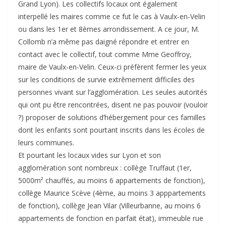
Grand Lyon). Les collectifs locaux ont également
interpellé les maires comme ce fut le cas à Vaulx-en-Velin
ou dans les 1er et 8èmes arrondissement. A ce jour, M.
Collomb n’a même pas daigné répondre et entrer en
contact avec le collectif, tout comme Mme Geoffroy,
maire de Vaulx-en-Velin. Ceux-ci préfèrent fermer les yeux
sur les conditions de survie extrêmement difficiles des
personnes vivant sur l’agglomération. Les seules autorités
qui ont pu être rencontrées, disent ne pas pouvoir (vouloir
?) proposer de solutions d’hébergement pour ces familles
dont les enfants sont pourtant inscrits dans les écoles de
leurs communes.
Et pourtant les locaux vides sur Lyon et son
agglomération sont nombreux : collège Truffaut (1er,
5000m² chauffés, au moins 6 appartements de fonction),
collège Maurice Scève (4ème, au moins 3 apppartements
de fonction), collège Jean Vilar (Villeurbanne, au moins 6
appartements de fonction en parfait état), immeuble rue