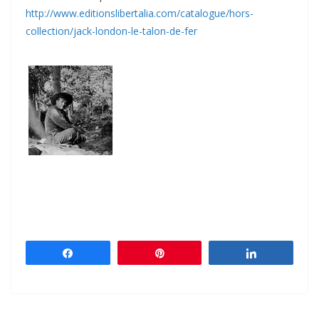
http://www.editionslibertalia.com/catalogue/hors-
collection/jack-london-le-talon-de-fer
Partagez
Épingle
Partagez