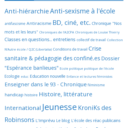
Anti-sexisme à l'école
Anti-hiérarchie
BD, ciné, etc.
Antiracisme
Chronique "Nos
antifascisme
mots et les leurs"
Chroniques de l'A2CPA
Chroniques de Louise Thierry
Classes en questions... entretiens
collectif de travail
Collection
Crise
Conditions de travail
N'Autre école / Q2C (Libertalia)
sanitaire & pédagogie des confiné.es
Dossier
"Espérance banlieues"
Ecole politique politique de l'école
Education nouvelle
Ecologie
educ
Enfance et lectures féministes
Enseigner dans le 93 - Chronique
féminisme
Histoire, littérature
handicap
histoire
Jeunesse
KroniKs des
International
Robinsons
L'Imprévu
Le blog L'école des réac-publicains