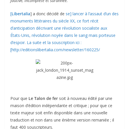
fautive, incomplète et surannée.
[
Libertalia
] a donc décidé de
se] lancer à l’assaut d’un des
monuments littéraires du siècle XX, ce fort récit
d’anticipation décrivant une révolution socialiste aux
États-Unis, révolution noyée dans le sang mais porteuse
d’espoir. La suite et la souscription ici :
[http://editionslibertalia.com/newsletter/160225/
Pour que
Le Talon de fer
soit à nouveau édité par une
maison d’édition indépendante et critique ; pour que ce
texte majeur soit enfin disponible dans une nouvelle
traduction et non dans une énième version remaniée ; il
faut 400 souscripteurs.