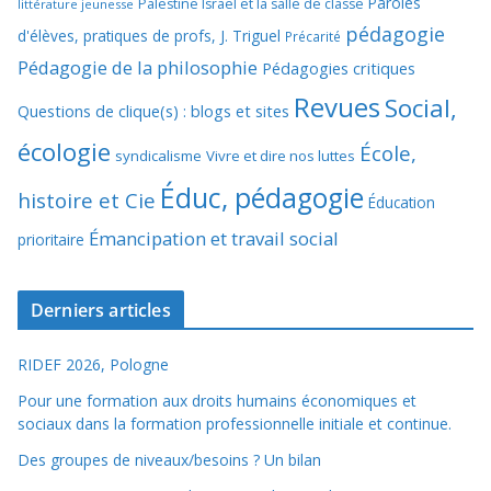
Paroles
Palestine Israël et la salle de classe
littérature jeunesse
pédagogie
d'élèves, pratiques de profs, J. Triguel
Précarité
Pédagogie de la philosophie
Pédagogies critiques
Revues
Social,
Questions de clique(s) : blogs et sites
écologie
École,
syndicalisme
Vivre et dire nos luttes
Éduc, pédagogie
histoire et Cie
Éducation
Émancipation et travail social
prioritaire
Derniers articles
RIDEF 2026, Pologne
Pour une formation aux droits humains économiques et
sociaux dans la formation professionnelle initiale et continue.
Des groupes de niveaux/besoins ? Un bilan