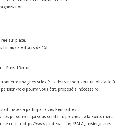
_organisation
irée sur place.
. Fin aux alentours de 15h.
ard, Paris 15ème
ront être imaginés si les frais de transport sont un obstacle à
 parisien-ne-s pourra vous être proposé si nécessaire.
sont invités à participer à ces Rencontres.
s ou des personnes qui vous semblent proches de la Foire, merci
out de ce lien :https://www.piratepad.ca/p/FALA_janvier_invites