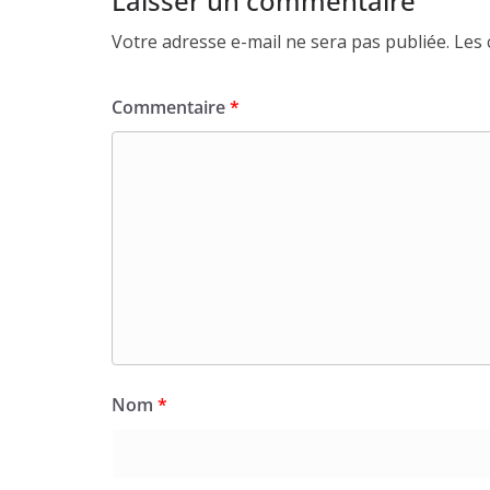
Laisser un commentaire
Votre adresse e-mail ne sera pas publiée.
Les 
Commentaire
*
Nom
*