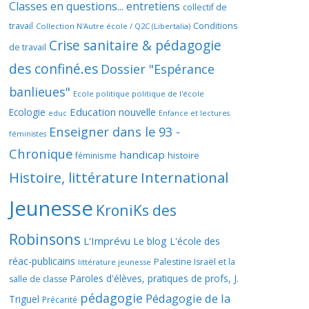
Classes en questions... entretiens
collectif de
travail
Conditions
Collection N'Autre école / Q2C (Libertalia)
Crise sanitaire & pédagogie
de travail
des confiné.es
Dossier "Espérance
banlieues"
Ecole politique politique de l'école
Education nouvelle
Ecologie
educ
Enfance et lectures
Enseigner dans le 93 -
féministes
Chronique
handicap
histoire
féminisme
Histoire, littérature
International
Jeunesse
KroniKs des
Robinsons
L'Imprévu
Le blog L'école des
réac-publicains
Palestine Israël et la
littérature jeunesse
Paroles d'élèves, pratiques de profs, J.
salle de classe
pédagogie
Pédagogie de la
Triguel
Précarité