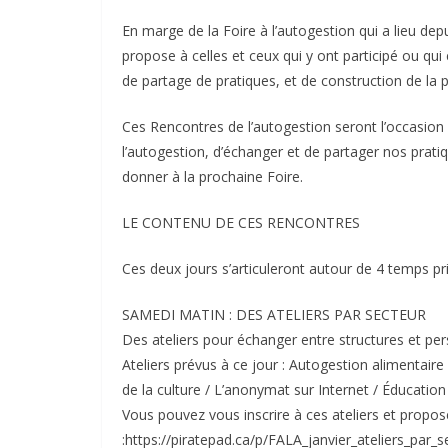
En marge de la Foire à l’autogestion qui a lieu depu
propose à celles et ceux qui y ont participé ou q
de partage de pratiques, et de construction de la 
Ces Rencontres de l’autogestion seront l’occasion 
l’autogestion, d’échanger et de partager nos prati
donner à la prochaine Foire.
LE CONTENU DE CES RENCONTRES
Ces deux jours s’articuleront autour de 4 temps pri
SAMEDI MATIN : DES ATELIERS PAR SECTEUR
Des ateliers pour échanger entre structures et pe
Ateliers prévus à ce jour : Autogestion alimentaire
de la culture / L’anonymat sur Internet / Éducation
Vous pouvez vous inscrire à ces ateliers et propos
:https://piratepad.ca/p/FALA_janvier_ateliers_par_s