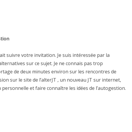
stion
t suivre votre invitation. Je suis intéressée par la
alternatives sur ce sujet. Je ne connais pas trop
portage de deux minutes environ sur les rencontres de
ion sur le site de l’alterJT , un nouveau JT sur internet,
 personnelle et faire connaître les idées de l’autogestion.