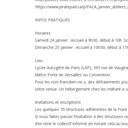
:https://www.piratepad.ca/p/FALA_janvier_ateliers
INFOS PRATIQUES
Horaires
Samedi 24 janvier : Accueil à 9h30, début à 10h. So
Dimanche 25 janvier : Accueil à 10h30, début à 11h
Lieu
Lycée Autogéré de Paris (LAP), 393 rue de Vaugir
Métro Porte de Versailles ou Convention.
Pour les non-francilien-ne-s, des défraiements pour
votre venue. Un hébergement chez les militant-e-s
Invitations et inscriptions
Les quelques 70 structures adhérentes de la Foire 
Si vous faites passer l’invitation à des structure
d’en tenir le collectif informé en notant cela au b