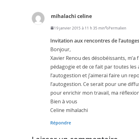
mihalachi celine
19 janvier 2015 à 11 h 35 min
Permalien
Invitation aux rencontres de l’autoge
Bonjour,
Xavier Renou des désobéissants, m’a fai
pédagogie et de ce fait par toutes les 
l’autogestion et j’aimerai faire un re
l’autogestion. Ce serait pour une diffus
pour enrichir mon travail, ma réflexion
Bien à vous
Celine mihalachi
Répondre