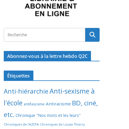
Abonnez-vous à la lettre hebdo Q2C
Étiquettes
Anti-sexisme à
Anti-hiérarchie
l'école
BD, ciné,
Antiracisme
antifascisme
etc.
Chronique "Nos mots et les leurs"
Chroniques de l'A2CPA
Chroniques de Louise Thierry