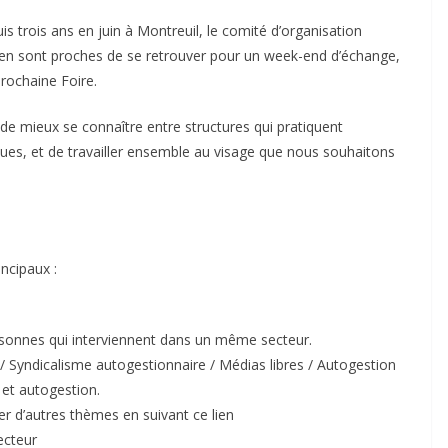
is trois ans en juin à Montreuil, le comité d’organisation
ui en sont proches de se retrouver pour un week-end d’échange,
prochaine Foire.
de mieux se connaître entre structures qui pratiquent
ques, et de travailler ensemble au visage que nous souhaitons
ncipaux :
rsonnes qui interviennent dans un même secteur.
 / Syndicalisme autogestionnaire / Médias libres / Autogestion
 et autogestion.
er d’autres thèmes en suivant ce lien
ecteur