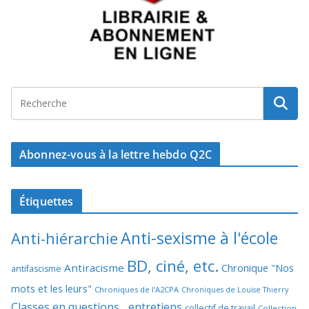
Abonnez-vous à la lettre hebdo Q2C
Étiquettes
Anti-sexisme à l'école
Anti-hiérarchie
BD, ciné, etc.
Antiracisme
Chronique "Nos
antifascisme
mots et les leurs"
Chroniques de l'A2CPA
Chroniques de Louise Thierry
Classes en questions... entretiens
collectif de travail
Collection