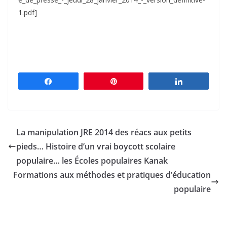
1.pdf]
Partagez
Épingle
Partagez
La manipulation JRE 2014 des réacs aux petits
pieds… Histoire d’un vrai boycott scolaire
populaire… les Écoles populaires Kanak
Formations aux méthodes et pratiques d’éducation
populaire