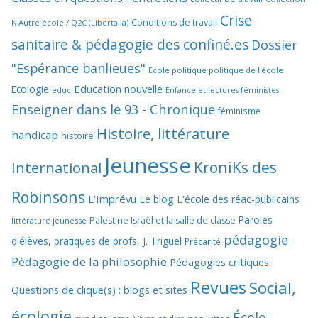
Crise
Conditions de travail
N'Autre école / Q2C (Libertalia)
sanitaire & pédagogie des confiné.es
Dossier
"Espérance banlieues"
Ecole politique politique de l'école
Education nouvelle
Ecologie
educ
Enfance et lectures féministes
Enseigner dans le 93 - Chronique
féminisme
Histoire, littérature
handicap
histoire
Jeunesse
KroniKs des
International
Robinsons
L'Imprévu
Le blog L'école des réac-publicains
Paroles
Palestine Israël et la salle de classe
littérature jeunesse
pédagogie
d'élèves, pratiques de profs, J. Triguel
Précarité
Pédagogie de la philosophie
Pédagogies critiques
Revues
Social,
Questions de clique(s) : blogs et sites
écologie
École,