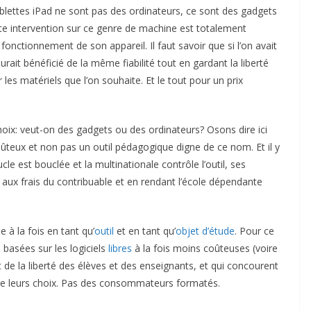
ablettes iPad ne sont pas des ordinateurs, ce sont des gadgets
te intervention sur ce genre de machine est totalement
fonctionnement de son appareil. Il faut savoir que si l’on avait
aurait bénéficié de la même fiabilité tout en gardant la liberté
 les matériels que l’on souhaite. Et le tout pour un prix
hoix: veut-on des gadgets ou des ordinateurs? Osons dire ici
ûteux et non pas un outil pédagogique digne de ce nom. Et il y
oucle est bouclée et la multinationale contrôle l’outil, ses
 aux frais du contribuable et en rendant l’école dépendante
e à la fois en tant qu’
outil
et en tant qu’
objet d’étude
. Pour ce
 basées sur les logiciels
libres
à la fois moins coûteuses (voire
 de la liberté des élèves et des enseignants, et qui concourent
ire leurs choix. Pas des consommateurs formatés.