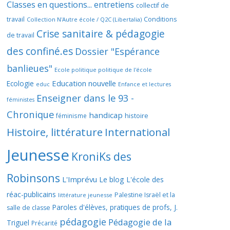
Classes en questions... entretiens
collectif de
travail
Conditions
Collection N'Autre école / Q2C (Libertalia)
Crise sanitaire & pédagogie
de travail
des confiné.es
Dossier "Espérance
banlieues"
Ecole politique politique de l'école
Education nouvelle
Ecologie
educ
Enfance et lectures
Enseigner dans le 93 -
féministes
Chronique
handicap
histoire
féminisme
Histoire, littérature
International
Jeunesse
KroniKs des
Robinsons
L'Imprévu
Le blog L'école des
réac-publicains
Palestine Israël et la
littérature jeunesse
Paroles d'élèves, pratiques de profs, J.
salle de classe
pédagogie
Pédagogie de la
Triguel
Précarité