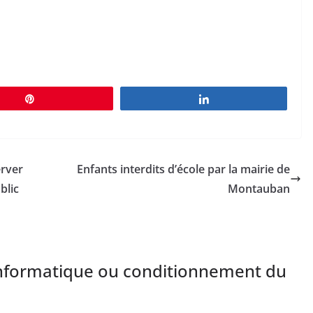
Épingle
Partagez
erver
Enfants interdits d’école par la mairie de
blic
Montauban
l’informatique ou conditionnement du