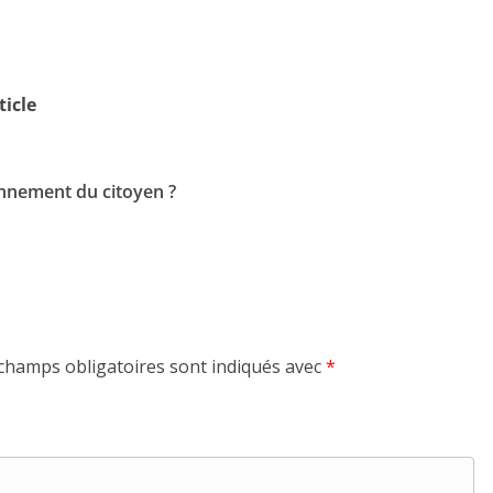
ticle
ionnement du citoyen ?
champs obligatoires sont indiqués avec
*