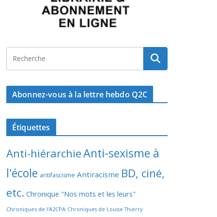
Abonnez-vous à la lettre hebdo Q2C
Étiquettes
Anti-sexisme à
Anti-hiérarchie
l'école
BD, ciné,
Antiracisme
antifascisme
etc.
Chronique "Nos mots et les leurs"
Chroniques de l'A2CPA
Chroniques de Louise Thierry