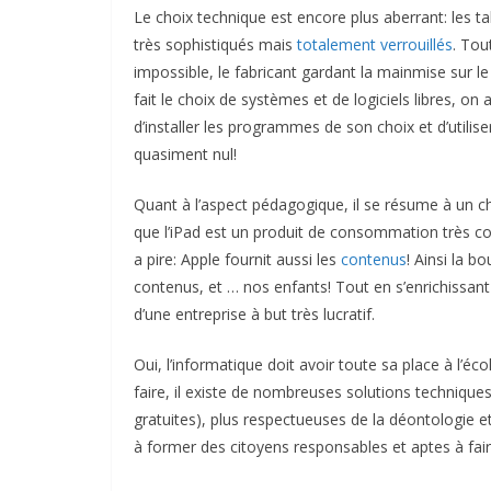
Le choix technique est encore plus aberrant: les t
très sophistiqués mais
totalement verrouillés
. Tou
impossible, le fabricant gardant la mainmise sur le 
fait le choix de systèmes et de logiciels libres, on 
d’installer les programmes de son choix et d’utiliser
quasiment nul!
Quant à l’aspect pédagogique, il se résume à un c
que l’iPad est un produit de consommation très co
a pire: Apple fournit aussi les
contenus
! Ainsi la b
contenus, et … nos enfants! Tout en s’enrichissant
d’une entreprise à but très lucratif.
Oui, l’informatique doit avoir toute sa place à l’écol
faire, il existe de nombreuses solutions techniques
gratuites), plus respectueuses de la déontologie et
à former des citoyens responsables et aptes à fa