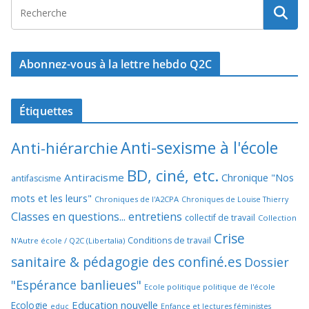
Abonnez-vous à la lettre hebdo Q2C
Étiquettes
Anti-sexisme à l'école
Anti-hiérarchie
BD, ciné, etc.
Antiracisme
Chronique "Nos
antifascisme
mots et les leurs"
Chroniques de l'A2CPA
Chroniques de Louise Thierry
Classes en questions... entretiens
collectif de travail
Collection
Crise
Conditions de travail
N'Autre école / Q2C (Libertalia)
sanitaire & pédagogie des confiné.es
Dossier
"Espérance banlieues"
Ecole politique politique de l'école
Education nouvelle
Ecologie
educ
Enfance et lectures féministes