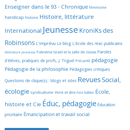
Enseigner dans le 93 - Chronique
féminisme
Histoire, littérature
handicap
histoire
Jeunesse
KroniKs des
International
Robinsons
L'Imprévu
Le blog L'école des réac-publicains
Paroles
Palestine Israël et la salle de classe
littérature jeunesse
pédagogie
d'élèves, pratiques de profs, J. Triguel
Précarité
Pédagogie de la philosophie
Pédagogies critiques
Revues
Social,
Questions de clique(s) : blogs et sites
écologie
École,
syndicalisme
Vivre et dire nos luttes
Éduc, pédagogie
histoire et Cie
Éducation
Émancipation et travail social
prioritaire