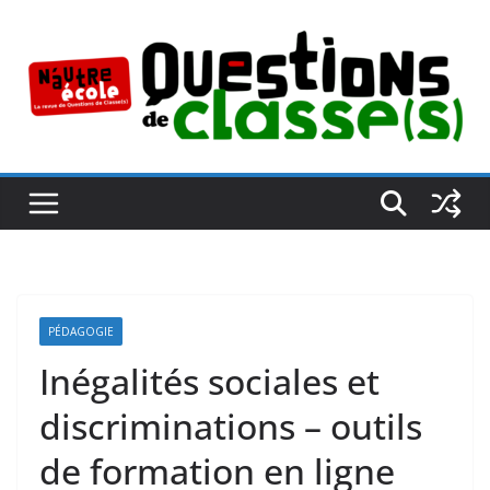
Passer
au
contenu
PÉDAGOGIE
Inégalités sociales et
discriminations – outils
de formation en ligne