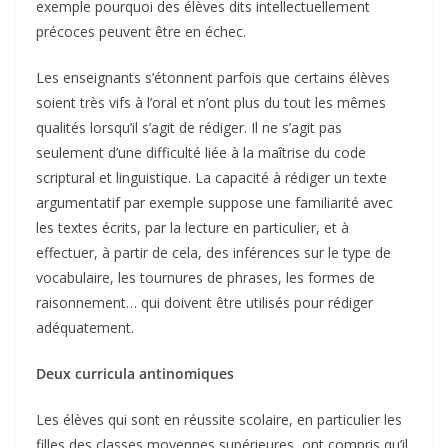
exemple pourquoi des élèves dits intellectuellement
précoces peuvent être en échec.
Les enseignants s’étonnent parfois que certains élèves
soient très vifs à l’oral et n’ont plus du tout les mêmes
qualités lorsqu’il s’agit de rédiger. Il ne s’agit pas
seulement d’une difficulté liée à la maîtrise du code
scriptural et linguistique. La capacité à rédiger un texte
argumentatif par exemple suppose une familiarité avec
les textes écrits, par la lecture en particulier, et à
effectuer, à partir de cela, des inférences sur le type de
vocabulaire, les tournures de phrases, les formes de
raisonnement… qui doivent être utilisés pour rédiger
adéquatement.
Deux curricula antinomiques
Les élèves qui sont en réussite scolaire, en particulier les
filles des classes moyennes supérieures, ont compris qu’il