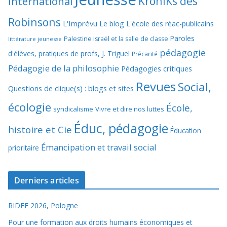
KroniKs des
International
Robinsons
L'Imprévu
Le blog L'école des réac-publicains
Paroles
Palestine Israël et la salle de classe
littérature jeunesse
pédagogie
d'élèves, pratiques de profs, J. Triguel
Précarité
Pédagogie de la philosophie
Pédagogies critiques
Revues
Social,
Questions de clique(s) : blogs et sites
écologie
École,
syndicalisme
Vivre et dire nos luttes
Éduc, pédagogie
histoire et Cie
Éducation
Émancipation et travail social
prioritaire
Derniers articles
RIDEF 2026, Pologne
Pour une formation aux droits humains économiques et