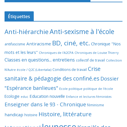
Étiquettes
Anti-sexisme à l'école
Anti-hiérarchie
BD, ciné, etc.
Antiracisme
Chronique "Nos
antifascisme
mots et les leurs"
Chroniques de l'A2CPA
Chroniques de Louise Thierry
Classes en questions... entretiens
collectif de travail
Collection
Crise
Conditions de travail
N'Autre école / Q2C (Libertalia)
sanitaire & pédagogie des confiné.es
Dossier
"Espérance banlieues"
Ecole politique politique de l'école
Education nouvelle
Ecologie
educ
Enfance et lectures féministes
Enseigner dans le 93 - Chronique
féminisme
Histoire, littérature
handicap
histoire
Jeunesse