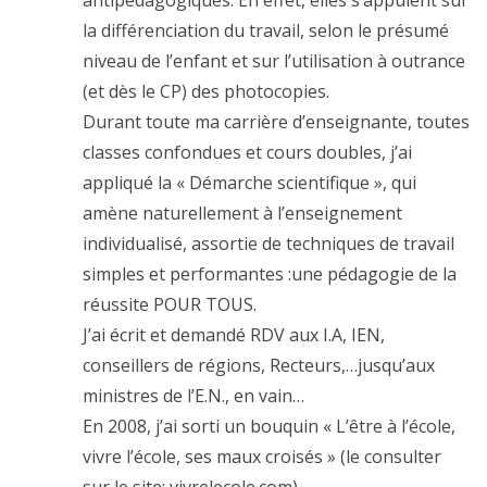
antipédagogiques. En effet, elles s’appuient sur
la différenciation du travail, selon le présumé
niveau de l’enfant et sur l’utilisation à outrance
(et dès le CP) des photocopies.
Durant toute ma carrière d’enseignante, toutes
classes confondues et cours doubles, j’ai
appliqué la « Démarche scientifique », qui
amène naturellement à l’enseignement
individualisé, assortie de techniques de travail
simples et performantes :une pédagogie de la
réussite POUR TOUS.
J’ai écrit et demandé RDV aux I.A, IEN,
conseillers de régions, Recteurs,…jusqu’aux
ministres de l’E.N., en vain…
En 2008, j’ai sorti un bouquin « L’être à l’école,
vivre l’école, ses maux croisés » (le consulter