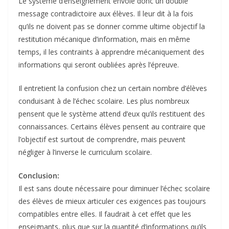
Le système d’enseignement envoie donc un double
message contradictoire aux élèves. Il leur dit à la fois
qu’ils ne doivent pas se donner comme ultime objectif la
restitution mécanique d’information, mais en même
temps, il les contraints à apprendre mécaniquement des
informations qui seront oubliées après l’épreuve.
Il entretient la confusion chez un certain nombre d’élèves
conduisant à de l’échec scolaire. Les plus nombreux
pensent que le système attend d’eux qu’ils restituent des
connaissances. Certains élèves pensent au contraire que
l’objectif est surtout de comprendre, mais peuvent
négliger à l’inverse le curriculum scolaire.
Conclusion:
Il est sans doute nécessaire pour diminuer l’échec scolaire
des élèves de mieux articuler ces exigences pas toujours
compatibles entre elles. Il faudrait à cet effet que les
enseignants, plus que sur la quantité d’informations qu’ils