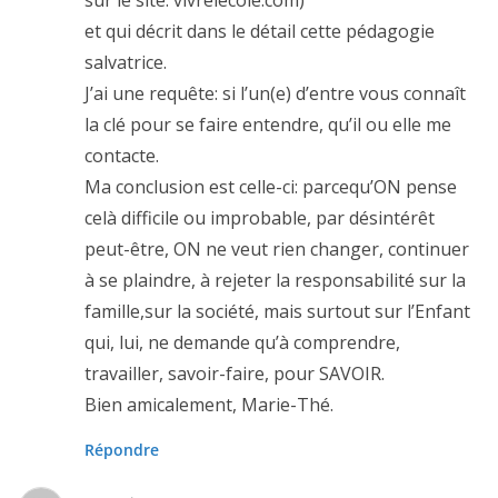
sur le site: vivrelecole.com)
et qui décrit dans le détail cette pédagogie
salvatrice.
J’ai une requête: si l’un(e) d’entre vous connaît
la clé pour se faire entendre, qu’il ou elle me
contacte.
Ma conclusion est celle-ci: parcequ’ON pense
celà difficile ou improbable, par désintérêt
peut-être, ON ne veut rien changer, continuer
à se plaindre, à rejeter la responsabilité sur la
famille,sur la société, mais surtout sur l’Enfant
qui, lui, ne demande qu’à comprendre,
travailler, savoir-faire, pour SAVOIR.
Bien amicalement, Marie-Thé.
Répondre