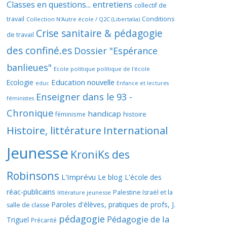
Classes en questions... entretiens
collectif de
travail
Conditions
Collection N'Autre école / Q2C (Libertalia)
Crise sanitaire & pédagogie
de travail
des confiné.es
Dossier "Espérance
banlieues"
Ecole politique politique de l'école
Education nouvelle
Ecologie
educ
Enfance et lectures
Enseigner dans le 93 -
féministes
Chronique
handicap
histoire
féminisme
Histoire, littérature
International
Jeunesse
KroniKs des
Robinsons
L'Imprévu
Le blog L'école des
réac-publicains
Palestine Israël et la
littérature jeunesse
Paroles d'élèves, pratiques de profs, J.
salle de classe
pédagogie
Pédagogie de la
Triguel
Précarité