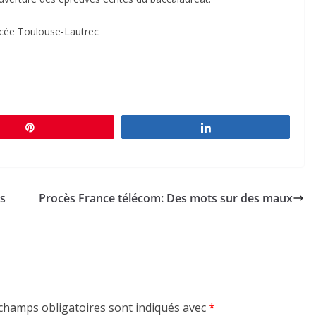
ycée Toulouse-Lautrec
Épingle
Partagez
es
Procès France télécom: Des mots sur des maux
champs obligatoires sont indiqués avec
*