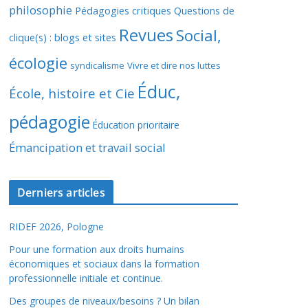
philosophie
Pédagogies critiques
Questions de
Revues
Social,
clique(s) : blogs et sites
écologie
syndicalisme
Vivre et dire nos luttes
Éduc,
École, histoire et Cie
pédagogie
Éducation prioritaire
Émancipation et travail social
Derniers articles
RIDEF 2026, Pologne
Pour une formation aux droits humains
économiques et sociaux dans la formation
professionnelle initiale et continue.
Des groupes de niveaux/besoins ? Un bilan