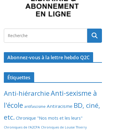
Abonnez-vous à la lettre hebdo Q2C
Étiquettes
Anti-sexisme à
Anti-hiérarchie
l'école
BD, ciné,
Antiracisme
antifascisme
etc.
Chronique "Nos mots et les leurs"
Chroniques de l'A2CPA
Chroniques de Louise Thierry