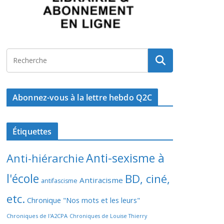
Abonnez-vous à la lettre hebdo Q2C
Étiquettes
Anti-sexisme à
Anti-hiérarchie
l'école
BD, ciné,
Antiracisme
antifascisme
etc.
Chronique "Nos mots et les leurs"
Chroniques de l'A2CPA
Chroniques de Louise Thierry