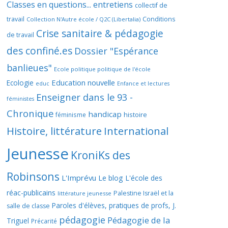
Classes en questions... entretiens
collectif de
travail
Conditions
Collection N'Autre école / Q2C (Libertalia)
Crise sanitaire & pédagogie
de travail
des confiné.es
Dossier "Espérance
banlieues"
Ecole politique politique de l'école
Education nouvelle
Ecologie
educ
Enfance et lectures
Enseigner dans le 93 -
féministes
Chronique
handicap
histoire
féminisme
Histoire, littérature
International
Jeunesse
KroniKs des
Robinsons
L'Imprévu
Le blog L'école des
réac-publicains
Palestine Israël et la
littérature jeunesse
Paroles d'élèves, pratiques de profs, J.
salle de classe
pédagogie
Pédagogie de la
Triguel
Précarité