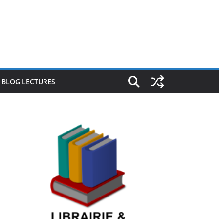
E BLOG LECTURES