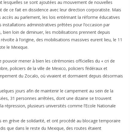
ant lesquelles se sont ajoutées au mouvement de nouvelles
t de ce fait en dissidence avec leur direction corporatiste. Mais
s accès au parlement, les lois entérinant la réforme éducatives
installations administratives prêtées pour l’occasion par
bien loin de diminuer, les mobilisations prennent depuis
révolte à l’origine, des mobilisations massives eurent lieu, le 11
te le Mexique.
 pouvoir mener à bien les cérémonies officielles du « cri de
bre, policiers de la ville de Mexico, policiers fédéraux et
campement du Zocalo, où vivaient et dormaient depuis désormais
quelques jours afin de maintenir le campement au sein de la
sées, 31 personnes arrêtées, dont une dizaine se trouvent
 la répression, plusieurs universités comme l’Ecole Nationale
en grève de solidarité, et ont procédé au blocage temporaire
andis que dans le reste du Mexique, des routes étaient