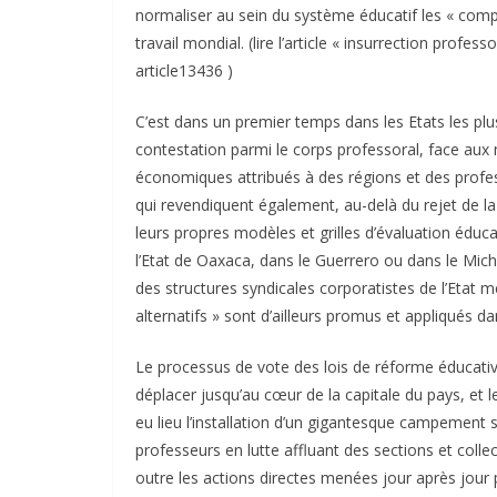
normaliser au sein du système éducatif les « comp
travail mondial. (lire l’article « insurrection profe
article13436 )
C’est dans un premier temps dans les Etats les plu
contestation parmi le corps professoral, face au
économiques attribués à des régions et des profe
qui revendiquent également, au-delà du rejet de la
leurs propres modèles et grilles d’évaluation éduca
l’Etat de Oaxaca, dans le Guerrero ou dans le Micho
des structures syndicales corporatistes de l’Etat 
alternatifs » sont d’ailleurs promus et appliqués dan
Le processus de vote des lois de réforme éducativ
déplacer jusqu’au cœur de la capitale du pays, et l
eu lieu l’installation d’un gigantesque campement s
professeurs en lutte affluant des sections et colle
outre les actions directes menées jour après jour 