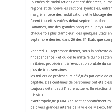
journées de mobilisations ont été déclarées, dur
régions et de nouvelles sections syndicales, entran
malgré la force des mobilisations et le blocage de
furent toutefois votées début septembre, dans des 
Banamex, une des grandes banques du pays. Mais, 
chaque fois plus d’ampleur : des quelques Etats en 
septembre dernier, dans 26 des 31 Etats que comp
Vendredi 13 septembre dernier, sous la prétexte de
l’indépendance » et du défilé militaire du 16 septem
militaires procédèrent à l’évacuation brutale du 
plus de trois semaines
les milliers de professeurs délégués par cycle de 
capitale. Des centaines de personnes ont été bles
toujours détenues à l’heure actuelle. En réaction à
d’Histoire et
d’Anthropologie (ENAH) se sont spontanément mis 
de divers grandes artères de la ville de Mexico, t