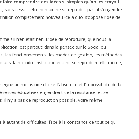
r faire comprendre des idées si simples qu’on les croyait
ait, sans cesse: l’être humain ne se reproduit pas, il s’engendre.
définition complètement nouveau (ce à quoi s’oppose l’idée de
e s’il n’en était rien. L’idée de reproduire, que nous la
lication, est partout: dans la pensée sur le Social ou
ces, les fonctionnements, les modes de gestion, les méthodes
tiques. la moindre institution entend se reproduire elle même,
igné au moins une chose: l’absurdité et l’impossibilité de la
périences éducatives engendrent de la résistance, et se
. Il n’y a pas de reproduction possible, voire même
 à autant de difficultés, face à la constance de tout ce qui