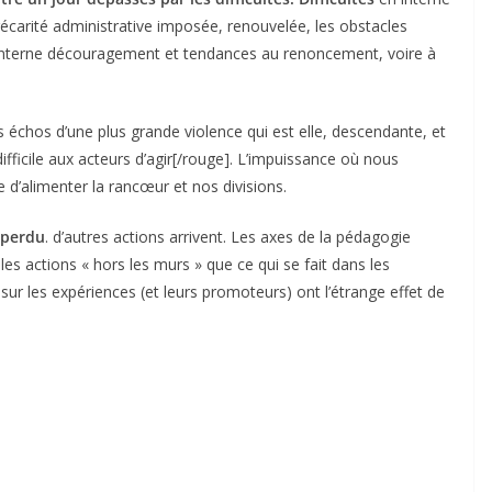
écarité administrative imposée, renouvelée, les obstacles
n interne découragement et tendances au renoncement, voire à
s échos d’une plus grande violence qui est elle, descendante, et
 difficile aux acteurs d’agir[/rouge]. L’impuissance où nous
 d’alimenter la rancœur et nos divisions.
t perdu
. d’autres actions arrivent. Les axes de la pédagogie
les actions « hors les murs » que ce qui se fait dans les
t sur les expériences (et leurs promoteurs) ont l’étrange effet de