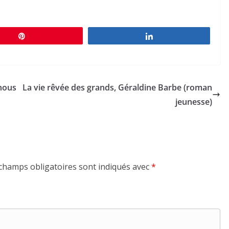
Épingle
Partagez
 nous
La vie rêvée des grands, Géraldine Barbe (roman
jeunesse)
champs obligatoires sont indiqués avec
*