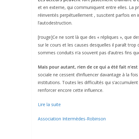
et en externe, qui communiquent entre elles. La pr
réinventés perpétuellement , suscitent parfois e
l’autodestruction.
[rouge]Ce ne sont là que des « répliques », que de
sur le cours et les causes desquelles il paraît trop
sommes conduits n’a souvent pas d’autres fins que
Mais pour autant, rien de ce qui a été fait n’es
sociale ne cessent d’influencer davantage à la fois 
institutions. Toutes les difficultés qui s’accumulen
renforcer encore cette influence.
Lire la suite
Association Intermèdes-Robinson