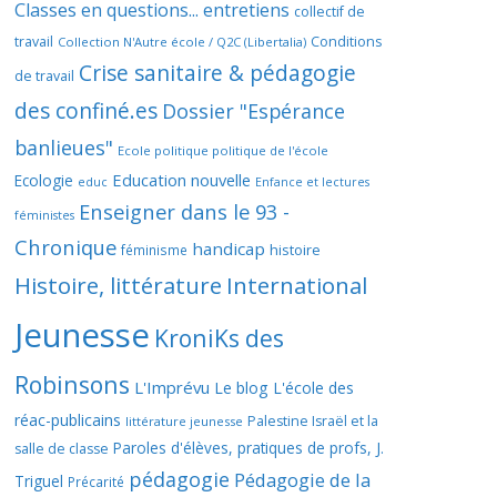
Classes en questions... entretiens
collectif de
travail
Conditions
Collection N'Autre école / Q2C (Libertalia)
Crise sanitaire & pédagogie
de travail
des confiné.es
Dossier "Espérance
banlieues"
Ecole politique politique de l'école
Education nouvelle
Ecologie
educ
Enfance et lectures
Enseigner dans le 93 -
féministes
Chronique
handicap
histoire
féminisme
Histoire, littérature
International
Jeunesse
KroniKs des
Robinsons
L'Imprévu
Le blog L'école des
réac-publicains
Palestine Israël et la
littérature jeunesse
Paroles d'élèves, pratiques de profs, J.
salle de classe
pédagogie
Pédagogie de la
Triguel
Précarité