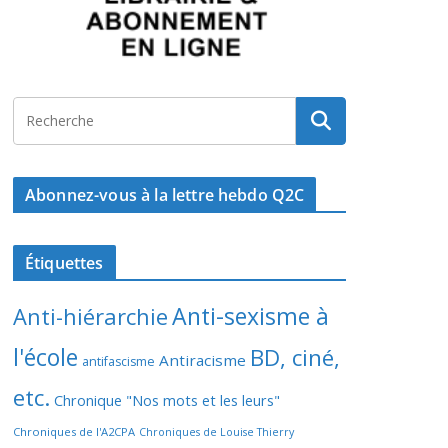
Abonnez-vous à la lettre hebdo Q2C
Étiquettes
Anti-sexisme à
Anti-hiérarchie
l'école
BD, ciné,
Antiracisme
antifascisme
etc.
Chronique "Nos mots et les leurs"
Chroniques de l'A2CPA
Chroniques de Louise Thierry