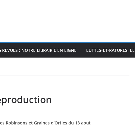
& REVUES : NOTRE LIBRAIRIE EN LIGNE
LUTTES-ET-RATURES, L
eproduction
es Robinsons et Graines d’Orties du 13 aout