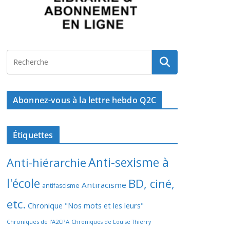
Abonnez-vous à la lettre hebdo Q2C
Étiquettes
Anti-sexisme à
Anti-hiérarchie
l'école
BD, ciné,
Antiracisme
antifascisme
etc.
Chronique "Nos mots et les leurs"
Chroniques de l'A2CPA
Chroniques de Louise Thierry