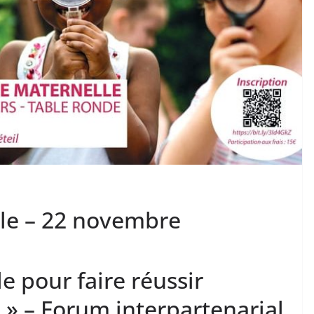
le – 22 novembre
e pour faire réussir
 » – Forum interpartenarial