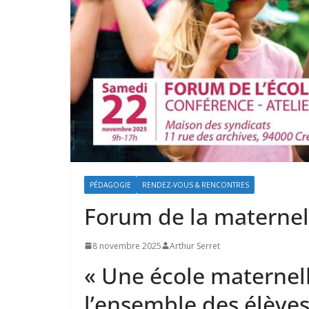
PÉDAGOGIE
RENDEZ-VOUS & RENCONTRES
Forum de la maternel
8 novembre 2025
Arthur Serret
« Une école maternell
l’ensemble des élèves