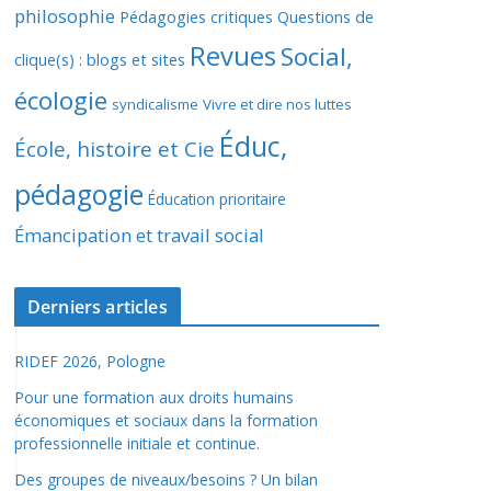
philosophie
Pédagogies critiques
Questions de
Revues
Social,
clique(s) : blogs et sites
écologie
syndicalisme
Vivre et dire nos luttes
Éduc,
École, histoire et Cie
pédagogie
Éducation prioritaire
Émancipation et travail social
Derniers articles
RIDEF 2026, Pologne
Pour une formation aux droits humains
économiques et sociaux dans la formation
professionnelle initiale et continue.
Des groupes de niveaux/besoins ? Un bilan