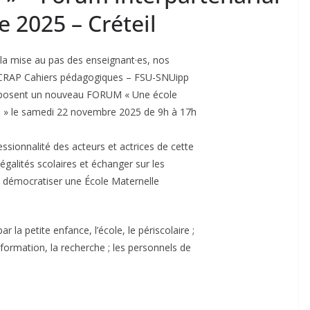
 2025 – Créteil
t la mise au pas des enseignant·es, nos
 CRAP Cahiers pédagogiques – FSU-SNUipp
oposent un nouveau FORUM « Une école
es » le samedi 22 novembre 2025 de 9h à 17h
ssionnalité des acteurs et actrices de cette
galités scolaires et échanger sur les
t démocratiser une École Maternelle
la petite enfance, l’école, le périscolaire ;
a formation, la recherche ; les personnels de