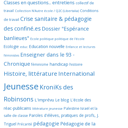
Classes en questions... entretiens
collectif de
travail
Conditions
Collection N'Autre école / Q2C (Libertalia)
Crise sanitaire & pédagogie
de travail
des confiné.es
Dossier "Espérance
banlieues"
Ecole politique politique de l'école
Education nouvelle
Ecologie
educ
Enfance et lectures
Enseigner dans le 93 -
féministes
Chronique
handicap
histoire
féminisme
Histoire, littérature
International
Jeunesse
KroniKs des
Robinsons
L'Imprévu
Le blog L'école des
réac-publicains
Palestine Israël et la
littérature jeunesse
Paroles d'élèves, pratiques de profs, J.
salle de classe
pédagogie
Pédagogie de la
Triguel
Précarité