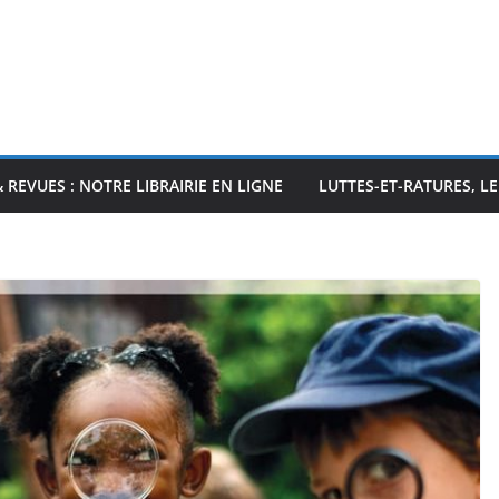
& REVUES : NOTRE LIBRAIRIE EN LIGNE
LUTTES-ET-RATURES, L