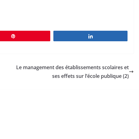
Épingle
Partagez
Le management des établissements scolaires et
ses effets sur l’école publique (2)