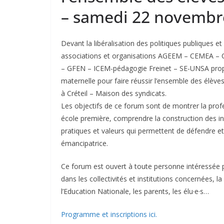
– samedi 22 novembre
Devant la libéralisation des politiques publiques e
associations et organisations AGEEM – CEMEA –
– GFEN – ICEM-pédagogie Freinet – SE-UNSA pr
maternelle pour faire réussir l’ensemble des élèv
à Créteil – Maison des syndicats.
Les objectifs de ce forum sont de montrer la profe
école première, comprendre la construction des iné
pratiques et valeurs qui permettent de défendre e
émancipatrice.
Ce forum est ouvert à toute personne intéressée par 
dans les collectivités et institutions concernées, l
l’Education Nationale, les parents, les élu·e·s…
Programme et inscriptions ici.