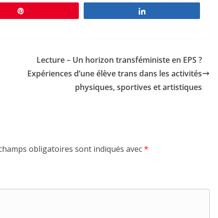
Épingle
Partagez
Lecture – Un horizon transféministe en EPS ?
Expériences d’une élève trans dans les activités
physiques, sportives et artistiques
champs obligatoires sont indiqués avec
*