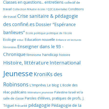
Classes en questions... entretiens
collectif de
travail
Conditions
Collection N'Autre école / Q2C (Libertalia)
Crise sanitaire & pédagogie
de travail
des confiné.es
Dossier "Espérance
banlieues"
Ecole politique politique de l'école
Education nouvelle
Ecologie
educ
Enfance et lectures
Enseigner dans le 93 -
féministes
Chronique
handicap
histoire
féminisme
Histoire, littérature
International
Jeunesse
KroniKs des
Robinsons
L'Imprévu
Le blog L'école des
réac-publicains
Palestine Israël et la
littérature jeunesse
Paroles d'élèves, pratiques de profs, J.
salle de classe
pédagogie
Pédagogie de la
Triguel
Précarité