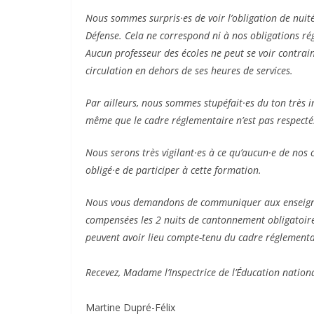
Nous sommes surpris·es de voir l’obligation de nuit
Défense. Cela ne correspond ni à nos obligations rég
Aucun professeur des écoles ne peut se voir contrain
circulation en dehors de ses heures de services.
Par ailleurs, nous sommes stupéfait·es du ton très i
même que le cadre réglementaire n’est pas respecté
Nous serons très vigilant·es à ce qu’aucun·e de nos c
obligé·e de participer à cette formation.
Nous vous demandons de communiquer aux enseignant
compensées les 2 nuits de cantonnement obligatoire 
peuvent avoir lieu compte-tenu du cadre réglementa
Recevez, Madame l’Inspectrice de l’Éducation nationa
Martine Dupré-Félix