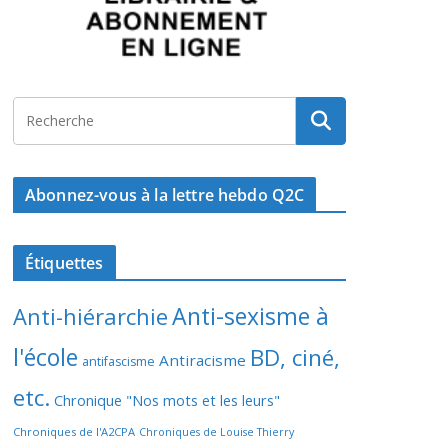
Abonnez-vous à la lettre hebdo Q2C
Étiquettes
Anti-sexisme à
Anti-hiérarchie
l'école
BD, ciné,
Antiracisme
antifascisme
etc.
Chronique "Nos mots et les leurs"
Chroniques de l'A2CPA
Chroniques de Louise Thierry