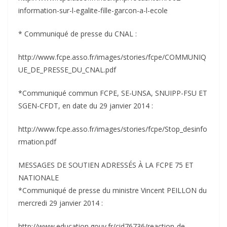
information-sur-l-egalite-fille-garcon-a-l-ecole
* Communiqué de presse du CNAL :
http://www.fcpe.asso.fr/images/stories/fcpe/COMMUNIQ
UE_DE_PRESSE_DU_CNAL.pdf
*Communiqué commun FCPE, SE-UNSA, SNUIPP-FSU ET
SGEN-CFDT, en date du 29 janvier 2014 :
http://www.fcpe.asso.fr/images/stories/fcpe/Stop_desinfo
rmation.pdf
MESSAGES DE SOUTIEN ADRESSÉS À LA FCPE 75 ET
NATIONALE
*Communiqué de presse du ministre Vincent PEILLON du
mercredi 29 janvier 2014 :
http://www.education.gouv.fr/cid76736/reaction-de-