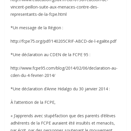
vincent-peillon-suite-aux-menaces-contre-des-
representants-de-la-fcpe.html
*Un message de la Région :
http://fcpe75.org/pdf/140205CRIF-ABCD-de-l-egalite.pdf
*Une déclaration au CDEN de la FCPE 95 :
http://www.fcpe95.com/blog/2014/02/06/declaration-au-
cden-du-4-fevrier-2014/
*Une déclaration d’Anne Hidalgo du 30 janvier 2014 :
À l’attention de la FCPE,
« J’apprends avec stupéfaction que des parents d’élèves
adhérents de la FCPE auraient été insultés et menacés,
par écrit, par des personnes soutenant le mouvement