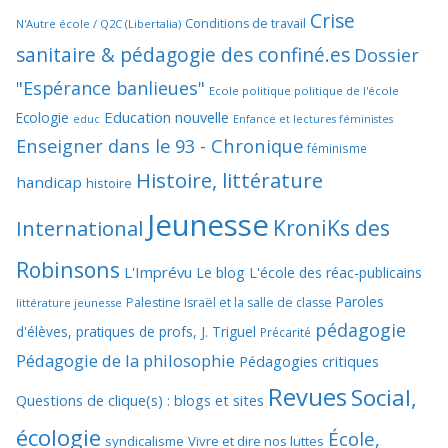
Crise
Conditions de travail
N'Autre école / Q2C (Libertalia)
sanitaire & pédagogie des confiné.es
Dossier
"Espérance banlieues"
Ecole politique politique de l'école
Education nouvelle
Ecologie
educ
Enfance et lectures féministes
Enseigner dans le 93 - Chronique
féminisme
Histoire, littérature
handicap
histoire
Jeunesse
KroniKs des
International
Robinsons
L'Imprévu
Le blog L'école des réac-publicains
Paroles
Palestine Israël et la salle de classe
littérature jeunesse
pédagogie
d'élèves, pratiques de profs, J. Triguel
Précarité
Pédagogie de la philosophie
Pédagogies critiques
Revues
Social,
Questions de clique(s) : blogs et sites
écologie
École,
syndicalisme
Vivre et dire nos luttes