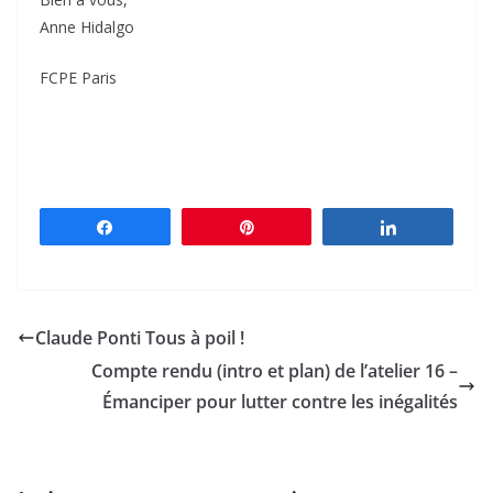
Anne Hidalgo
FCPE Paris
Partagez
Épingle
Partagez
Claude Ponti Tous à poil !
Compte rendu (intro et plan) de l’atelier 16 –
Émanciper pour lutter contre les inégalités