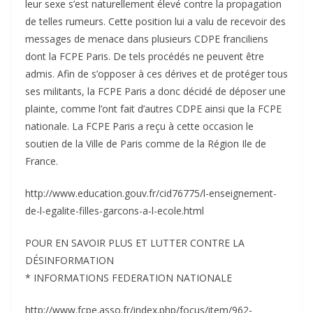
leur sexe s’est naturellement élevé contre la propagation
de telles rumeurs. Cette position lui a valu de recevoir des
messages de menace dans plusieurs CDPE franciliens
dont la FCPE Paris. De tels procédés ne peuvent être
admis. Afin de s’opposer à ces dérives et de protéger tous
ses militants, la FCPE Paris a donc décidé de déposer une
plainte, comme l’ont fait d’autres CDPE ainsi que la FCPE
nationale. La FCPE Paris a reçu à cette occasion le
soutien de la Ville de Paris comme de la Région Ile de
France.
http://www.education.gouv.fr/cid76775/l-enseignement-
de-l-egalite-filles-garcons-a-l-ecole.html
POUR EN SAVOIR PLUS ET LUTTER CONTRE LA
DÉSINFORMATION
* INFORMATIONS FEDERATION NATIONALE
http://www.fcpe.asso.fr/index.php/focus/item/962-