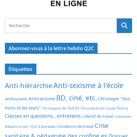
Abonnez-vous à la lettre hebdo Q2C
Étiquettes
Anti-sexisme à l'école
Anti-hiérarchie
BD, ciné, etc.
Antiracisme
Chronique "Nos
antifascisme
mots et les leurs"
Chroniques de l'A2CPA
Chroniques de Louise Thierry
Classes en questions... entretiens
collectif de travail
Collection
Crise
Conditions de travail
N'Autre école / Q2C (Libertalia)
sanitaire & pédagogie des confiné.es
Dossier