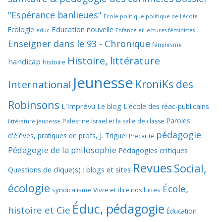
"Espérance banlieues"
Ecole politique politique de l'école
Education nouvelle
Ecologie
educ
Enfance et lectures féministes
Enseigner dans le 93 - Chronique
féminisme
Histoire, littérature
handicap
histoire
Jeunesse
KroniKs des
International
Robinsons
L'Imprévu
Le blog L'école des réac-publicains
Paroles
Palestine Israël et la salle de classe
littérature jeunesse
pédagogie
d'élèves, pratiques de profs, J. Triguel
Précarité
Pédagogie de la philosophie
Pédagogies critiques
Revues
Social,
Questions de clique(s) : blogs et sites
écologie
École,
syndicalisme
Vivre et dire nos luttes
Éduc, pédagogie
histoire et Cie
Éducation