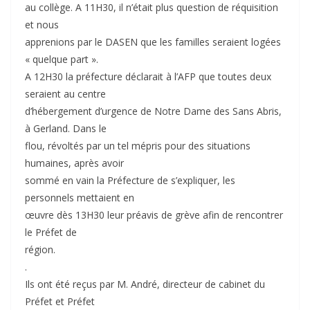
au collège. A 11H30, il n’était plus question de réquisition
et nous
apprenions par le DASEN que les familles seraient logées
« quelque part ».
A 12H30 la préfecture déclarait à l’AFP que toutes deux
seraient au centre
d’hébergement d’urgence de Notre Dame des Sans Abris,
à Gerland. Dans le
flou, révoltés par un tel mépris pour des situations
humaines, après avoir
sommé en vain la Préfecture de s’expliquer, les
personnels mettaient en
œuvre dès 13H30 leur préavis de grève afin de rencontrer
le Préfet de
région.
.
Ils ont été reçus par M. André, directeur de cabinet du
Préfet et Préfet