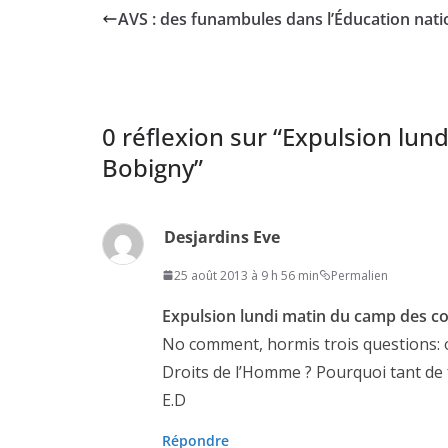
AVS : des funambules dans l’Éducation nati
0 réflexion sur “
Expulsion lun
Bobigny
”
Desjardins Eve
25 août 2013 à 9 h 56 min
Permalien
Expulsion lundi matin du camp des c
No comment, hormis trois questions: o
Droits de l’Homme ? Pourquoi tant de 
E.D
Répondre