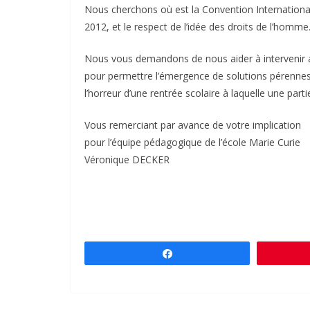
Nous cherchons où est la Convention Internationale 
2012, et le respect de l’idée des droits de l’homme
Nous vous demandons de nous aider à intervenir aup
pour permettre l’émergence de solutions pérenne
l’horreur d’une rentrée scolaire à laquelle une part
Vous remerciant par avance de votre implication
pour l’équipe pédagogique de l’école Marie Curie
Véronique DECKER
Partagez