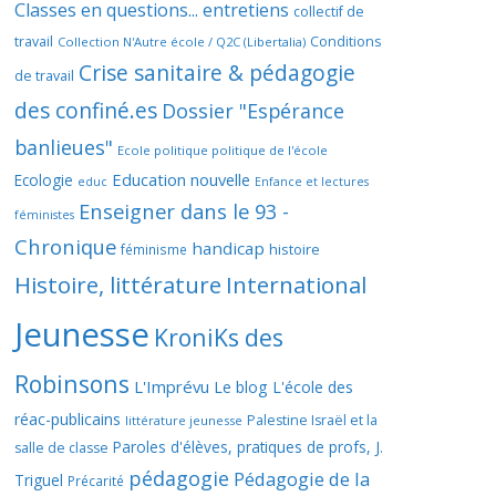
Classes en questions... entretiens
collectif de
travail
Conditions
Collection N'Autre école / Q2C (Libertalia)
Crise sanitaire & pédagogie
de travail
des confiné.es
Dossier "Espérance
banlieues"
Ecole politique politique de l'école
Education nouvelle
Ecologie
educ
Enfance et lectures
Enseigner dans le 93 -
féministes
Chronique
handicap
histoire
féminisme
Histoire, littérature
International
Jeunesse
KroniKs des
Robinsons
L'Imprévu
Le blog L'école des
réac-publicains
Palestine Israël et la
littérature jeunesse
Paroles d'élèves, pratiques de profs, J.
salle de classe
pédagogie
Pédagogie de la
Triguel
Précarité