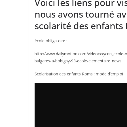
Voici les liens pour v
nous avons tourné ave
scolarité des enfants
école obligatoire :
http://www.dailymotion.com/video/xxycnn_ecole-ob
bulgares-a-bobigny-93-ecole-elementaire_news
Scolarisation des enfants Roms : mode d’emploi