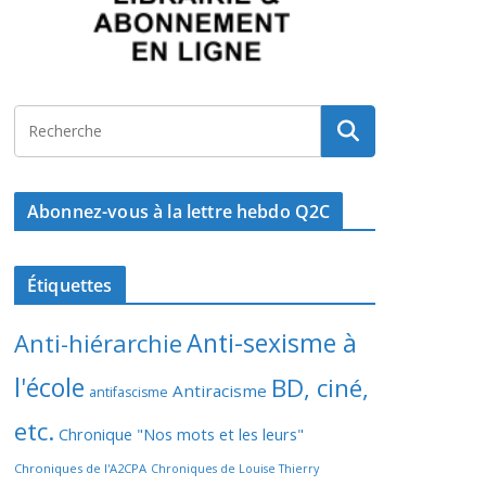
Abonnez-vous à la lettre hebdo Q2C
Étiquettes
Anti-sexisme à
Anti-hiérarchie
l'école
BD, ciné,
Antiracisme
antifascisme
etc.
Chronique "Nos mots et les leurs"
Chroniques de l'A2CPA
Chroniques de Louise Thierry