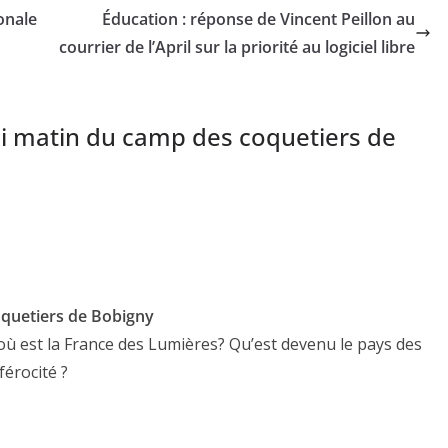
onale
Éducation : réponse de Vincent Peillon au
courrier de l’April sur la priorité au logiciel libre
di matin du camp des coquetiers de
oquetiers de Bobigny
ù est la France des Lumières? Qu’est devenu le pays des
férocité ?