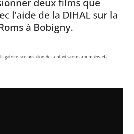
isionner deux films que
c l’aide de la DIHAL sur la
 Roms à Bobigny.
ligatoire-scolarisation-des-enfants-roms-roumains-et-