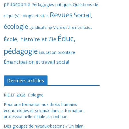
philosophie
Pédagogies critiques
Questions de
Revues
Social,
clique(s) : blogs et sites
écologie
syndicalisme
Vivre et dire nos luttes
Éduc,
École, histoire et Cie
pédagogie
Éducation prioritaire
Émancipation et travail social
Derniers articles
RIDEF 2026, Pologne
Pour une formation aux droits humains
économiques et sociaux dans la formation
professionnelle initiale et continue.
Des groupes de niveaux/besoins ? Un bilan