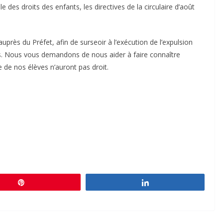
des droits des enfants, les directives de la circulaire d’août
.
rès du Préfet, afin de surseoir à l’exécution de l’expulsion
s. Nous vous demandons de nous aider à faire connaître
ie de nos élèves n’auront pas droit.
Épingle
Partagez