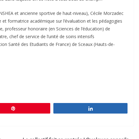
’INSHEA et ancienne sportive de haut-niveau), Cécile Morzadec
e et formatrice académique sur l’évaluation et les pédagogies
e, professeur honoraire (en Sciences de l’éducation) de
tre, chef de service de l’unité de soins intensifs
ation Santé des Etudiants de France) de Sceaux (Hauts-de-
Épingle
Partagez