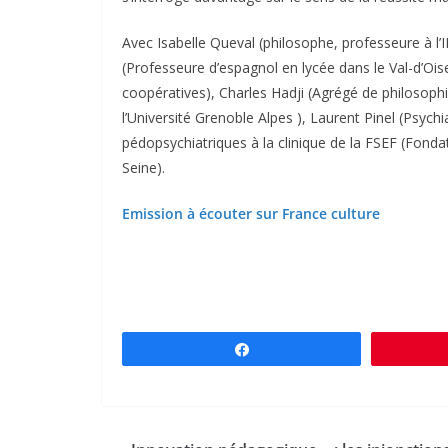
Avec Isabelle Queval (philosophe, professeure à l
(Professeure d’espagnol en lycée dans le Val-d’Ois
coopératives), Charles Hadji (Agrégé de philosophi
l’Université Grenoble Alpes ), Laurent Pinel (Psychia
pédopsychiatriques à la clinique de la FSEF (Fond
Seine).
Emission à écouter sur France culture
Partagez