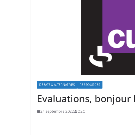
DÉBATS & ALTERNATIVES
RESSOURCES
Evaluations, bonjour l
24 septembre 2022
Q2C