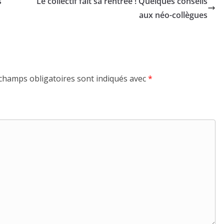
s
Le collectif fait sa rentrée ! Quelques conseils
aux néo-collègues
champs obligatoires sont indiqués avec
*