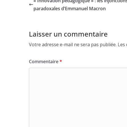
« Innovation pédagogique » : les injonction
paradoxales d’Emmanuel Macron
Laisser un commentaire
Votre adresse e-mail ne sera pas publiée.
Les 
Commentaire
*