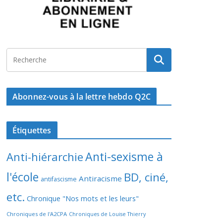
Abonnez-vous à la lettre hebdo Q2C
Étiquettes
Anti-sexisme à
Anti-hiérarchie
l'école
BD, ciné,
Antiracisme
antifascisme
etc.
Chronique "Nos mots et les leurs"
Chroniques de l'A2CPA
Chroniques de Louise Thierry