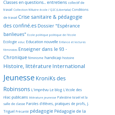
Classes en questions... entretiens
collectif de
travail
Conditions
Collection N'Autre école / Q2C (Libertalia)
Crise sanitaire & pédagogie
de travail
des confiné.es
Dossier "Espérance
banlieues"
Ecole politique politique de l'école
Education nouvelle
Ecologie
educ
Enfance et lectures
Enseigner dans le 93 -
féministes
Chronique
handicap
histoire
féminisme
Histoire, littérature
International
Jeunesse
KroniKs des
Robinsons
L'Imprévu
Le blog L'école des
réac-publicains
Palestine Israël et la
littérature jeunesse
Paroles d'élèves, pratiques de profs, J.
salle de classe
pédagogie
Pédagogie de la
Triguel
Précarité