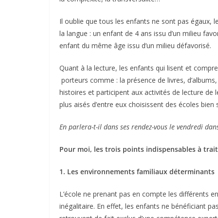
Il oublie que tous les enfants ne sont pas égaux, 
la langue : un enfant de 4 ans issu d’un milieu fa
enfant du même âge issu d’un milieu défavorisé.
Quant à la lecture, les enfants qui lisent et compr
porteurs comme : la présence de livres, d’albums, d
histoires et participent aux activités de lecture de
plus aisés d’entre eux choisissent des écoles bien 
En parlera-t-il dans ses rendez-vous le vendredi dan
Pour moi, les trois points indispensables à tra
1. Les environnements familiaux déterminants
L’école ne prenant pas en compte les différents e
inégalitaire. En effet, les enfants ne bénéficiant 