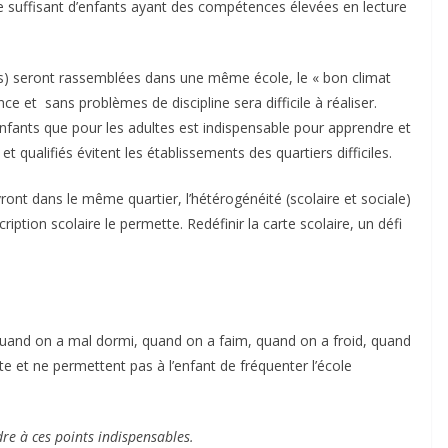
suffisant d’enfants ayant des compétences élevées en lecture
ales) seront rassemblées dans une même école, le « bon climat
ce et sans problèmes de discipline sera difficile à réaliser.
enfants que pour les adultes est indispensable pour apprendre et
 qualifiés évitent les établissements des quartiers difficiles.
ront dans le même quartier, l’hétérogénéité (scolaire et sociale)
cription scolaire le permette. Redéfinir la carte scolaire, un défi
, quand on a mal dormi, quand on a faim, quand on a froid, quand
te et ne permettent pas à l’enfant de fréquenter l’école
dre à ces points indispensables.