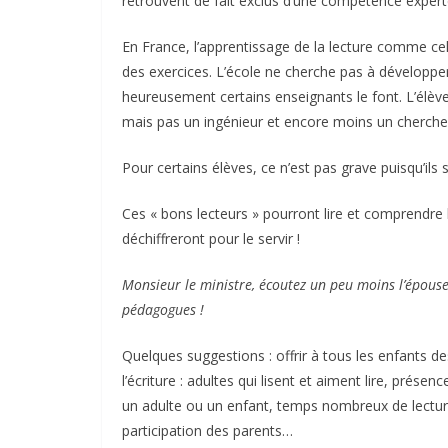
retrouvent de fait exclus d’une compétence experte
En France, l’apprentissage de la lecture comme cel
des exercices. L’école ne cherche pas à développe
heureusement certains enseignants le font. L’élève
mais pas un ingénieur et encore moins un cherche
Pour certains élèves, ce n’est pas grave puisqu’ils 
Ces « bons lecteurs » pourront lire et comprendre 
déchiffreront pour le servir !
Monsieur le ministre, écoutez un peu moins l’épouse
pédagogues !
Quelques suggestions : offrir à tous les enfants d
l’écriture : adultes qui lisent et aiment lire, présen
un adulte ou un enfant, temps nombreux de lecture
participation des parents…