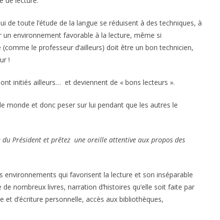
 de lecture.
ui de toute l’étude de la langue se réduisent à des techniques, à
r un environnement favorable à la lecture, même si
 (comme le professeur d’ailleurs) doit être un bon technicien,
ur !
sont initiés ailleurs… et deviennent de « bons lecteurs ».
le monde et donc peser sur lui pendant que les autres le
 du Président et prêtez une oreille attentive aux propos des
es environnements qui favorisent la lecture et son inséparable
ce de nombreux livres, narration d’histoires qu’elle soit faite par
 et d’écriture personnelle, accès aux bibliothèques,