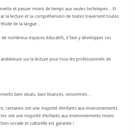
permette et passer moins de temps aux seules techniques… Et
car la lecture et la compréhension de textes traversent toutes
d’étude de la langue…
 de nombreux espaces éducatifs, il faut y développer ces
ambitieuse sur la lecture pour tous les professionnels de
ssements bien situés, bien financés, renommés…
ure, certaines ont une majorité d’enfants aux environnements
autres ont une majorité d’enfants aux environnements moins
tion sociale et culturelle est garantie !