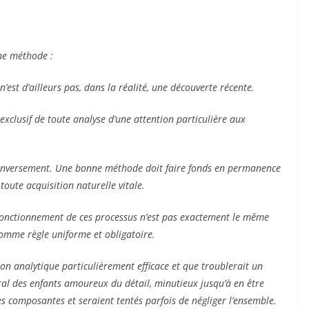
nne méthode :
 n’est d’ailleurs pas, dans la réalité, une découverte récente.
exclusif de toute analyse d’une attention particulière aux
et inversement. Une bonne méthode doit faire fonds en permanence
oute acquisition naturelle vitale.
le fonctionnement de ces processus n’est pas exactement le même
 comme règle uniforme et obligatoire.
ion analytique particulièrement efficace et que troublerait un
al des enfants amoureux du détail, minutieux jusqu’à en être
s composantes et seraient tentés parfois de négliger l’ensemble.