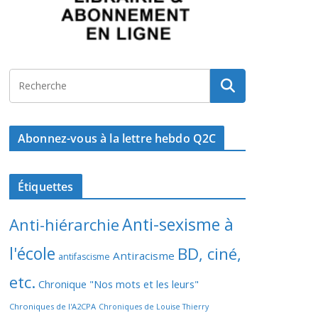
Abonnez-vous à la lettre hebdo Q2C
Étiquettes
Anti-sexisme à
Anti-hiérarchie
l'école
BD, ciné,
Antiracisme
antifascisme
etc.
Chronique "Nos mots et les leurs"
Chroniques de l'A2CPA
Chroniques de Louise Thierry