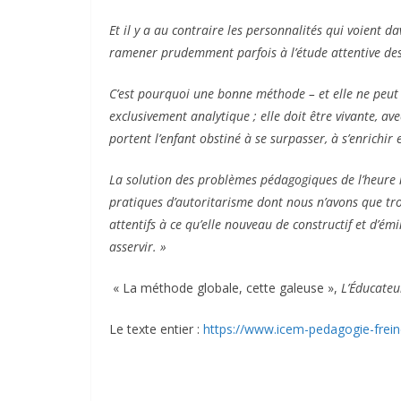
Et il y a au contraire les personnalités qui voient d
ramener prudemment parfois à l’étude attentive des
C’est pourquoi une bonne méthode – et elle ne peut 
exclusivement analytique ; elle doit être vivante, a
portent l’enfant obstiné à se surpasser, à s’enrichir 
La solution des problèmes pédagogiques de l’heure n
pratiques d’autoritarisme dont nous n’avons que tro
attentifs à ce qu’elle nouveau de constructif et d’
asservir. »
« La méthode globale, cette galeuse »,
L’Éducateu
Le texte entier :
https://www.icem-pedagogie-frei