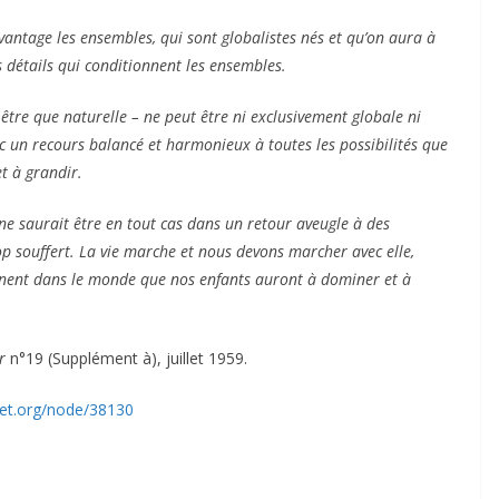
avantage les ensembles, qui sont globalistes nés et qu’on aura à
 détails qui conditionnent les ensembles.
être que naturelle – ne peut être ni exclusivement globale ni
vec un recours balancé et harmonieux à toutes les possibilités que
et à grandir.
e saurait être en tout cas dans un retour aveugle à des
p souffert. La vie marche et nous devons marcher avec elle,
éminent dans le monde que nos enfants auront à dominer et à
r
n°19 (Supplément à), juillet 1959.
net.org/node/38130