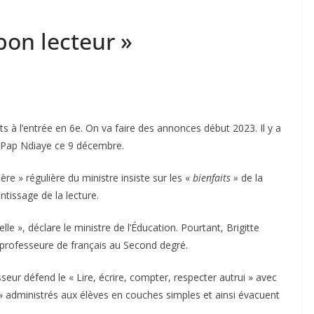
bon lecteur »
ts à l’entrée en 6e. On va faire des annonces début 2023. Il y a
nt Pap Ndiaye ce 9 décembre.
re » régulière du ministre insiste sur les «
bienfaits »
de la
ntissage de la lecture.
lle », déclare le ministre de l’Éducation. Pourtant, Brigitte
t professeure de français au Second degré.
eur défend le « Lire, écrire, compter, respecter autrui » avec
administrés aux élèves en couches simples et ainsi évacuent