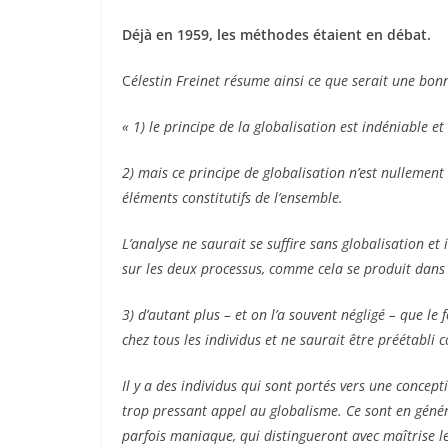
Déjà en 1959, les méthodes étaient en débat.
C
élestin Freinet résume ainsi ce que serait une bo
« 1) le principe de la globalisation est indéniable et
2) mais ce principe de globalisation n’est nullement 
éléments constitutifs de l’ensemble.
L’analyse ne saurait se suffire sans globalisation 
sur les deux processus, comme cela se produit dans t
3) d’autant plus – et on l’a souvent négligé – que 
chez tous les individus et ne saurait être préétabli
Il y a des individus qui sont portés vers une concept
trop pressant appel au globalisme. Ce sont en génér
parfois maniaque, qui distingueront avec maîtrise le