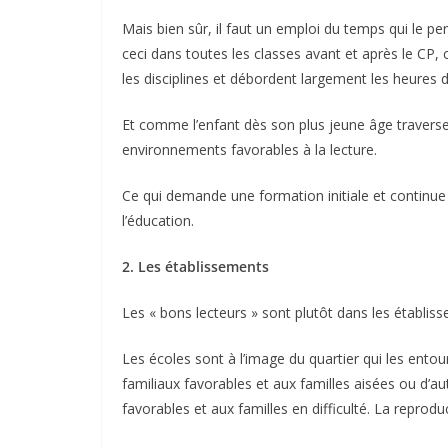
Mais bien sûr, il faut un emploi du temps qui le 
ceci dans toutes les classes avant et après le CP, 
les disciplines et débordent largement les heures 
Et comme l’enfant dès son plus jeune âge traverse
environnements favorables à la lecture.
Ce qui demande une formation initiale et continue 
l’éducation.
2. Les établissements
Les « bons lecteurs » sont plutôt dans les établi
Les écoles sont à l’image du quartier qui les ento
familiaux favorables et aux familles aisées ou d’
favorables et aux familles en difficulté. La reproduc