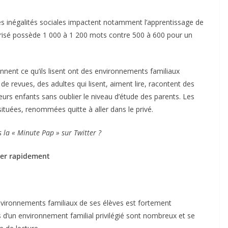
les inégalités sociales impactent notamment l’apprentissage de
vorisé possède 1 000 à 1 200 mots contre 500 à 600 pour un
ennent ce qu’ils lisent ont des environnements familiaux
e revues, des adultes qui lisent, aiment lire, racontent des
 leurs enfants sans oublier le niveau d’étude des parents. Les
situées, renommées quitte à aller dans le privé.
s la « Minute Pap » sur Twitter ?
iter rapidement
nvironnements familiaux de ses élèves est fortement
pas d’un environnement familial privilégié sont nombreux et se