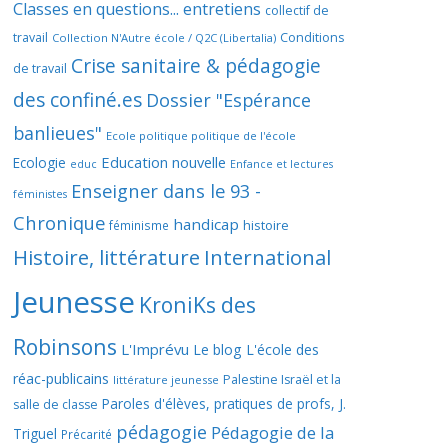
Classes en questions... entretiens
collectif de
travail
Conditions
Collection N'Autre école / Q2C (Libertalia)
Crise sanitaire & pédagogie
de travail
des confiné.es
Dossier "Espérance
banlieues"
Ecole politique politique de l'école
Education nouvelle
Ecologie
educ
Enfance et lectures
Enseigner dans le 93 -
féministes
Chronique
handicap
histoire
féminisme
Histoire, littérature
International
Jeunesse
KroniKs des
Robinsons
L'Imprévu
Le blog L'école des
réac-publicains
Palestine Israël et la
littérature jeunesse
Paroles d'élèves, pratiques de profs, J.
salle de classe
pédagogie
Pédagogie de la
Triguel
Précarité