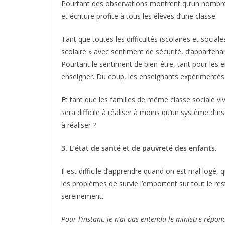
Pourtant des observations montrent qu’un nombre 
et écriture profite à tous les élèves d’une classe.
Tant que toutes les difficultés (scolaires et soci
scolaire » avec sentiment de sécurité, d’appartenan
Pourtant le sentiment de bien-être, tant pour les 
enseigner. Du coup, les enseignants expérimentés et
Et tant que les familles de même classe sociale viv
sera difficile à réaliser à moins qu’un système d’ins
à réaliser ?
3. L’état de santé et de pauvreté des enfants.
Il est difficile d’apprendre quand on est mal logé
les problèmes de survie l’emportent sur tout le res
sereinement.
Pour l’instant, je n’ai pas entendu le ministre répon