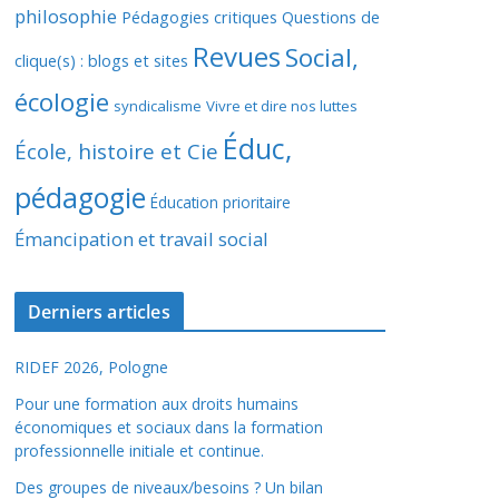
philosophie
Pédagogies critiques
Questions de
Revues
Social,
clique(s) : blogs et sites
écologie
syndicalisme
Vivre et dire nos luttes
Éduc,
École, histoire et Cie
pédagogie
Éducation prioritaire
Émancipation et travail social
Derniers articles
RIDEF 2026, Pologne
Pour une formation aux droits humains
économiques et sociaux dans la formation
professionnelle initiale et continue.
Des groupes de niveaux/besoins ? Un bilan