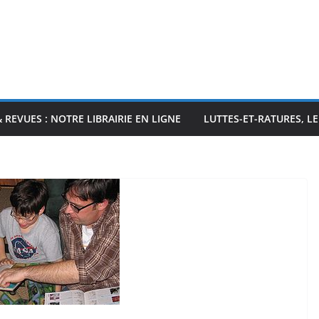
& REVUES : NOTRE LIBRAIRIE EN LIGNE
LUTTES-ET-RATURES, L