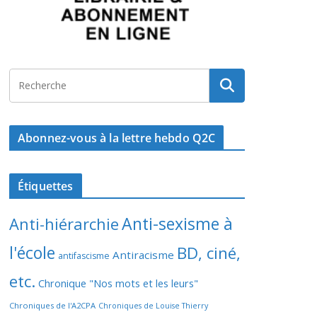
Abonnez-vous à la lettre hebdo Q2C
Étiquettes
Anti-sexisme à
Anti-hiérarchie
l'école
BD, ciné,
Antiracisme
antifascisme
etc.
Chronique "Nos mots et les leurs"
Chroniques de l'A2CPA
Chroniques de Louise Thierry