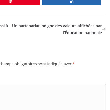
Épingle
Partagez
ssi à
Un partenariat indigne des valeurs affichées par
l’Éducation nationale
champs obligatoires sont indiqués avec
*