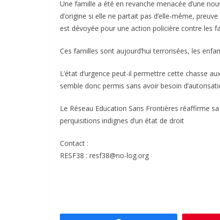
Une famille a été en revanche menacée d’une nouve
d’origine si elle ne partait pas d’elle-même, preuve 
est dévoyée pour une action policière contre les fa
Ces familles sont aujourd’hui terrorisées, les enfant
L’état d’urgence peut-il permettre cette chasse au
semble donc permis sans avoir besoin d’autorisatio
Le Réseau Education Sans Frontières réaffirme sa 
perquisitions indignes d’un état de droit
Contact :
RESF38 : resf38@no-log.org