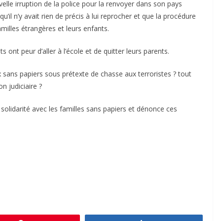
lle irruption de la police pour la renvoyer dans son pays
qu’il n’y avait rien de précis à lui reprocher et que la procédure
milles étrangères et leurs enfants.
s ont peur d’aller à l’école et de quitter leurs parents.
x sans papiers sous prétexte de chasse aux terroristes ? tout
n judiciaire ?
solidarité avec les familles sans papiers et dénonce ces