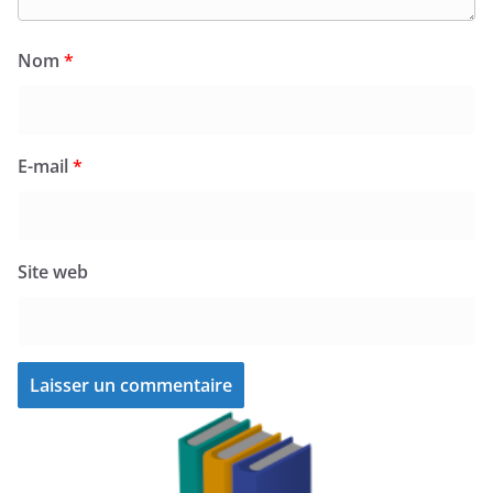
Nom
*
E-mail
*
Site web