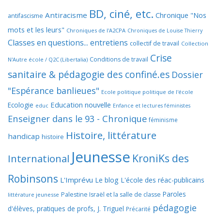
BD, ciné, etc.
Antiracisme
Chronique "Nos
antifascisme
mots et les leurs"
Chroniques de l'A2CPA
Chroniques de Louise Thierry
Classes en questions... entretiens
collectif de travail
Collection
Crise
Conditions de travail
N'Autre école / Q2C (Libertalia)
sanitaire & pédagogie des confiné.es
Dossier
"Espérance banlieues"
Ecole politique politique de l'école
Education nouvelle
Ecologie
educ
Enfance et lectures féministes
Enseigner dans le 93 - Chronique
féminisme
Histoire, littérature
handicap
histoire
Jeunesse
KroniKs des
International
Robinsons
L'Imprévu
Le blog L'école des réac-publicains
Paroles
Palestine Israël et la salle de classe
littérature jeunesse
pédagogie
d'élèves, pratiques de profs, J. Triguel
Précarité