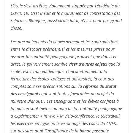
L’école s’est arrêtée, violemment stoppée par l’épidémie du
COVID-19. C’est inédit et le mouvement de contestation des
réformes Blanquer, aussi virale fut-il, n’y est pour pas grand
chose.
Les atermoiements du gouvernement et les contradictions
entre le discours présidentiel et les mesures prises pour
assurer la continuité pédagogique prouvent que dans cet
arrêt, le gouvernement semble
viser d’autres enjeux
que la
seule restriction épidémique. Concomitamment à la
fermeture des écoles, collèges et universités, la cour des
comptes sort ses préconisations sur
la réforme du statut
des enseignants
qui sont toutes favorables au projet du
ministre Blanquer. Les Enseignants et les élèves confinés à
la maison sont invités au nom de la continuité pédagogique
à expérimenter « in vivo » la visio-conférence, le télétravail,
les exercices en ligne ou le visionnage des cours du CNED,
sur des sites dont l’insuffisance de la bande passante