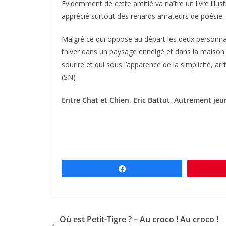
Évidemment de cette amitié va naître un livre illust
apprécié surtout des renards amateurs de poésie.
Malgré ce qui oppose au départ les deux personnag
l’hiver dans un paysage enneigé et dans la maison do
sourire et qui sous l’apparence de la simplicité, arriv
(SN)
Entre Chat et Chien, Eric Battut, Autrement jeune
Partagez
Où est Petit-Tigre ? – Au croco ! Au croco !