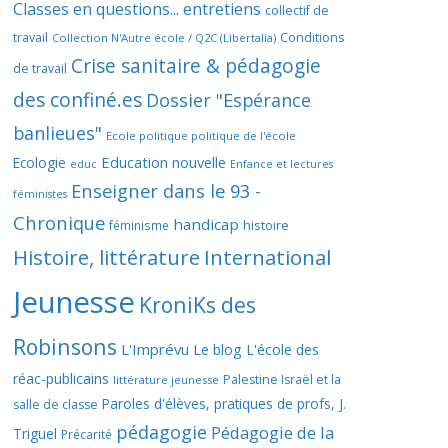
Classes en questions... entretiens
collectif de
travail
Conditions
Collection N'Autre école / Q2C (Libertalia)
Crise sanitaire & pédagogie
de travail
des confiné.es
Dossier "Espérance
banlieues"
Ecole politique politique de l'école
Education nouvelle
Ecologie
educ
Enfance et lectures
Enseigner dans le 93 -
féministes
Chronique
handicap
histoire
féminisme
Histoire, littérature
International
Jeunesse
KroniKs des
Robinsons
L'Imprévu
Le blog L'école des
réac-publicains
Palestine Israël et la
littérature jeunesse
Paroles d'élèves, pratiques de profs, J.
salle de classe
pédagogie
Pédagogie de la
Triguel
Précarité