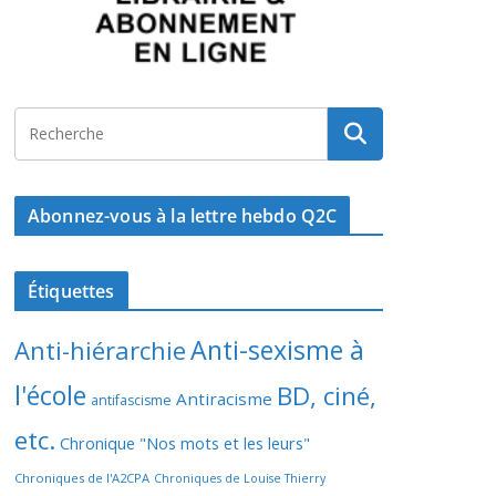
Abonnez-vous à la lettre hebdo Q2C
Étiquettes
Anti-sexisme à
Anti-hiérarchie
l'école
BD, ciné,
Antiracisme
antifascisme
etc.
Chronique "Nos mots et les leurs"
Chroniques de l'A2CPA
Chroniques de Louise Thierry