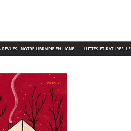
& REVUES : NOTRE LIBRAIRIE EN LIGNE
LUTTES-ET-RATURES, L