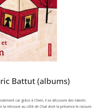
Eric Battut (albums)
eulement car grâce à Chien, il se découvre des talents
ion la retrouve au côté de Chat dont la présence le rassure.