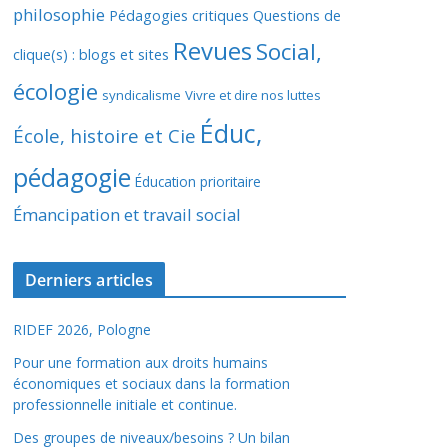
philosophie
Pédagogies critiques
Questions de
Revues
Social,
clique(s) : blogs et sites
écologie
syndicalisme
Vivre et dire nos luttes
Éduc,
École, histoire et Cie
pédagogie
Éducation prioritaire
Émancipation et travail social
Derniers articles
RIDEF 2026, Pologne
Pour une formation aux droits humains
économiques et sociaux dans la formation
professionnelle initiale et continue.
Des groupes de niveaux/besoins ? Un bilan