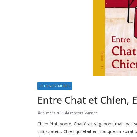
LUTTES-ET-RATURES
Entre Chat et Chien, 
15 mars 2015
François Spinner
Chien était poète, Chat était vagabond mais pas s
d’illustrateur. Chien qui était en manque d’inspirat