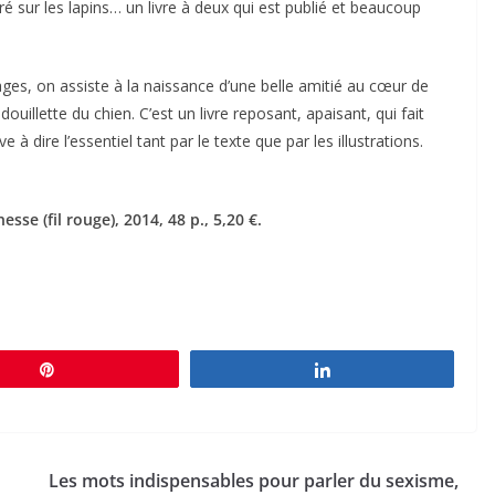
ré sur les lapins… un livre à deux qui est publié et beaucoup
es, on assiste à la naissance d’une belle amitié au cœur de
uillette du chien. C’est un livre reposant, apaisant, qui fait
e à dire l’essentiel tant par le texte que par les illustrations.
sse (fil rouge), 2014, 48 p., 5,20 €.
Épingle
Partagez
Les mots indispensables pour parler du sexisme,