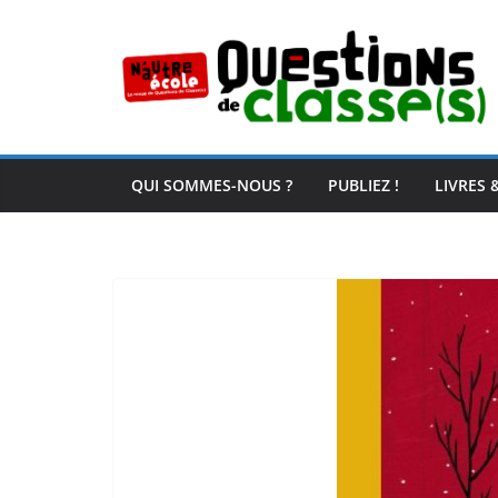
Passer
au
contenu
QUI SOMMES-NOUS ?
PUBLIEZ !
LIVRES 