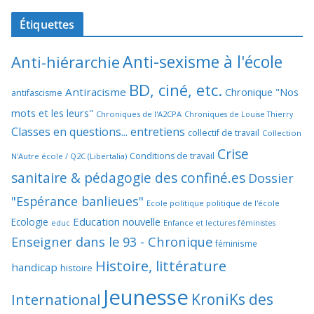
Étiquettes
Anti-sexisme à l'école
Anti-hiérarchie
BD, ciné, etc.
Antiracisme
Chronique "Nos
antifascisme
mots et les leurs"
Chroniques de l'A2CPA
Chroniques de Louise Thierry
Classes en questions... entretiens
collectif de travail
Collection
Crise
Conditions de travail
N'Autre école / Q2C (Libertalia)
sanitaire & pédagogie des confiné.es
Dossier
"Espérance banlieues"
Ecole politique politique de l'école
Education nouvelle
Ecologie
educ
Enfance et lectures féministes
Enseigner dans le 93 - Chronique
féminisme
Histoire, littérature
handicap
histoire
Jeunesse
KroniKs des
International