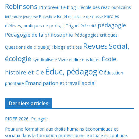
Robinsons
L'Imprévu
Le blog L'école des réac-publicains
Paroles
Palestine Israël et la salle de classe
littérature jeunesse
pédagogie
d'élèves, pratiques de profs, J. Triguel
Précarité
Pédagogie de la philosophie
Pédagogies critiques
Revues
Social,
Questions de clique(s) : blogs et sites
écologie
École,
syndicalisme
Vivre et dire nos luttes
Éduc, pédagogie
histoire et Cie
Éducation
Émancipation et travail social
prioritaire
Derniers articles
RIDEF 2026, Pologne
Pour une formation aux droits humains économiques et
sociaux dans la formation professionnelle initiale et continue.