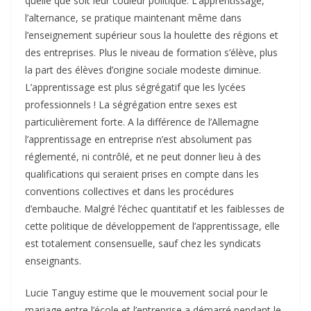
quelle que soit leur couleur politique. L’apprentissage,
l’alternance, se pratique maintenant même dans
l’enseignement supérieur sous la houlette des régions et
des entreprises. Plus le niveau de formation s’élève, plus
la part des élèves d’origine sociale modeste diminue.
L’apprentissage est plus ségrégatif que les lycées
professionnels ! La ségrégation entre sexes est
particulièrement forte. A la différence de l’Allemagne
l’apprentissage en entreprise n’est absolument pas
réglementé, ni contrôlé, et ne peut donner lieu à des
qualifications qui seraient prises en compte dans les
conventions collectives et dans les procédures
d’embauche. Malgré l’échec quantitatif et les faiblesses de
cette politique de développement de l’apprentissage, elle
est totalement consensuelle, sauf chez les syndicats
enseignants.
Lucie Tanguy estime que le mouvement social pour le
mariage entre l’école et l’entreprise a démarré pendant le