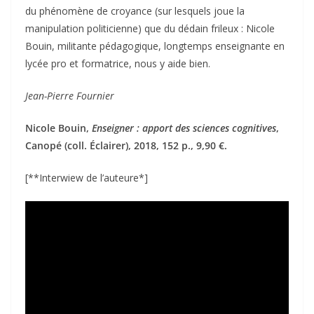
du phénomène de croyance (sur lesquels joue la
manipulation politicienne) que du dédain frileux : Nicole
Bouin, militante pédagogique, longtemps enseignante en
lycée pro et formatrice, nous y aide bien.
Jean-Pierre Fournier
Nicole Bouin,
Enseigner : apport des sciences cognitives
,
Canopé (coll. Éclairer), 2018, 152 p., 9,90 €.
[**Interwiew de l’auteure*]