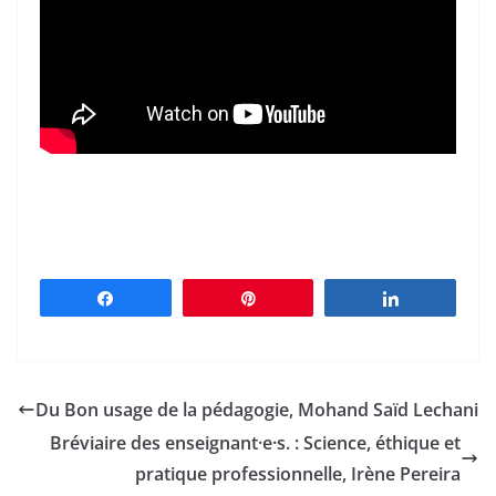
Partagez
Épingle
Partagez
Du Bon usage de la pédagogie, Mohand Saïd Lechani
Bréviaire des enseignant·e·s. : Science, éthique et
pratique professionnelle, Irène Pereira