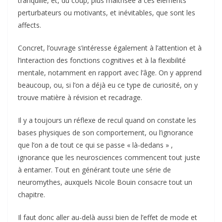
tranquille, et, du coup, plus maîtrisée à ces éléments
perturbateurs ou motivants, et inévitables, que sont les
affects.
Concret, l’ouvrage s’intéresse également à l’attention et à
l’interaction des fonctions cognitives et à la flexibilité
mentale, notamment en rapport avec l’âge. On y apprend
beaucoup, ou, si l’on a déjà eu ce type de curiosité, on y
trouve matière à révision et recadrage.
Il y a toujours un réflexe de recul quand on constate les
bases physiques de son comportement, ou l’ignorance
que l’on a de tout ce qui se passe « là-dedans » ,
ignorance que les neurosciences commencent tout juste
à entamer. Tout en générant toute une série de
neuromythes, auxquels Nicole Bouin consacre tout un
chapitre.
Il faut donc aller au-delà aussi bien de l’effet de mode et