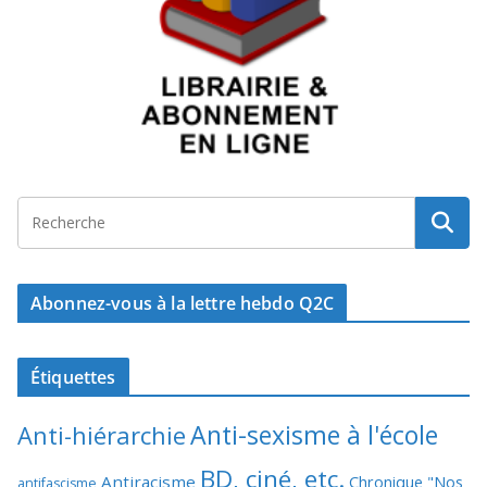
Abonnez-vous à la lettre hebdo Q2C
Étiquettes
Anti-sexisme à l'école
Anti-hiérarchie
BD, ciné, etc.
Antiracisme
Chronique "Nos
antifascisme