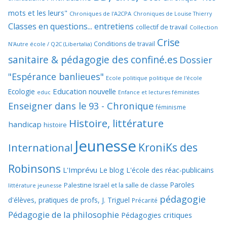
mots et les leurs"
Chroniques de l'A2CPA
Chroniques de Louise Thierry
Classes en questions... entretiens
collectif de travail
Collection
Crise
Conditions de travail
N'Autre école / Q2C (Libertalia)
sanitaire & pédagogie des confiné.es
Dossier
"Espérance banlieues"
Ecole politique politique de l'école
Education nouvelle
Ecologie
educ
Enfance et lectures féministes
Enseigner dans le 93 - Chronique
féminisme
Histoire, littérature
handicap
histoire
Jeunesse
KroniKs des
International
Robinsons
L'Imprévu
Le blog L'école des réac-publicains
Paroles
Palestine Israël et la salle de classe
littérature jeunesse
pédagogie
d'élèves, pratiques de profs, J. Triguel
Précarité
Pédagogie de la philosophie
Pédagogies critiques