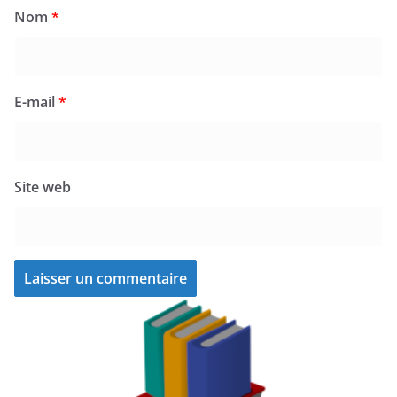
Nom
*
E-mail
*
Site web