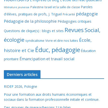
Paroles
Palestine Israël et la salle de classe
littérature jeunesse
pédagogie
d'élèves, pratiques de profs, J. Triguel
Précarité
Pédagogie de la philosophie
Pédagogies critiques
Revues
Social,
Questions de clique(s) : blogs et sites
écologie
École,
syndicalisme
Vivre et dire nos luttes
Éduc, pédagogie
histoire et Cie
Éducation
Émancipation et travail social
prioritaire
Derniers articles
RIDEF 2026, Pologne
Pour une formation aux droits humains économiques et
sociaux dans la formation professionnelle initiale et continue.
Des groupes de niveaux/besoins ? Un bilan