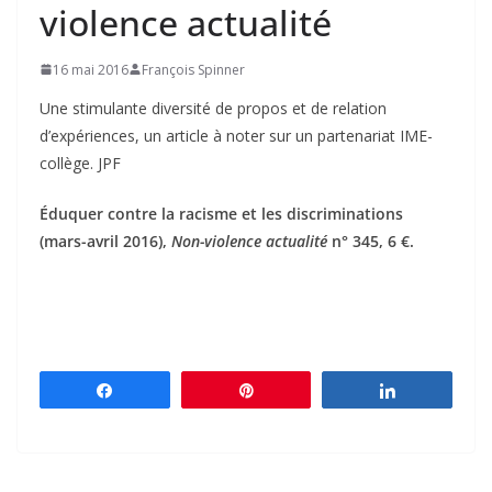
violence actualité
16 mai 2016
François Spinner
Une stimulante diversité de propos et de relation
d’expériences, un article à noter sur un partenariat IME-
collège. JPF
Éduquer contre la racisme et les discriminations
(mars-avril 2016),
Non-violence actualité
n° 345, 6 €.
Partagez
Épingle
Partagez