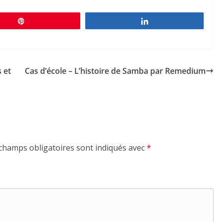
Épingle
Partagez
 et
Cas d’école – L’histoire de Samba par Remedium
champs obligatoires sont indiqués avec
*