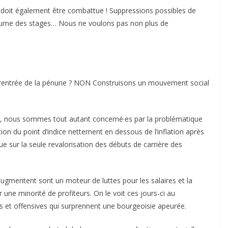
 doit également être combattue ! Suppressions possibles de
olume des stages… Nous ne voulons pas non plus de
 la rentrée de la pénurie ? NON Construisons un mouvement social
es, nous sommes tout autant concerné·es par la problématique
tion du point d’indice nettement en dessous de l’inflation après
 sur la seule revalorisation des débuts de carrière des
 augmentent sont un moteur de luttes pour les salaires et la
 une minorité de profiteurs. On le voit ces jours-ci au
et offensives qui surprennent une bourgeoisie apeurée.