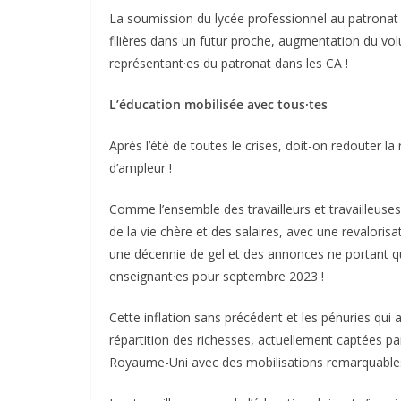
La soumission du lycée professionnel au patronat
filières dans un futur proche, augmentation du v
représentant·es du patronat dans les CA !
L’éducation mobilisée avec tous·tes
Après l’été de toutes le crises, doit-on redouter
d’ampleur !
Comme l’ensemble des travailleurs et travailleus
de la vie chère et des salaires, avec une revalorisa
une décennie de gel et des annonces ne portant que
enseignant·es pour septembre 2023 !
Cette inflation sans précédent et les pénuries qui
répartition des richesses, actuellement captées par
Royaume-Uni avec des mobilisations remarquables 