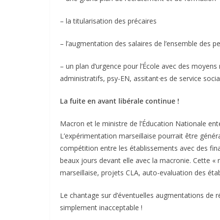
– la titularisation des précaires
– l’augmentation des salaires de l’ensemble des p
– un plan d’urgence pour l’École avec des moyens 
administratifs, psy-EN, assitant·es de service socia
La fuite en avant libérale continue !
Macron et le ministre de l’Éducation Nationale en
L’expérimentation marseillaise pourrait être général
compétition entre les établissements avec des fina
beaux jours devant elle avec la macronie. Cette « 
marseillaise, projets CLA, auto-evaluation des éta
Le chantage sur d’éventuelles augmentations de r
simplement inacceptable !