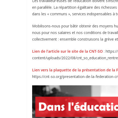
Les travailleur·euses de l’éducation doivent s’insc
en parallèle. La répartition égalitaire des richess
dans les « communs », services indispensables à t
Mobilisons-nous pour bâtir obtenir des moyens hu
nous pour nos salaires et nos conditions de travai
collectivement : ensemble construisons la grève et
Lien de l’article sur le site de la CNT-SO
: https:/
content/uploads/2022/08/cnt_so_education_rentr
Lien vers la plaquette de la présentation de la
https://cnt-so.org/presentation-de-la-federation-c