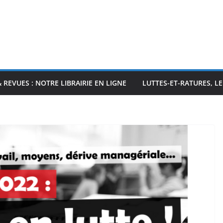
& REVUES : NOTRE LIBRAIRIE EN LIGNE
LUTTES-ET-RATURES, L