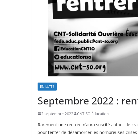
EN LUTTE
Septembre 2022 : rent
2 septembre 2022
CNT-SO Éducation
Rarement une rentrée n’aura suscité autant de cra
pour tenter de désamorcer les nombreuses crises e