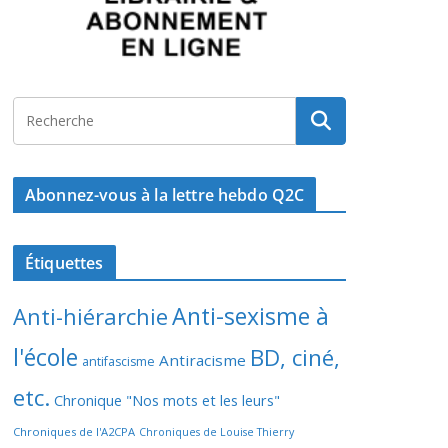
Abonnez-vous à la lettre hebdo Q2C
Étiquettes
Anti-sexisme à
Anti-hiérarchie
l'école
BD, ciné,
Antiracisme
antifascisme
etc.
Chronique "Nos mots et les leurs"
Chroniques de l'A2CPA
Chroniques de Louise Thierry