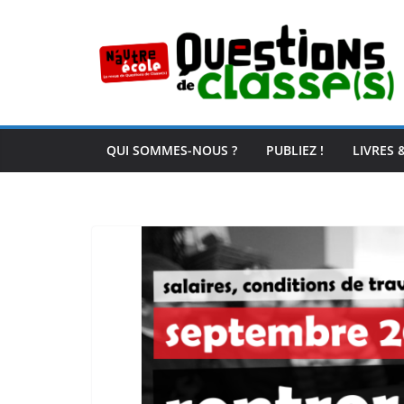
Passer
au
contenu
QUI SOMMES-NOUS ?
PUBLIEZ !
LIVRES 