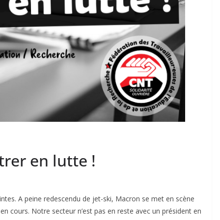
rer en lutte !
intes. A peine redescendu de jet-ski, Macron se met en scène
n cours. Notre secteur n’est pas en reste avec un président en