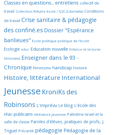
Classes en questions... entretiens
collectif de
travail
Conditions
Collection N'Autre école / Q2C (Libertalia)
Crise sanitaire & pédagogie
de travail
des confiné.es
Dossier "Espérance
banlieues"
Ecole politique politique de l'école
Education nouvelle
Ecologie
educ
Enfance et lectures
Enseigner dans le 93 -
féministes
Chronique
handicap
histoire
féminisme
Histoire, littérature
International
Jeunesse
KroniKs des
Robinsons
L'Imprévu
Le blog L'école des
réac-publicains
Palestine Israël et la
littérature jeunesse
Paroles d'élèves, pratiques de profs, J.
salle de classe
pédagogie
Pédagogie de la
Triguel
Précarité