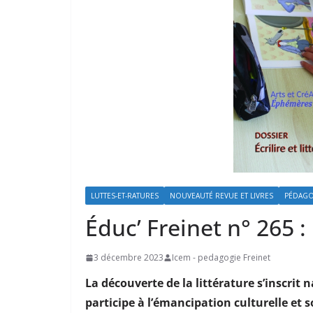
LUTTES-ET-RATURES
NOUVEAUTÉ REVUE ET LIVRES
PÉDAGO
Éduc’ Freinet n° 265 : 
3 décembre 2023
Icem - pedagogie Freinet
La découverte de la littérature s’inscrit
participe à l’émancipation culturelle et s