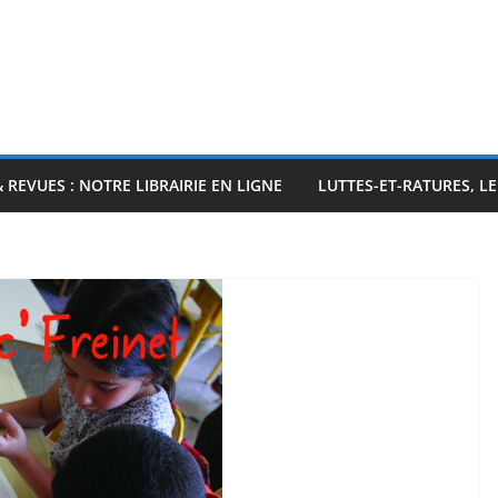
& REVUES : NOTRE LIBRAIRIE EN LIGNE
LUTTES-ET-RATURES, L