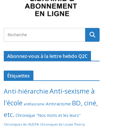
Abonnez-vous à la lettre hebdo Q2C
Étiquettes
Anti-sexisme à
Anti-hiérarchie
l'école
BD, ciné,
Antiracisme
antifascisme
etc.
Chronique "Nos mots et les leurs"
Chroniques de l'A2CPA
Chroniques de Louise Thierry