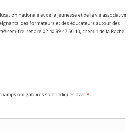
ucation nationale et de la jeunesse et de la vie associative,
eignants, des formateurs et des éducateurs autour des
at@icem-freinet.org 02 40 89 47 50 10, chemin de la Roche
champs obligatoires sont indiqués avec
*