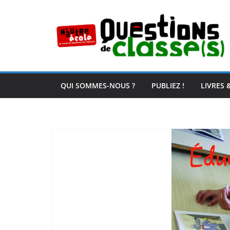
Passer
au
contenu
QUI SOMMES-NOUS ?
PUBLIEZ !
LIVRES 