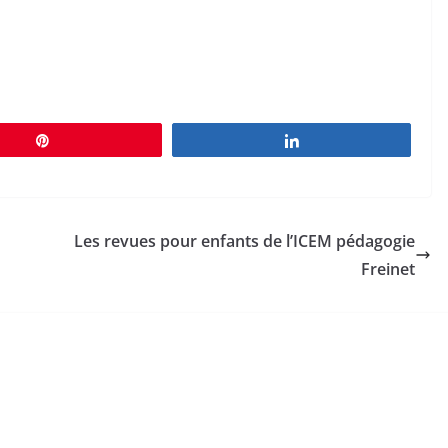
Épingle
Partagez
Les revues pour enfants de l’ICEM pédagogie
Freinet