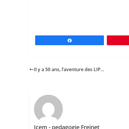
Partagez
Il y a 50 ans, l’aventure des LIP…
Icem - pedagogie Freinet