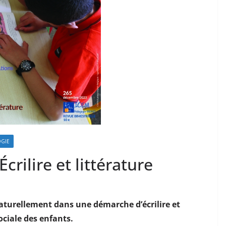
GIE
Écrilire et littérature
 naturellement dans une démarche d’écrilire et
ociale des enfants.