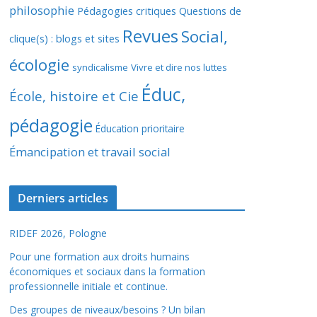
philosophie
Pédagogies critiques
Questions de
Revues
Social,
clique(s) : blogs et sites
écologie
syndicalisme
Vivre et dire nos luttes
Éduc,
École, histoire et Cie
pédagogie
Éducation prioritaire
Émancipation et travail social
Derniers articles
RIDEF 2026, Pologne
Pour une formation aux droits humains
économiques et sociaux dans la formation
professionnelle initiale et continue.
Des groupes de niveaux/besoins ? Un bilan