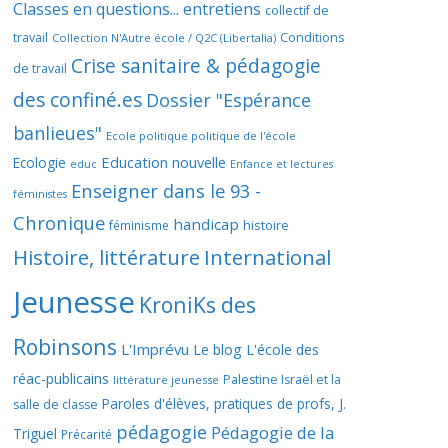
Classes en questions... entretiens
collectif de
travail
Conditions
Collection N'Autre école / Q2C (Libertalia)
Crise sanitaire & pédagogie
de travail
des confiné.es
Dossier "Espérance
banlieues"
Ecole politique politique de l'école
Education nouvelle
Ecologie
educ
Enfance et lectures
Enseigner dans le 93 -
féministes
Chronique
handicap
histoire
féminisme
Histoire, littérature
International
Jeunesse
KroniKs des
Robinsons
L'Imprévu
Le blog L'école des
réac-publicains
Palestine Israël et la
littérature jeunesse
Paroles d'élèves, pratiques de profs, J.
salle de classe
pédagogie
Pédagogie de la
Triguel
Précarité