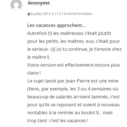
Anonyme
6 juillet 2013 à 11 h 16 min
Permalien
Les vacances approchent…
Autrefois (!) les maîtresses c’était plutôt
pour les petits, les maîtres, eux, c’était pour
le sérieux :-((( (si tu continue, je t’envoie chez
le maître !)
Votre version est effectivement encore plus
claire !
Le sujet lancé par Jean-Pierre est une mine
(tiens, par exemple, les 3 ou 4 semaines où
beaucoup de salariés arrivent laminés, c’est
pour qu’ils se reposent et soient à nouveau
rentables à la rentrée au boulot !)… mais
trop tard : c’est les vacances !