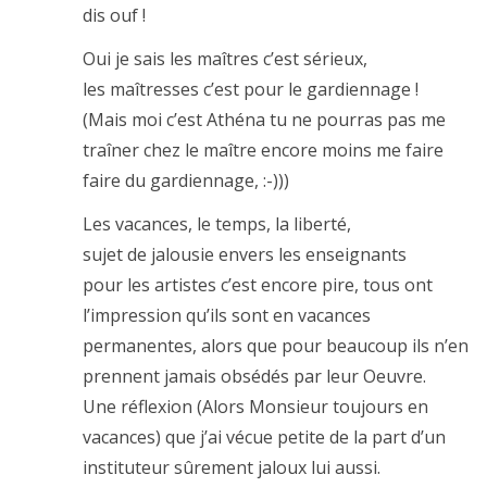
dis ouf !
Oui je sais les maîtres c’est sérieux,
les maîtresses c’est pour le gardiennage !
(Mais moi c’est Athéna tu ne pourras pas me
traîner chez le maître encore moins me faire
faire du gardiennage, :-)))
Les vacances, le temps, la liberté,
sujet de jalousie envers les enseignants
pour les artistes c’est encore pire, tous ont
l’impression qu’ils sont en vacances
permanentes, alors que pour beaucoup ils n’en
prennent jamais obsédés par leur Oeuvre.
Une réflexion (Alors Monsieur toujours en
vacances) que j’ai vécue petite de la part d’un
instituteur sûrement jaloux lui aussi.