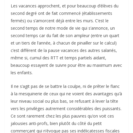
Les vacances approchent, et pour beaucoup d’élèves du
second degré ont de fait commencé (établissements
fermés) ou s’amorcent déjà entre les murs. C’est le
second temps de notre mode de vie qui s’annonce, un
second temps car du fait de son ampleur (entre un quart
et un tiers de l’année, à chacun de pinailler sur le calcul)
c’est différent de la pause vacances des autres salariés,
même si, cumul des RTT et temps partiels aidant,
beaucoup essayent de suivre pour être au maximum avec
les enfants.
Il ne s’agit pas de se battre la coulpe, ni de prêter le flanc
à la mesquinerie de ceux qui ne voient des avantages qu’à
leur niveau social ou plus bas, se refusant à lever la tête
vers les privilèges autrement considérables des puissants.
Ce sont rarement chez les plus pauvres qu’on voit ces
jalousies anti-profs, bien plutôt du côté du petit
commerçant qui n’évoque pas ses indélicatesses fiscales