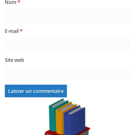
Nom
*
E-mail
*
Site web