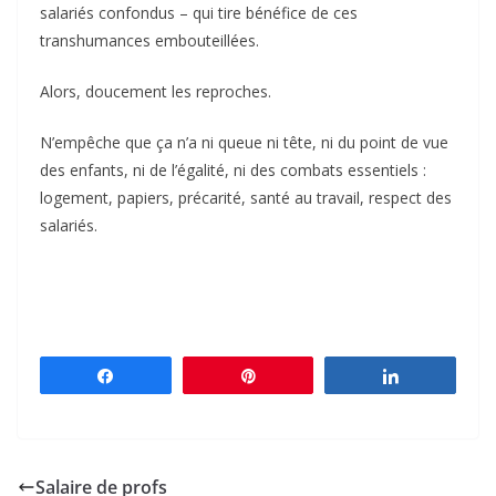
salariés confondus – qui tire bénéfice de ces
transhumances embouteillées.
Alors, doucement les reproches.
N’empêche que ça n’a ni queue ni tête, ni du point de vue
des enfants, ni de l’égalité, ni des combats essentiels :
logement, papiers, précarité, santé au travail, respect des
salariés.
Partagez
Épingle
Partagez
Salaire de profs