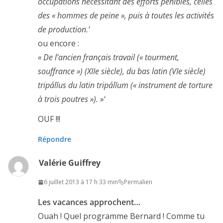
occupations nécessitant des efforts pénibles, celles
des « hommes de peine », puis à toutes les activités
de production.’
ou encore :
« De l’ancien français travail (« tourment,
souffrance ») (XIIe siècle), du bas latin (VIe siècle)
tripálĭus du latin tripálĭum (« instrument de torture
à trois poutres »). »‘
OUF !!!
Répondre
Valérie Guiffrey
6 juillet 2013 à 17 h 33 min
Permalien
Les vacances approchent…
Ouah ! Quel programme Bernard ! Comme tu