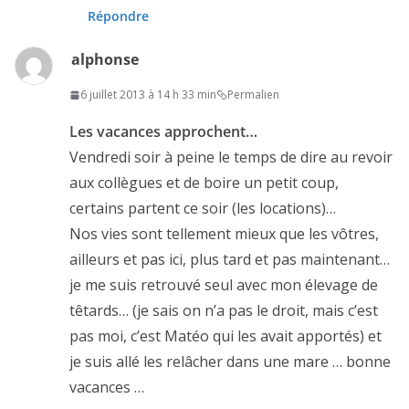
Répondre
alphonse
6 juillet 2013 à 14 h 33 min
Permalien
Les vacances approchent…
Vendredi soir à peine le temps de dire au revoir
aux collègues et de boire un petit coup,
certains partent ce soir (les locations)…
Nos vies sont tellement mieux que les vôtres,
ailleurs et pas ici, plus tard et pas maintenant…
je me suis retrouvé seul avec mon élevage de
têtards… (je sais on n’a pas le droit, mais c’est
pas moi, c’est Matéo qui les avait apportés) et
je suis allé les relâcher dans une mare … bonne
vacances …