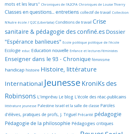
mots et les leurs"
Chroniques de l'A2CPA
Chroniques de Louise Thierry
Classes en questions... entretiens
collectif de travail
Collection
Crise
Conditions de travail
N'Autre école / Q2C (Libertalia)
sanitaire & pédagogie des confiné.es
Dossier
"Espérance banlieues"
Ecole politique politique de l'école
Education nouvelle
Ecologie
educ
Enfance et lectures féministes
Enseigner dans le 93 - Chronique
féminisme
Histoire, littérature
handicap
histoire
Jeunesse
KroniKs des
International
Robinsons
L'Imprévu
Le blog L'école des réac-publicains
Paroles
Palestine Israël et la salle de classe
littérature jeunesse
pédagogie
d'élèves, pratiques de profs, J. Triguel
Précarité
Pédagogie de la philosophie
Pédagogies critiques
Revues