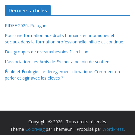
Derniers articles
RIDEF 2026, Pologne
Pour une formation aux droits humains économiques et
sociaux dans la formation professionnelle initiale et continue.
Des groupes de niveaux/besoins ? Un bilan
L’association Les Amis de Freinet a besoin de soutien
École et Écologie. Le dérèglement climatique. Comment en
parler et agir avec les élèves ?
Copyright © 2026
. Tous droits réservés.
Theme
ColorMag
par ThemeGrill. Propulsé par
WordPress
.