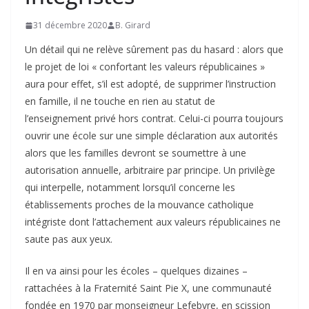
31 décembre 2020
B. Girard
Un détail qui ne relève sûrement pas du hasard : alors que
le projet de loi « confortant les valeurs républicaines »
aura pour effet, s’il est adopté, de supprimer l’instruction
en famille, il ne touche en rien au statut de
l’enseignement privé hors contrat. Celui-ci pourra toujours
ouvrir une école sur une simple déclaration aux autorités
alors que les familles devront se soumettre à une
autorisation annuelle, arbitraire par principe. Un privilège
qui interpelle, notamment lorsqu’il concerne les
établissements proches de la mouvance catholique
intégriste dont l’attachement aux valeurs républicaines ne
saute pas aux yeux.
Il en va ainsi pour les écoles – quelques dizaines –
rattachées à la Fraternité Saint Pie X, une communauté
fondée en 1970 par monseigneur Lefebvre, en scission