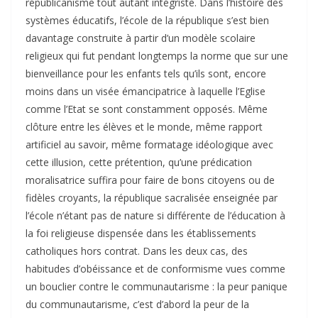
républicanisme tout autant intégriste. Dans l’histoire des
systèmes éducatifs, l’école de la république s’est bien
davantage construite à partir d’un modèle scolaire
religieux qui fut pendant longtemps la norme que sur une
bienveillance pour les enfants tels qu’ils sont, encore
moins dans un visée émancipatrice à laquelle l’Eglise
comme l’Etat se sont constamment opposés. Même
clôture entre les élèves et le monde, même rapport
artificiel au savoir, même formatage idéologique avec
cette illusion, cette prétention, qu’une prédication
moralisatrice suffira pour faire de bons citoyens ou de
fidèles croyants, la république sacralisée enseignée par
l’école n’étant pas de nature si différente de l’éducation à
la foi religieuse dispensée dans les établissements
catholiques hors contrat. Dans les deux cas, des
habitudes d’obéissance et de conformisme vues comme
un bouclier contre le communautarisme : la peur panique
du communautarisme, c’est d’abord la peur de la