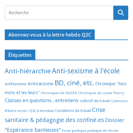
Abonnez-vous à la lettre hebdo Q2C
Étiquettes
Anti-sexisme à l'école
Anti-hiérarchie
BD, ciné, etc.
Antiracisme
Chronique "Nos
antifascisme
mots et les leurs"
Chroniques de l'A2CPA
Chroniques de Louise Thierry
Classes en questions... entretiens
collectif de travail
Collection
Crise
Conditions de travail
N'Autre école / Q2C (Libertalia)
sanitaire & pédagogie des confiné.es
Dossier
"Espérance banlieues"
Ecole politique politique de l'école