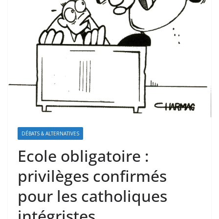
DÉBATS & ALTERNATIVES
Ecole obligatoire :
privilèges confirmés
pour les catholiques
intégristes