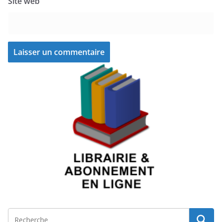
Site web