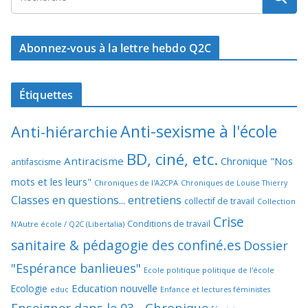
Abonnez-vous à la lettre hebdo Q2C
Étiquettes
Anti-sexisme à l'école
Anti-hiérarchie
BD, ciné, etc.
Antiracisme
Chronique "Nos
antifascisme
mots et les leurs"
Chroniques de l'A2CPA
Chroniques de Louise Thierry
Classes en questions... entretiens
collectif de travail
Collection
Crise
Conditions de travail
N'Autre école / Q2C (Libertalia)
sanitaire & pédagogie des confiné.es
Dossier
"Espérance banlieues"
Ecole politique politique de l'école
Education nouvelle
Ecologie
educ
Enfance et lectures féministes
Enseigner dans le 93 - Chronique