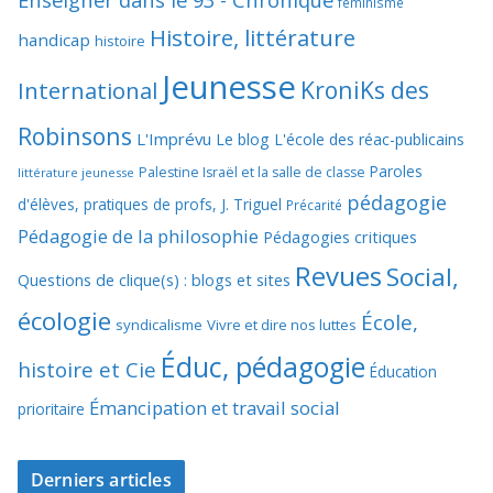
féminisme
Histoire, littérature
handicap
histoire
Jeunesse
KroniKs des
International
Robinsons
L'Imprévu
Le blog L'école des réac-publicains
Paroles
Palestine Israël et la salle de classe
littérature jeunesse
pédagogie
d'élèves, pratiques de profs, J. Triguel
Précarité
Pédagogie de la philosophie
Pédagogies critiques
Revues
Social,
Questions de clique(s) : blogs et sites
écologie
École,
syndicalisme
Vivre et dire nos luttes
Éduc, pédagogie
histoire et Cie
Éducation
Émancipation et travail social
prioritaire
Derniers articles