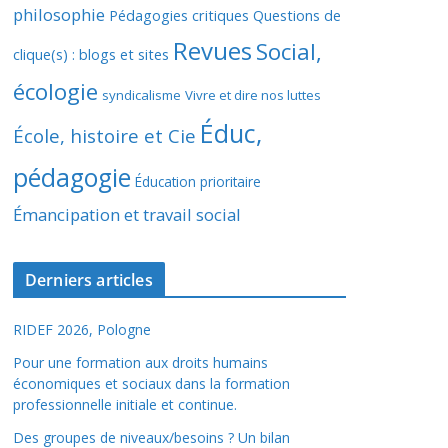
philosophie
Pédagogies critiques
Questions de
Revues
Social,
clique(s) : blogs et sites
écologie
syndicalisme
Vivre et dire nos luttes
Éduc,
École, histoire et Cie
pédagogie
Éducation prioritaire
Émancipation et travail social
Derniers articles
RIDEF 2026, Pologne
Pour une formation aux droits humains
économiques et sociaux dans la formation
professionnelle initiale et continue.
Des groupes de niveaux/besoins ? Un bilan