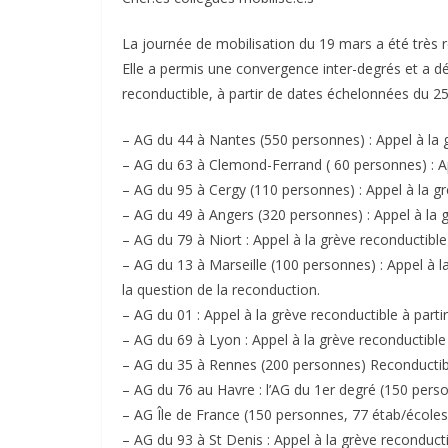
La journée de mobilisation du 19 mars a été très r
Elle a permis une convergence inter-degrés et a d
reconductible, à partir de dates échelonnées du 25 
– AG du 44 à Nantes (550 personnes) : Appel à la g
– AG du 63 à Clemond-Ferrand ( 60 personnes) : Ap
– AG du 95 à Cergy (110 personnes) : Appel à la gr
– AG du 49 à Angers (320 personnes) : Appel à la g
– AG du 79 à Niort : Appel à la grève reconductible
– AG du 13 à Marseille (100 personnes) : Appel à 
la question de la reconduction.
– AG du 01 : Appel à la grève reconductible à parti
– AG du 69 à Lyon : Appel à la grève reconductible 
– AG du 35 à Rennes (200 personnes) Reconductible à
– AG du 76 au Havre : l’AG du 1er degré (150 perso
– AG Île de France (150 personnes, 77 étab/écoles) 
– AG du 93 à St Denis : Appel à la grève reconductib