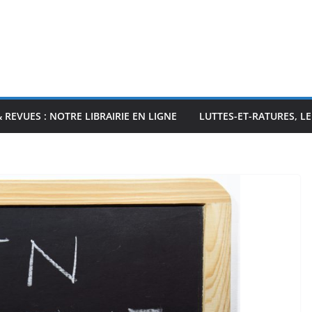
& REVUES : NOTRE LIBRAIRIE EN LIGNE
LUTTES-ET-RATURES, L