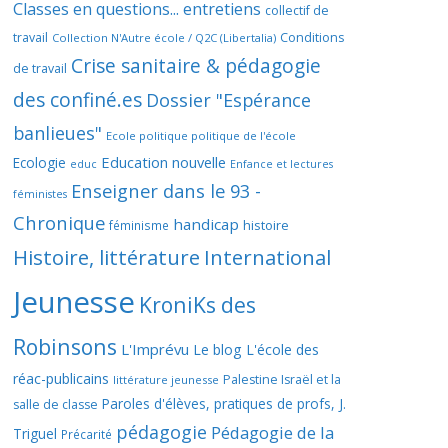
Classes en questions... entretiens
collectif de
travail
Conditions
Collection N'Autre école / Q2C (Libertalia)
Crise sanitaire & pédagogie
de travail
des confiné.es
Dossier "Espérance
banlieues"
Ecole politique politique de l'école
Education nouvelle
Ecologie
educ
Enfance et lectures
Enseigner dans le 93 -
féministes
Chronique
handicap
histoire
féminisme
Histoire, littérature
International
Jeunesse
KroniKs des
Robinsons
L'Imprévu
Le blog L'école des
réac-publicains
Palestine Israël et la
littérature jeunesse
Paroles d'élèves, pratiques de profs, J.
salle de classe
pédagogie
Pédagogie de la
Triguel
Précarité