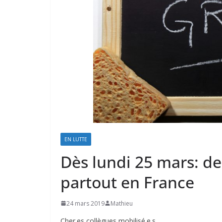
EN LUTTE
Dès lundi 25 mars: de
partout en France
24 mars 2019
Mathieu
Cher.es collègues mobilisé.e.s