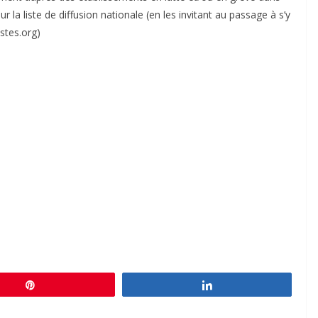
r la liste de diffusion nationale (en les invitant au passage à s’y
istes.org)
Épingle
Partagez