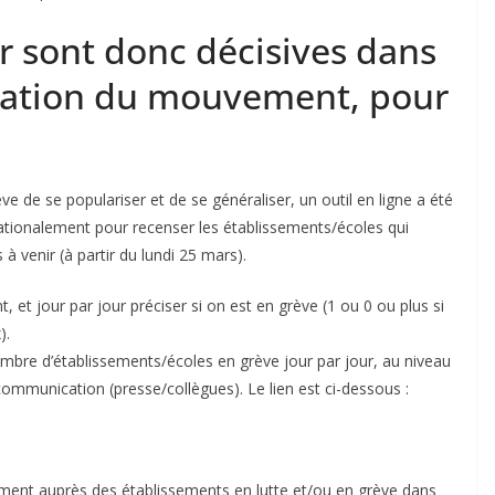
r sont donc décisives dans
ication du mouvement, pour
ve de se populariser et de se généraliser, un outil en ligne a été
 nationalement pour recenser les établissements/écoles qui
à venir (à partir du lundi 25 mars).
ent, et jour par jour préciser si on est en grève (1 ou 0 ou plus si
).
mbre d’établissements/écoles en grève jour par jour, au niveau
 communication (presse/collègues). Le lien est ci-dessous :
ment auprès des établissements en lutte et/ou en grève dans