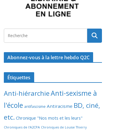
Abonnez-vous à la lettre hebdo Q2C
Étiquettes
Anti-sexisme à
Anti-hiérarchie
l'école
BD, ciné,
Antiracisme
antifascisme
etc.
Chronique "Nos mots et les leurs"
Chroniques de l'A2CPA
Chroniques de Louise Thierry