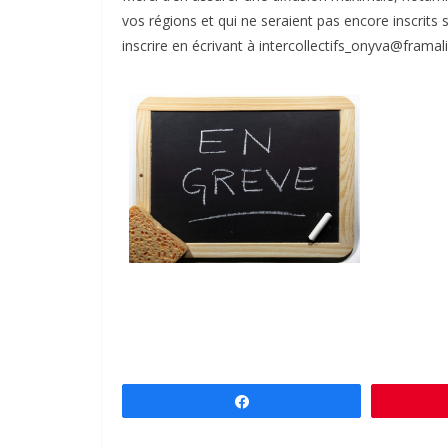
vos régions et qui ne seraient pas encore inscrits su
inscrire en écrivant à intercollectifs_onyva@framal
Partagez