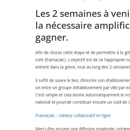
Les 2 semaines à veni
la nécessaire amplif
gagner.
Afin de réussir cette étape et de permettre à la grè
créé (framacalc). L’objectif est de se l’approprier
entrent dans la grève, tout au long des 2 semaines 
Il suffit de suivre le lien, d’inscrire son établissem
on entre un groupe d’établissement par ville par ex
C’est simple et cela donne automatiquement le no
national et pourrait constituer ensuite un outil de
Framacalc – tableur collaboratif en ligne
Merci d’en assurer une diffusion maximale, notam