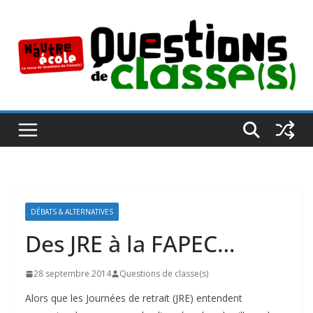
Passer
au
contenu
DÉBATS & ALTERNATIVES
Des JRE à la FAPEC…
28 septembre 2014
Questions de classe(s)
Alors que les Journées de retrait (JRE) entendent