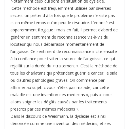
Notamment ceux qui sont en situation de dyslexie.
Cette méthode est fréquemment utilisée par diverses
sectes: on prétend à la fois que le problème n’existe pas
et en même temps qu’on peut le résoudre. L’énoncé est
apparemment illogique : mais en fait, il permet d’abord de
générer un sentiment de reconnaissance vis-à-vis du
locuteur qui nous débarrasse momentanément de
l’angoisse. Ce sentiment de reconnaissance incite ensuite
à la confiance pour traiter la source de l’angoisse, ce qui
rejaillit sur la durée du « traitement ». C’est la méthode de
tous les charlatans qui prétendent guérir le cancer, le sida
ou d’autres pathologies graves. On commence par
affirmer au sujet: « vous n’êtes pas malade, car cette
maladie est une invention des médecins », puis « nous
allons soigner les dégâts causés par les traitements
prescrits par ces mêmes médecins ».
Dans le discours de Weidmann, la dyslexie est ainsi
dénoncée comme une invention des médecins, et ses