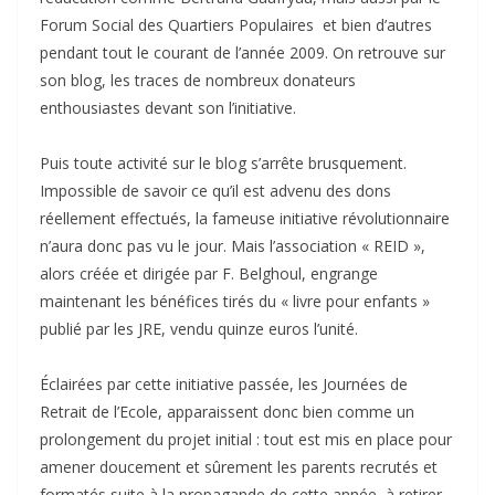
Forum Social des Quartiers Populaires et bien d’autres
pendant tout le courant de l’année 2009. On retrouve sur
son blog, les traces de nombreux donateurs
enthousiastes devant son l’initiative.
Puis toute activité sur le blog s’arrête brusquement.
Impossible de savoir ce qu’il est advenu des dons
réellement effectués, la fameuse initiative révolutionnaire
n’aura donc pas vu le jour. Mais l’association « REID »,
alors créée et dirigée par F. Belghoul, engrange
maintenant les bénéfices tirés du « livre pour enfants »
publié par les JRE, vendu quinze euros l’unité.
Éclairées par cette initiative passée, les Journées de
Retrait de l’Ecole, apparaissent donc bien comme un
prolongement du projet initial : tout est mis en place pour
amener doucement et sûrement les parents recrutés et
formatés suite à la propagande de cette année, à retirer