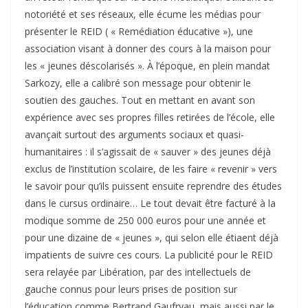
notoriété et ses réseaux, elle écume les médias pour
présenter le REID ( « Remédiation éducative »), une
association visant à donner des cours à la maison pour
les « jeunes déscolarisés ». À l’époque, en plein mandat
Sarkozy, elle a calibré son message pour obtenir le
soutien des gauches. Tout en mettant en avant son
expérience avec ses propres filles retirées de l’école, elle
avançait surtout des arguments sociaux et quasi-
humanitaires : il s’agissait de « sauver » des jeunes déjà
exclus de l’institution scolaire, de les faire « revenir » vers
le savoir pour qu’ils puissent ensuite reprendre des études
dans le cursus ordinaire… Le tout devait être facturé à la
modique somme de 250 000 euros pour une année et
pour une dizaine de « jeunes », qui selon elle étiaent déjà
impatients de suivre ces cours. La publicité pour le REID
sera relayée par Libération, par des intellectuels de
gauche connus pour leurs prises de position sur
l’éducation comme Bertrand Gaufryau, mais aussi par le