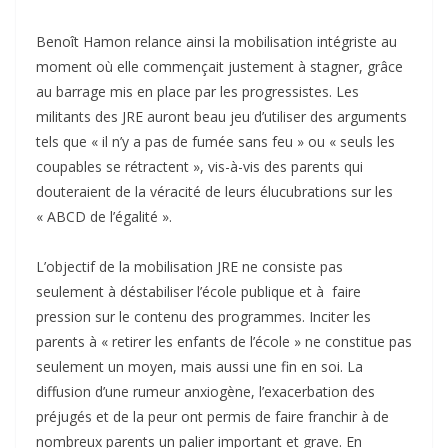
Benoît Hamon relance ainsi la mobilisation intégriste au
moment où elle commençait justement à stagner, grâce
au barrage mis en place par les progressistes. Les
militants des JRE auront beau jeu d’utiliser des arguments
tels que « il n’y a pas de fumée sans feu » ou « seuls les
coupables se rétractent », vis-à-vis des parents qui
douteraient de la véracité de leurs élucubrations sur les
« ABCD de l’égalité ».
L’objectif de la mobilisation JRE ne consiste pas
seulement à déstabiliser l’école publique et à faire
pression sur le contenu des programmes. Inciter les
parents à « retirer les enfants de l’école » ne constitue pas
seulement un moyen, mais aussi une fin en soi. La
diffusion d’une rumeur anxiogène, l’exacerbation des
préjugés et de la peur ont permis de faire franchir à de
nombreux parents un palier important et grave. En