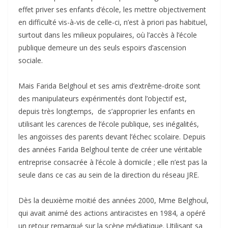
effet priver ses enfants d’école, les mettre objectivement
en difficulté vis-à-vis de celle-ci, n’est à priori pas habituel,
surtout dans les milieux populaires, où l’accès à l’école
publique demeure un des seuls espoirs d’ascension
sociale.
Mais Farida Belghoul et ses amis d’extrême-droite sont
des manipulateurs expérimentés dont l’objectif est,
depuis très longtemps, de s’approprier les enfants en
utilisant les carences de l’école publique, ses inégalités,
les angoisses des parents devant l’échec scolaire. Depuis
des années Farida Belghoul tente de créer une véritable
entreprise consacrée à l’école à domicile ; elle n’est pas la
seule dans ce cas au sein de la direction du réseau JRE.
Dès la deuxième moitié des années 2000, Mme Belghoul,
qui avait animé des actions antiracistes en 1984, a opéré
un retour remarqué sur la scène médiatique. Utilisant sa