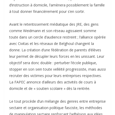
d’instruction à domicile, l’amènera possiblement la famille
à tout donner financièrement pour s’en sortir.
Avant le retentissement médiatique des JRE, des gens
comme Weidmann et son réseau agissaient somme
toute dans un cercle d’audience restreint ; l’alliance opérée
avec Civitas et les réseaux de Belghoul changent la
donne. La création d’une fédération de parents d’élèves
leur permet de décupler leurs forces en les unissant. Leur
objectif sera donc double : perturber l’école publique,
stopper en son sein toute velléité progressiste, mais aussi
recruter des victimes pour leurs entreprises respectives.
La FAPEC annonce d’ailleurs des activités de cours à
domicile et de « soutien scolaire » dès la rentrée.
Le tout procède d’un mélange des genres entre entreprise
sectaire et organisation politique fasciste, les méthodes
de manipulation sectaire renforçant l’adhésion aux idées