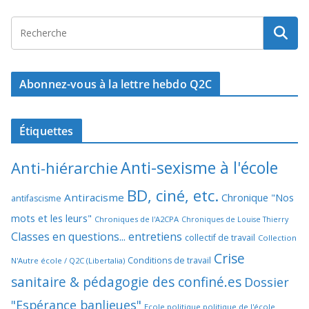
Abonnez-vous à la lettre hebdo Q2C
Étiquettes
Anti-sexisme à l'école
Anti-hiérarchie
BD, ciné, etc.
Antiracisme
Chronique "Nos
antifascisme
mots et les leurs"
Chroniques de l'A2CPA
Chroniques de Louise Thierry
Classes en questions... entretiens
collectif de travail
Collection
Crise
Conditions de travail
N'Autre école / Q2C (Libertalia)
sanitaire & pédagogie des confiné.es
Dossier
"Espérance banlieues"
Ecole politique politique de l'école