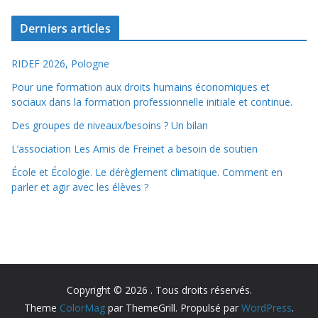
Derniers articles
RIDEF 2026, Pologne
Pour une formation aux droits humains économiques et
sociaux dans la formation professionnelle initiale et continue.
Des groupes de niveaux/besoins ? Un bilan
L’association Les Amis de Freinet a besoin de soutien
École et Écologie. Le dérèglement climatique. Comment en
parler et agir avec les élèves ?
Copyright © 2026
. Tous droits réservés.
Theme
ColorMag
par ThemeGrill. Propulsé par
WordPress
.