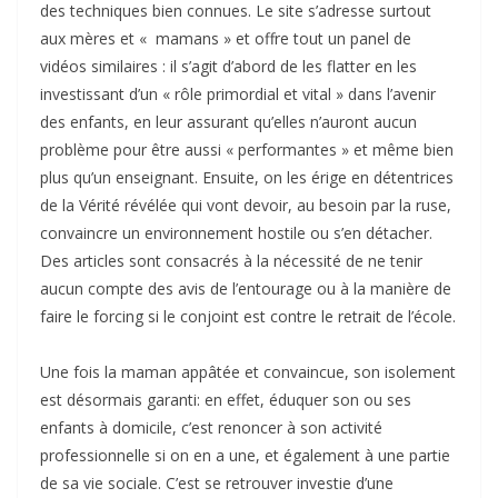
des techniques bien connues. Le site s’adresse surtout
aux mères et « mamans » et offre tout un panel de
vidéos similaires : il s’agit d’abord de les flatter en les
investissant d’un « rôle primordial et vital » dans l’avenir
des enfants, en leur assurant qu’elles n’auront aucun
problème pour être aussi « performantes » et même bien
plus qu’un enseignant. Ensuite, on les érige en détentrices
de la Vérité révélée qui vont devoir, au besoin par la ruse,
convaincre un environnement hostile ou s’en détacher.
Des articles sont consacrés à la nécessité de ne tenir
aucun compte des avis de l’entourage ou à la manière de
faire le forcing si le conjoint est contre le retrait de l’école.
Une fois la maman appâtée et convaincue, son isolement
est désormais garanti: en effet, éduquer son ou ses
enfants à domicile, c’est renoncer à son activité
professionnelle si on en a une, et également à une partie
de sa vie sociale. C’est se retrouver investie d’une