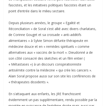
fascistes, et les initiatives politiques fascistes étant un
point d’entrée dans le milieu sectaire.
Depuis plusieurs années, le groupe « Egalité et
Réconciliation » de Soral s’est allié avec divers charlatans,
de Corinne Gouget et sa croisade « anti-additifs
alimentaires » à Sylvie Simon défunte thérapeute en
médecine douce et en « remèdes spirituels » comme
alternatives aux « vaccins de la mort ». Dieudonné a de
son côté consacré des sketches et un film entier (
« Métastases ») à un discours conspirationniste
antisémite contre la médecine « qui crée les cancers ».
Alain Soral propose aussi sur son site les conférences de
« thérapeutes dissidents ».
En s’attaquant aux enfants, les JRE franchissent
évidemment un pas supplémentaire, rendu possible par la
montée en puissance de l’extrême-droite mais aussi par