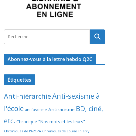
Abonnez-vous à la lettre hebdo Q2C
Étiquettes
Anti-sexisme à
Anti-hiérarchie
l'école
BD, ciné,
Antiracisme
antifascisme
etc.
Chronique "Nos mots et les leurs"
Chroniques de l'A2CPA
Chroniques de Louise Thierry