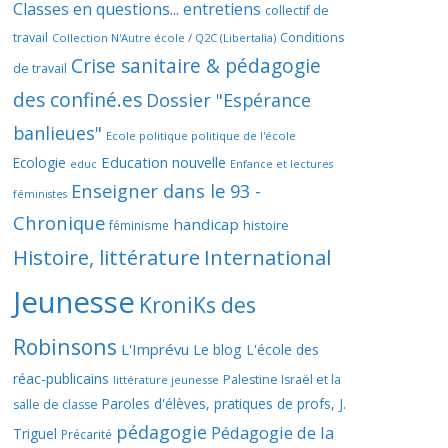
Classes en questions... entretiens
collectif de
travail
Conditions
Collection N'Autre école / Q2C (Libertalia)
Crise sanitaire & pédagogie
de travail
des confiné.es
Dossier "Espérance
banlieues"
Ecole politique politique de l'école
Education nouvelle
Ecologie
educ
Enfance et lectures
Enseigner dans le 93 -
féministes
Chronique
handicap
histoire
féminisme
Histoire, littérature
International
Jeunesse
KroniKs des
Robinsons
L'Imprévu
Le blog L'école des
réac-publicains
Palestine Israël et la
littérature jeunesse
Paroles d'élèves, pratiques de profs, J.
salle de classe
pédagogie
Pédagogie de la
Triguel
Précarité