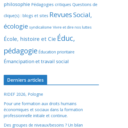
philosophie
Pédagogies critiques
Questions de
Revues
Social,
clique(s) : blogs et sites
écologie
syndicalisme
Vivre et dire nos luttes
Éduc,
École, histoire et Cie
pédagogie
Éducation prioritaire
Émancipation et travail social
Derniers articles
RIDEF 2026, Pologne
Pour une formation aux droits humains
économiques et sociaux dans la formation
professionnelle initiale et continue.
Des groupes de niveaux/besoins ? Un bilan