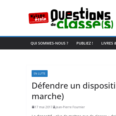
Passer
au
contenu
QUI SOMMES-NOUS ?
PUBLIEZ !
LIVRES 
EN LUTTE
Défendre un dispositi
marche)
17 mai 2017
Jean-Pierre Fournier