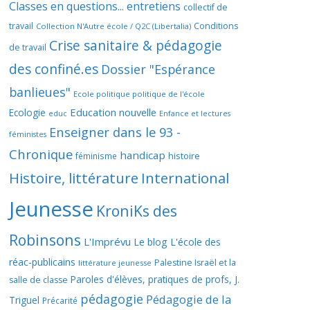
Classes en questions... entretiens
collectif de
travail
Conditions
Collection N'Autre école / Q2C (Libertalia)
Crise sanitaire & pédagogie
de travail
des confiné.es
Dossier "Espérance
banlieues"
Ecole politique politique de l'école
Education nouvelle
Ecologie
educ
Enfance et lectures
Enseigner dans le 93 -
féministes
Chronique
handicap
histoire
féminisme
Histoire, littérature
International
Jeunesse
KroniKs des
Robinsons
L'Imprévu
Le blog L'école des
réac-publicains
Palestine Israël et la
littérature jeunesse
Paroles d'élèves, pratiques de profs, J.
salle de classe
pédagogie
Pédagogie de la
Triguel
Précarité