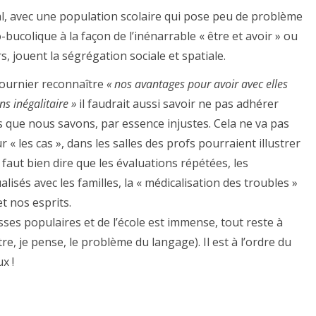
ypal, avec une population scolaire qui pose peu de problème
bucolique à la façon de l’inénarrable « être et avoir » ou
rs, jouent la ségrégation sociale et spatiale.
Fournier reconnaître
« nos avantages pour avoir avec elles
ns inégalitaire »
il faudrait aussi savoir ne pas adhérer
 que nous savons, par essence injustes. Cela ne va pas
 « les cas », dans les salles des profs pourraient illustrer
faut bien dire que les évaluations répétées, les
ualisés avec les familles, la « médicalisation des troubles »
t nos esprits.
ses populaires et de l’école est immense, tout reste à
e, je pense, le problème du langage). Il est à l’ordre du
x !