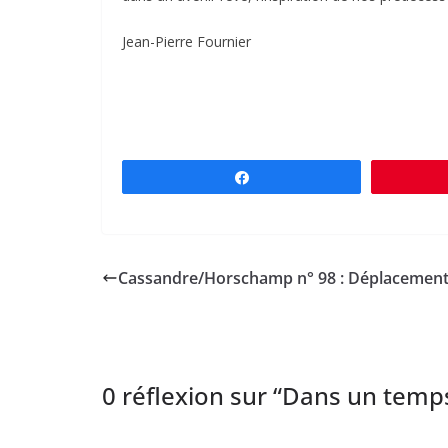
Jean-Pierre Fournier
Partagez
Cassandre/Horschamp n° 98 : Déplacement
0 réflexion sur “
Dans un temps