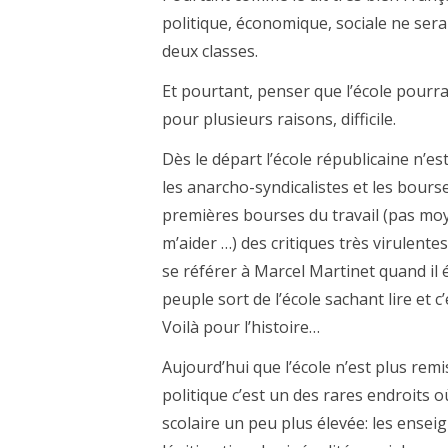
politique, économique, sociale ne sera
deux classes.
Et pourtant, penser que l’école pourrai
pour plusieurs raisons, difficile.
Dès le départ l’école républicaine n’e
les anarcho-syndicalistes et les bours
premières bourses du travail (pas moy
m’aider …) des critiques très virulent
se référer à Marcel Martinet quand il écr
peuple sort de l’école sachant lire et c’
Voilà pour l’histoire…
Aujourd’hui que l’école n’est plus rem
politique c’est un des rares endroits o
scolaire un peu plus élevée: les enseig