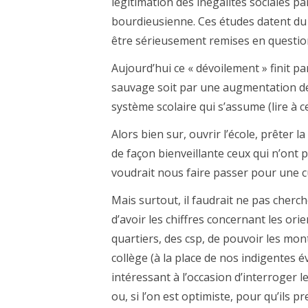
légitimation des inégalités sociales 
bourdieusienne. Ces études datent du 
être sérieusement remises en question
Aujourd’hui ce « dévoilement » finit p
sauvage soit par une augmentation des
système scolaire qui s’assume (lire à c
Alors bien sur, ouvrir l’école, prêter l
de façon bienveillante ceux qui n’ont pa
voudrait nous faire passer pour une
Mais surtout, il faudrait ne pas cherche
d’avoir les chiffres concernant les ori
quartiers, des csp, de pouvoir les mont
collège (à la place de nos indigentes év
intéressant à l’occasion d’interroger l
ou, si l’on est optimiste, pour qu’ils 