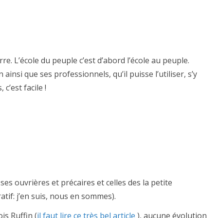
re. L’école du peuple c’est d’abord l’école au peuple.
n ainsi que ses professionnels, qu’il puisse l’utiliser, s’y
’est facile !
es ouvrières et précaires et celles des la petite
ratif: j’en suis, nous en sommes).
is Ruffin (
il faut lire ce très bel article
), aucune évolution