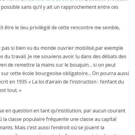
 possible sans qu’il y ait un rapprochement entre ces
t être le lieu privilégié de cette rencontre me semble,
st pas si bien vu du monde ouvrier mobilisé,par exemple
es du travail. Je me souviens avoir lu dans des débats des
en de remettre la mains sur le bouquin… si on peut
es sur cette école bourgeoise obligatoire… On pourra aussi
it en 1935 « La loi d’airain de l’instruction : l’enfant du
est tout. »
ise en question en tant qu’institution, par aucun courant
ù la classe populaire fréquente une classe au capital
nants. Mais c’est aussi l’endroit où se jouent la