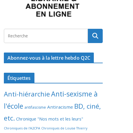
Abonnez-vous à la lettre hebdo Q2C
Étiquettes
Anti-sexisme à
Anti-hiérarchie
l'école
BD, ciné,
Antiracisme
antifascisme
etc.
Chronique "Nos mots et les leurs"
Chroniques de l'A2CPA
Chroniques de Louise Thierry