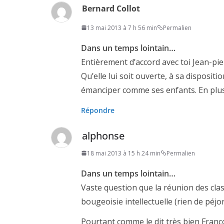
Bernard Collot
13 mai 2013 à 7 h 56 min
Permalien
Dans un temps lointain…
Entièrement d’accord avec toi Jean-pier
Qu’elle lui soit ouverte, à sa dispositio
émanciper comme ses enfants. En plus, c
Répondre
alphonse
18 mai 2013 à 15 h 24 min
Permalien
Dans un temps lointain…
Vaste question que la réunion des class
bougeoisie intellectuelle (rien de péjo
Pourtant comme le dit très bien Franço