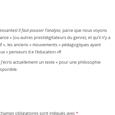
ressantes!
Il faut pousser l’analyse,
parce que nous voyons
nce » (ou autres prestidigitateurs du genre), et qu’il n’y a
tif », les anciens « mouvements » pédagogiques ayant
ux « penseurs d e l’éducation »!!!
 J’écris actuellement un texte « pour une philosophie
isponible.
champs obligatoires sont indiqués avec
*