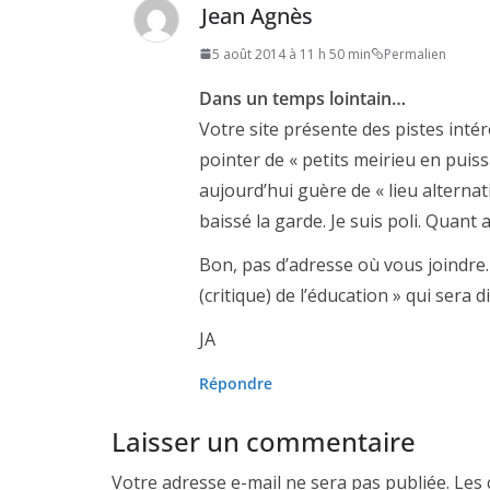
Jean Agnès
5 août 2014 à 11 h 50 min
Permalien
Dans un temps lointain…
Votre site présente des pistes inté
pointer de « petits meirieu en puissa
aujourd’hui guère de « lieu alterna
baissé la garde. Je suis poli. Quant a
Bon, pas d’adresse où vous joindre.
(critique) de l’éducation » qui sera d
JA
Répondre
Laisser un commentaire
Votre adresse e-mail ne sera pas publiée.
Les 