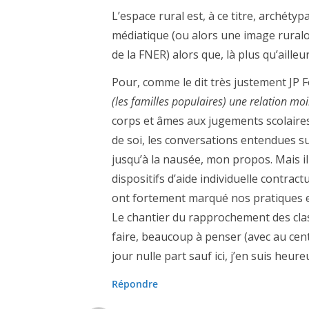
L’espace rural est, à ce titre, archét
médiatique (ou alors une image ruralo-
de la FNER) alors que, là plus qu’ailleu
Pour, comme le dit très justement JP 
(les familles populaires) une relation moi
corps et âmes aux jugements scolaires
de soi, les conversations entendues sur
jusqu’à la nausée, mon propos. Mais il 
dispositifs d’aide individuelle contract
ont fortement marqué nos pratiques e
Le chantier du rapprochement des clas
faire, beaucoup à penser (avec au centr
jour nulle part sauf ici, j’en suis heureu
Répondre