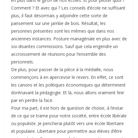
en plus dans le giron de nos écoles. Et pour piloter quoi ?
Comment ? Et avec qui ? Les conseils d’école ne suffisant
plus, il faut désormais y adjoindre cette sorte de
pansement sur une jambe de bois. Résultat, les
personnes présentes sont les mêmes que dans nos
anciennes instances. Posture managériale en plus avec de
soi-disantes commissions. Sauf que cela engendre un
accroissement de réunions pour l’ensemble des
personnels.
De plus, pour passer de la pièce à la médaille, nous
commençons à en apercevoir le revers. En effet, ce sont
les canons et les politiques économiques qui déterminent
dorénavant la pédagogie. Et là, nous allons vraiment finir
par en perdre la face.
Pour ma part, il est hors de question de choisir, à l’instar
de ce qui se trame pour notre société, entre école libérale
ou populiste. Je pencherai plutôt vers une école libertaire
et populaire. Libertaire pour permettre aux élèves d’être