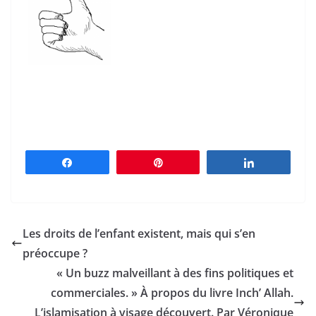
Partagez
Épingle
Partagez
Les droits de l’enfant existent, mais qui s’en
préoccupe ?
« Un buzz malveillant à des fins politiques et
commerciales. » À propos du livre Inch’ Allah.
L’islamisation à visage découvert. Par Véronique