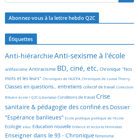
Abonnez-vous à la lettre hebdo Q2C
Étiquettes
Anti-sexisme à l'école
Anti-hiérarchie
BD, ciné, etc.
Antiracisme
Chronique "Nos
antifascisme
mots et les leurs"
Chroniques de l'A2CPA
Chroniques de Louise Thierry
Classes en questions... entretiens
collectif de travail
Collection
Crise
Conditions de travail
N'Autre école / Q2C (Libertalia)
sanitaire & pédagogie des confiné.es
Dossier
"Espérance banlieues"
Ecole politique politique de l'école
Education nouvelle
Ecologie
educ
Enfance et lectures féministes
Enseigner dans le 93 - Chronique
féminisme