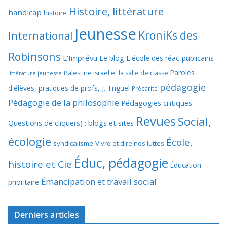
Histoire, littérature
handicap
histoire
Jeunesse
KroniKs des
International
Robinsons
L'Imprévu
Le blog L'école des réac-publicains
Paroles
Palestine Israël et la salle de classe
littérature jeunesse
pédagogie
d'élèves, pratiques de profs, J. Triguel
Précarité
Pédagogie de la philosophie
Pédagogies critiques
Revues
Social,
Questions de clique(s) : blogs et sites
écologie
École,
syndicalisme
Vivre et dire nos luttes
Éduc, pédagogie
histoire et Cie
Éducation
Émancipation et travail social
prioritaire
Derniers articles