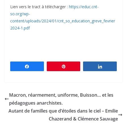
Lien vers le tract à télécharger :
https://educ.cnt-
so.org/wp-
content/uploads/2024/01/cnt_so_education_greve_fevrier
2024-1.pdf
Partagez
Épingle
Partagez
Macron, réarmement, uniforme, Buisson… et les
pédagogues anarchistes.
Autant de familles que d’étoiles dans le ciel – Emilie
Chazerand & Clémence Sauvage