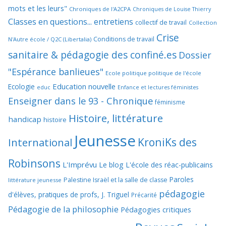
mots et les leurs"
Chroniques de l'A2CPA
Chroniques de Louise Thierry
Classes en questions... entretiens
collectif de travail
Collection
Crise
Conditions de travail
N'Autre école / Q2C (Libertalia)
sanitaire & pédagogie des confiné.es
Dossier
"Espérance banlieues"
Ecole politique politique de l'école
Education nouvelle
Ecologie
educ
Enfance et lectures féministes
Enseigner dans le 93 - Chronique
féminisme
Histoire, littérature
handicap
histoire
Jeunesse
KroniKs des
International
Robinsons
L'Imprévu
Le blog L'école des réac-publicains
Paroles
Palestine Israël et la salle de classe
littérature jeunesse
pédagogie
d'élèves, pratiques de profs, J. Triguel
Précarité
Pédagogie de la philosophie
Pédagogies critiques