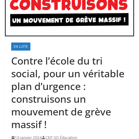
EN LUTTE
Contre l’école du tri
social, pour un véritable
plan d’urgence :
construisons un
mouvement de grève
massif !
10 janvier 2024
CNT-SO Éducation