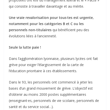
proposées ont été du management libéral et le « Pacte »
qui consiste à travailler davantage et au mérite.
Une vraie revalorisation pour tous
·
tes est urgente,
notamment pour les catégories B et C ou les
personnels non-titulaires
qui bénéficient peu des
évolutions liées à l’ancienneté.
Seule la lutte paie !
Dans l’agglomération lyonnaise, plusieurs lycées ont fait
grève pour exiger l’élargissement de la carte de
l’éducation prioritaire à ces établissements.
Dans le 93, les personnels ont commencé à jeter les
bases d’un grand mouvement de grève. L’objectif est
d’obtenir au moins 2000 postes supplémentaires
(enseignant·es, personnels de vie scolaire, personnels de
santé et du service social…).