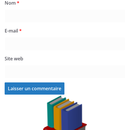
Nom
*
E-mail
*
Site web