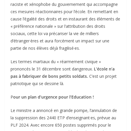
raciste et xénophobe du gouvernement qui accompagne
ces mesures réactionnaires pour l’école. En remettant en
cause l’égalité des droits et en instaurant des éléments de
« préférence nationale » sur l’attribution des droits
sociaux, cette loi va précariser la vie de milliers
d’étranger·ères et aura forcément un impact sur une
partie de nos élèves déjà fragilisé·es.
Les termes martiaux du « réarmement civique »
prononcés le 31 décembre sont dangereux.
L’école n’a
pas à fabriquer de bons petits soldats.
C’est un projet
patriotique qui se dessine là.
P
our un plan d’urgence pour l’Education !
Le ministre a annoncé en grande pompe, l’annulation de
la suppression des 2440 ETP d’enseignant·es, prévue au
PLF 2024. Avec encore 650 postes supprimés pour le