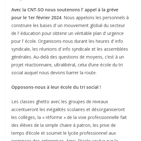
Avec la CNT-SO nous soutenons l’ appel à la grève
pour le 1er février 2024
. Nous appelons les personnels à
construire les bases d’ un mouvement global du secteur
de l’ éducation pour obtenir un véritable plan d’ urgence
pour l’ école. Organisons-nous durant les heures d’ info
syndicale, les réunions d’ info syndicale et les assemblées
générales. Au-delà des questions de moyens, c’est à un
projet réactionnaire, ultralibéral, celui d’une école du tri
social auquel nous devons barrer la route.
Opposons-nous à leur école du tri social !
Les classes ghetto avec les groupes de niveaux
accentueront les inégalités scolaires et désorganiseront
les collèges, la « réforme » de la voie professionnelle fait
des élèves de la simple chaire à patron, les prive de
temps d’école et soumet le lycée professionnel aux
exigences des entreprises. Ainsi, l’école voulue par le