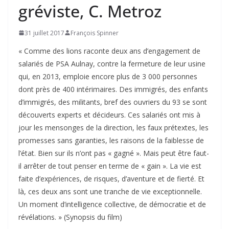
gréviste, C. Metroz
31 juillet 2017
François Spinner
« Comme des lions raconte deux ans d’engagement de
salariés de PSA Aulnay, contre la fermeture de leur usine
qui, en 2013, emploie encore plus de 3 000 personnes
dont près de 400 intérimaires. Des immigrés, des enfants
d’immigrés, des militants, bref des ouvriers du 93 se sont
découverts experts et décideurs. Ces salariés ont mis à
jour les mensonges de la direction, les faux prétextes, les
promesses sans garanties, les raisons de la faiblesse de
l’état. Bien sur ils n’ont pas « gagné ». Mais peut être faut-
il arrêter de tout penser en terme de « gain ». La vie est
faite d’expériences, de risques, d’aventure et de fierté. Et
là, ces deux ans sont une tranche de vie exceptionnelle.
Un moment d’intelligence collective, de démocratie et de
révélations. » (Synopsis du film)