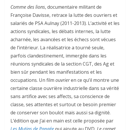
Comme des lions
, documentaire militant de
Françoise Davisse, retrace la lutte des ouvriers et
salariés de PSA Aulnay (2011-2013). L’activité et les
actions syndicales, les débats internes, la lutte
acharnée, les avancées et les échecs sont vécues
de l’intérieur. La réalisatrice a tourné seule,
parfois clandestinement, immergée dans les
réunions syndicales de la section CGT, des Ag et
bien sûr pendant les manifestations et les
occupations. Un film
ouvrier
en ce qu’il montre une
certaine classe ouvrière industrielle dans sa vérité
sans artifice avec ses affects, sa conscience de
classe, ses attentes et surtout ce besoin premier
de conserver son boulot mais aussi sa dignité.
L’édition que j’ai en main est celle proposée par
Les Mutins de Pangée
qui ajoute au DVD,
Le carnet