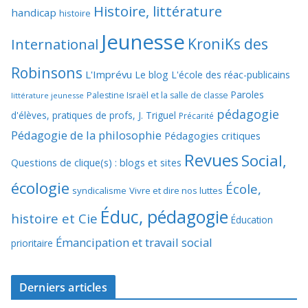
Histoire, littérature
handicap
histoire
Jeunesse
KroniKs des
International
Robinsons
L'Imprévu
Le blog L'école des réac-publicains
Paroles
Palestine Israël et la salle de classe
littérature jeunesse
pédagogie
d'élèves, pratiques de profs, J. Triguel
Précarité
Pédagogie de la philosophie
Pédagogies critiques
Revues
Social,
Questions de clique(s) : blogs et sites
écologie
École,
syndicalisme
Vivre et dire nos luttes
Éduc, pédagogie
histoire et Cie
Éducation
Émancipation et travail social
prioritaire
Derniers articles