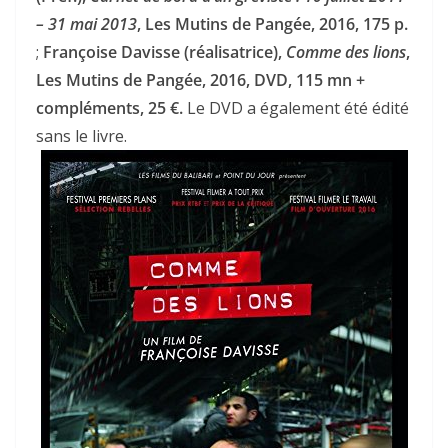
– 31 mai 2013
, Les Mutins de Pangée, 2016, 175 p.
;
Françoise Davisse (réalisatrice),
Comme des lions
,
Les Mutins de Pangée, 2016, DVD, 115 mn +
compléments, 25 €.
Le DVD a également été édité
sans le livre.