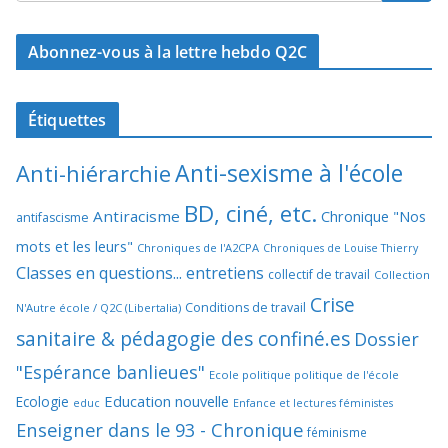
Abonnez-vous à la lettre hebdo Q2C
Étiquettes
Anti-sexisme à l'école
Anti-hiérarchie
BD, ciné, etc.
Antiracisme
Chronique "Nos
antifascisme
mots et les leurs"
Chroniques de l'A2CPA
Chroniques de Louise Thierry
Classes en questions... entretiens
collectif de travail
Collection
Crise
Conditions de travail
N'Autre école / Q2C (Libertalia)
sanitaire & pédagogie des confiné.es
Dossier
"Espérance banlieues"
Ecole politique politique de l'école
Education nouvelle
Ecologie
educ
Enfance et lectures féministes
Enseigner dans le 93 - Chronique
féminisme