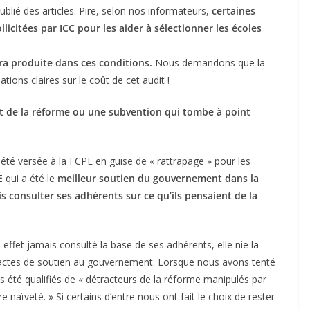
ublié des articles. Pire, selon nos informateurs,
certaines
licitées par ICC pour les aider à sélectionner les écoles
ra produite dans ces conditions.
Nous demandons que la
tions claires sur le coût de cet audit !
ent de la réforme ou une subvention qui tombe à point
été versée à la FCPE en guise de « rattrapage » pour les
E
qui a été le
meilleur soutien du gouvernement dans la
s consulter ses adhérents sur ce qu’ils pensaient de la
 effet jamais consulté la base de ses adhérents, elle nie la
les actes de soutien au gouvernement. Lorsque nous avons tenté
ns été qualifiés de « détracteurs de la réforme manipulés par
 naïveté. » Si certains d’entre nous ont fait le choix de rester