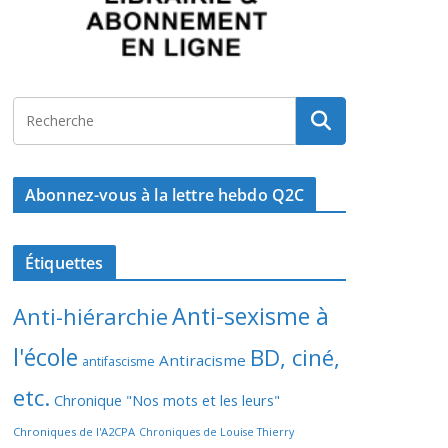
Abonnez-vous à la lettre hebdo Q2C
Étiquettes
Anti-sexisme à
Anti-hiérarchie
l'école
BD, ciné,
Antiracisme
antifascisme
etc.
Chronique "Nos mots et les leurs"
Chroniques de l'A2CPA
Chroniques de Louise Thierry