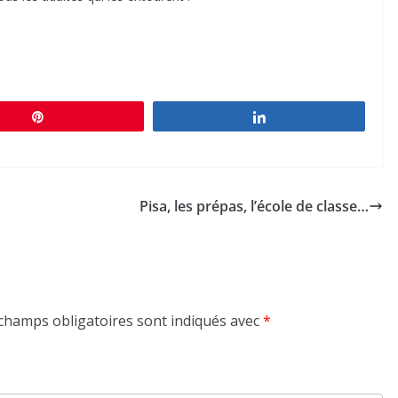
Épingle
Partagez
Pisa, les prépas, l’école de classe…
champs obligatoires sont indiqués avec
*