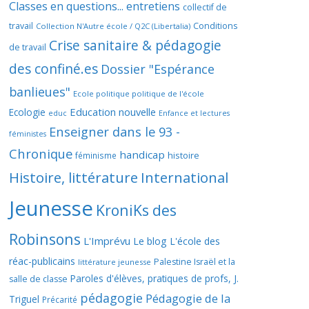
Classes en questions... entretiens
collectif de
travail
Conditions
Collection N'Autre école / Q2C (Libertalia)
Crise sanitaire & pédagogie
de travail
des confiné.es
Dossier "Espérance
banlieues"
Ecole politique politique de l'école
Education nouvelle
Ecologie
educ
Enfance et lectures
Enseigner dans le 93 -
féministes
Chronique
handicap
histoire
féminisme
Histoire, littérature
International
Jeunesse
KroniKs des
Robinsons
L'Imprévu
Le blog L'école des
réac-publicains
Palestine Israël et la
littérature jeunesse
Paroles d'élèves, pratiques de profs, J.
salle de classe
pédagogie
Pédagogie de la
Triguel
Précarité