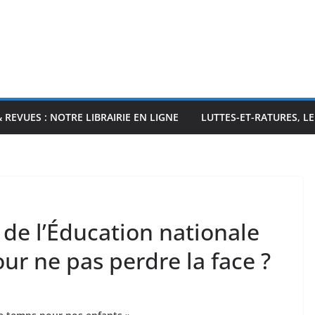
& REVUES : NOTRE LIBRAIRIE EN LIGNE
LUTTES-ET-RATURES, L
de l’Éducation nationale
pour ne pas perdre la face ?