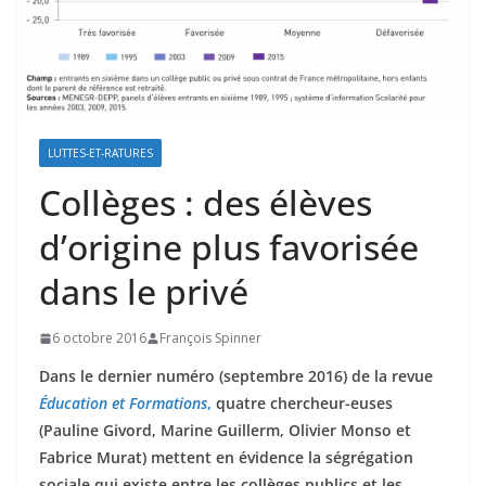
LUTTES-ET-RATURES
Collèges : des élèves
d’origine plus favorisée
dans le privé
6 octobre 2016
François Spinner
Dans le dernier numéro (septembre 2016) de la revue
Éducation et Formations
,
quatre chercheur-euses
(Pauline Givord, Marine Guillerm, Olivier Monso et
Fabrice Murat) mettent en évidence la ségrégation
sociale qui existe entre les collèges publics et les