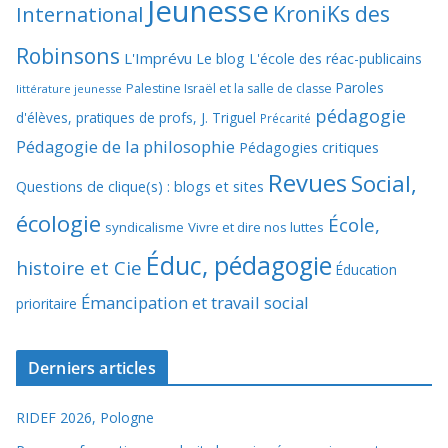
Jeunesse
KroniKs des
International
Robinsons
L'Imprévu
Le blog L'école des réac-publicains
Paroles
Palestine Israël et la salle de classe
littérature jeunesse
pédagogie
d'élèves, pratiques de profs, J. Triguel
Précarité
Pédagogie de la philosophie
Pédagogies critiques
Revues
Social,
Questions de clique(s) : blogs et sites
écologie
École,
syndicalisme
Vivre et dire nos luttes
Éduc, pédagogie
histoire et Cie
Éducation
Émancipation et travail social
prioritaire
Derniers articles
RIDEF 2026, Pologne