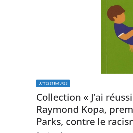
LUTTES-ET-RATURES
Collection « J’ai réuss
Raymond Kopa, premie
Parks, contre le raci