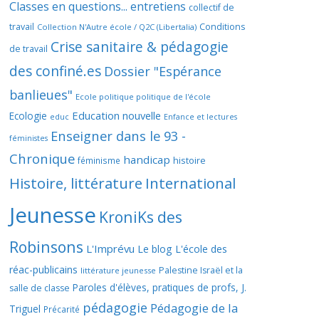
Classes en questions... entretiens
collectif de
travail
Conditions
Collection N'Autre école / Q2C (Libertalia)
Crise sanitaire & pédagogie
de travail
des confiné.es
Dossier "Espérance
banlieues"
Ecole politique politique de l'école
Education nouvelle
Ecologie
educ
Enfance et lectures
Enseigner dans le 93 -
féministes
Chronique
handicap
histoire
féminisme
Histoire, littérature
International
Jeunesse
KroniKs des
Robinsons
L'Imprévu
Le blog L'école des
réac-publicains
Palestine Israël et la
littérature jeunesse
Paroles d'élèves, pratiques de profs, J.
salle de classe
pédagogie
Pédagogie de la
Triguel
Précarité