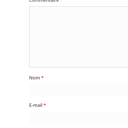
Commentaire
*
Nom
*
E-mail
*