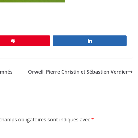
Épingle
Partagez
damnés
Orwell, Pierre Christin et Sébastien Verdier
champs obligatoires sont indiqués avec
*