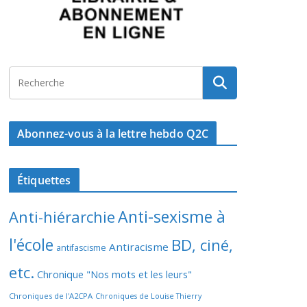
Abonnez-vous à la lettre hebdo Q2C
Étiquettes
Anti-sexisme à
Anti-hiérarchie
l'école
BD, ciné,
Antiracisme
antifascisme
etc.
Chronique "Nos mots et les leurs"
Chroniques de l'A2CPA
Chroniques de Louise Thierry