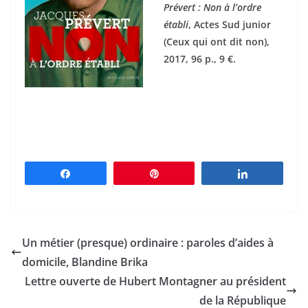
Prévert : Non à l’ordre
établi
, Actes Sud junior
(Ceux qui ont dit non),
2017, 96 p., 9 €.
Partagez
Épingle
Partagez
Un métier (presque) ordinaire : paroles d’aides à
domicile, Blandine Brika
Lettre ouverte de Hubert Montagner au président
de la République