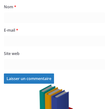
Nom
*
E-mail
*
Site web