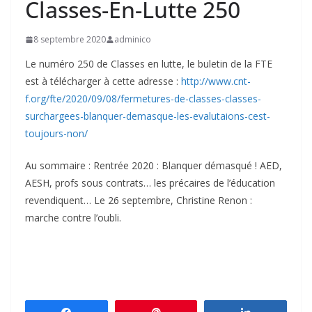
Classes-En-Lutte 250
8 septembre 2020
adminico
Le numéro 250 de Classes en lutte, le buletin de la FTE
est à télécharger à cette adresse :
http://www.cnt-
f.org/fte/2020/09/08/fermetures-de-classes-classes-
surchargees-blanquer-demasque-les-evalutaions-cest-
toujours-non/
Au sommaire : Rentrée 2020 : Blanquer démasqué ! AED,
AESH, profs sous contrats… les précaires de l’éducation
revendiquent… Le 26 septembre, Christine Renon :
marche contre l’oubli.