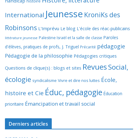
Histoire, littérature
handicap
histoire
Jeunesse
KroniKs des
International
Robinsons
L'Imprévu
Le blog L'école des réac-publicains
Paroles
Palestine Israël et la salle de classe
littérature jeunesse
pédagogie
d'élèves, pratiques de profs, J. Triguel
Précarité
Pédagogie de la philosophie
Pédagogies critiques
Revues
Social,
Questions de clique(s) : blogs et sites
écologie
École,
syndicalisme
Vivre et dire nos luttes
Éduc, pédagogie
histoire et Cie
Éducation
Émancipation et travail social
prioritaire
Derniers articles