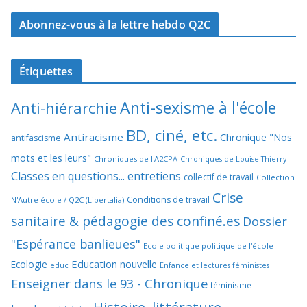
Abonnez-vous à la lettre hebdo Q2C
Étiquettes
Anti-sexisme à l'école
Anti-hiérarchie
BD, ciné, etc.
Antiracisme
Chronique "Nos
antifascisme
mots et les leurs"
Chroniques de l'A2CPA
Chroniques de Louise Thierry
Classes en questions... entretiens
collectif de travail
Collection
Crise
Conditions de travail
N'Autre école / Q2C (Libertalia)
sanitaire & pédagogie des confiné.es
Dossier
"Espérance banlieues"
Ecole politique politique de l'école
Education nouvelle
Ecologie
educ
Enfance et lectures féministes
Enseigner dans le 93 - Chronique
féminisme