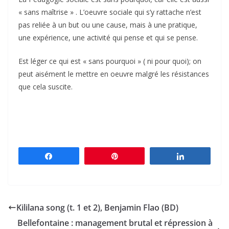
« sans maîtrise » . L’oeuvre sociale qui s’y rattache n’est
pas reliée à un but ou une cause, mais à une pratique,
une expérience, une activité qui pense et qui se pense.
Est léger ce qui est « sans pourquoi » ( ni pour quoi); on
peut aisément le mettre en oeuvre malgré les résistances
que cela suscite.
Partagez
Épingle
Partagez
Kililana song (t. 1 et 2), Benjamin Flao (BD)
Bellefontaine : management brutal et répression à