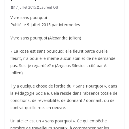
17 juillet 2015
Laurent Ott
Vivre sans pourquoi
Publié le 9 juillet 2015 par intermedes
Vivre sans pourquoi (Alexandre Jollien)
« La Rose est sans pourquoi; elle fleurit parce qu’elle
fleurit, n’a pour elle même aucun soin et de ne demande
pas: Suis je regardée? » (Angelus Silesius , cité par A.
Jollien)
Il y a quelque chose de l’ordre du « Sans Pourquoi », dans
la Pédagogie Sociale. Cela réside dans l’absence totale de
conditions, de réversibilité, de donnant / donnant, ou de
contrat qu’elle met en oeuvre.
Un atelier est un « sans pourquoi ». Ce qui empêche
nombre de travailleurs sociaux, à commencer par les