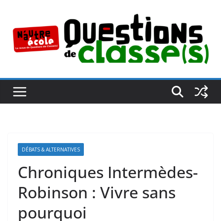
Passer
au
contenu
DÉBATS & ALTERNATIVES
Chroniques Intermèdes-
Robinson : Vivre sans
pourquoi