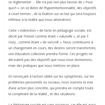
se règlementer … Elle n’a pas non plus beosin de « Pour
quo?i »: on se libère de l’hyperintentionnalité, des objectifs
à court termes , de la fixation sur un but qui sera toujours
inférieur à la réalité que nous atteindrons.
Cette « indirection » de l’acte en pédagogie sociale, est
décrit par Freinet comme étant « naturelle », et par F.
Oury , comme étant « de surcroît ». Nous contribuons à
un changement en cours; des destins seront transformés;
une éducation collective prendra forme. Ces progrès ne
découlent pas des objectifs que nous nous donnerions,
mais des pratiques que nous mettons en place.
En renonçant à l’action ciblée sur les symptômes, sur les
problèmes personnels ou sociaux, nous ouvrons la voie
d’une action plus concrète, qui prendra en compte toute
la complexité de la réalité , et des situations.
La Pédagogie sociale est sans pourquoi, car elle est aussi