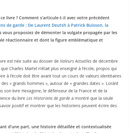
 ce livre ? Comment s’articule-t-il avec votre précédent
ens de garde : De Laurent Deutsh à Patrick Buisson, la
us vous proposiez de démonter la vulgate propagée par les
ale réactionnaire et dont la figure emblématique et
ivre est née suite au dossier de
Valeurs Actuelles
de décembre
que Charles Martel n’était plus enseigné à l’école, propos qui
oire à l’école doit être avant tout un cours de valeurs identitaires
r des « grands hommes », autour de « grandes dates ». Lorànt
s son livre Hexagone, le défenseur de la France et de la
ience du livre
Les Historiens de garde
a montré que la seule
n savoir positif et montrer que les historiens peuvent écrire des
ant d’une part, une histoire détaillée et contextualisée