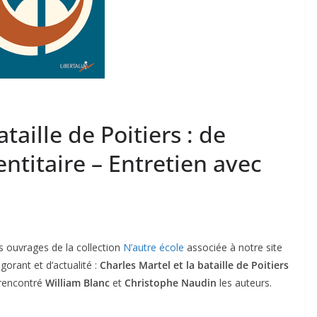
taille de Poitiers : de
entitaire – Entretien avec
les ouvrages de la collection
N’autre école
associée à notre site
igorant et d’actualité :
Charles Martel et la bataille de Poitiers
 rencontré
William Blanc
et
Christophe Naudin
les auteurs.