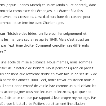
ens (depuis Charles Martel) et l’Islam (andalou et oriental), dans
ontrer la complexité des échanges, qui étaient à la fois
 avant les Croisades. C’est d’ailleurs l’une des raisons pour
hammad, et se termine avec Charlemagne.
e sur l’histoire des idées, un livre sur l’enseignement et
ans les manuels scolaires après 1945. Mais c’est aussi un
 par l’extrême droite. Comment concilier ces différents
re ?
’est une école de mise à distance. Nous-mêmes, nous sommes
ossier de la bataille de Poitiers. Nous pensions qu’on en parlait
us pensions que l’extrême droite en avait fait un de ses lieux de
à partir des années 2000. Bref, notre travail d’historien nous a
l serait donc erroné de voir le livre comme un outil ciblant les
s accompagner tous nos lecteurs et lectrices, quel que soit
se à distance critique par rapport à leur propre mythologie. Par
e que la bataille de Poitiers aurait amené l’installation