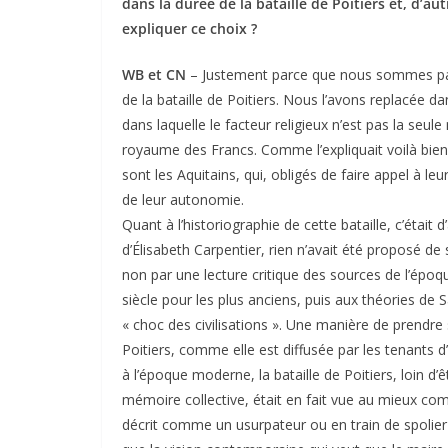
dans la durée de la bataille de Poitiers et, d’aut
expliquer ce choix ?
WB et CN
– Justement parce que nous sommes par
de la bataille de Poitiers. Nous l’avons replacée d
dans laquelle le facteur religieux n’est pas la seule
royaume des Francs. Comme l’expliquait voilà bien
sont les Aquitains, qui, obligés de faire appel à l
de leur autonomie.
Quant à l’historiographie de cette bataille, c’était 
d’Élisabeth Carpentier, rien n’avait été proposé de s
non par une lecture critique des sources de l’épo
siècle pour les plus anciens, puis aux théories de
« choc des civilisations ». Une manière de prendre 
Poitiers, comme elle est diffusée par les tenants d
à l’époque moderne, la bataille de Poitiers, loin 
mémoire collective, était en fait vue au mieux c
décrit comme un usurpateur ou en train de spolier