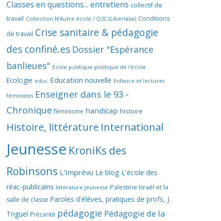
Classes en questions... entretiens
collectif de
travail
Conditions
Collection N'Autre école / Q2C (Libertalia)
Crise sanitaire & pédagogie
de travail
des confiné.es
Dossier "Espérance
banlieues"
Ecole politique politique de l'école
Education nouvelle
Ecologie
educ
Enfance et lectures
Enseigner dans le 93 -
féministes
Chronique
handicap
histoire
féminisme
Histoire, littérature
International
Jeunesse
KroniKs des
Robinsons
L'Imprévu
Le blog L'école des
réac-publicains
Palestine Israël et la
littérature jeunesse
Paroles d'élèves, pratiques de profs, J.
salle de classe
pédagogie
Pédagogie de la
Triguel
Précarité