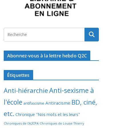
Abonnez-vous à la lettre hebdo Q2C
Étiquettes
Anti-sexisme à
Anti-hiérarchie
l'école
BD, ciné,
Antiracisme
antifascisme
etc.
Chronique "Nos mots et les leurs"
Chroniques de l'A2CPA
Chroniques de Louise Thierry