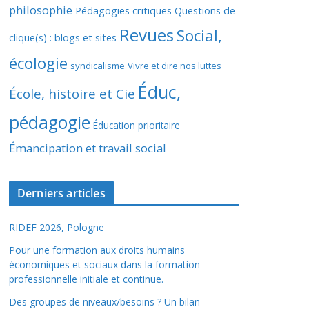
philosophie
Pédagogies critiques
Questions de
Revues
Social,
clique(s) : blogs et sites
écologie
syndicalisme
Vivre et dire nos luttes
Éduc,
École, histoire et Cie
pédagogie
Éducation prioritaire
Émancipation et travail social
Derniers articles
RIDEF 2026, Pologne
Pour une formation aux droits humains
économiques et sociaux dans la formation
professionnelle initiale et continue.
Des groupes de niveaux/besoins ? Un bilan