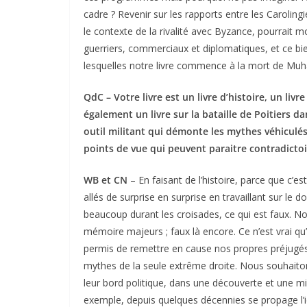
cadre ? Revenir sur les rapports entre les Carolingi
le contexte de la rivalité avec Byzance, pourrait m
guerriers, commerciaux et diplomatiques, et ce bien
lesquelles notre livre commence à la mort de Mu
QdC – Votre livre est un livre d’histoire, un livr
également un livre sur la bataille de Poitiers d
outil militant qui démonte les mythes véhiculés
points de vue qui peuvent paraitre contradictoi
WB et CN
– En faisant de l’histoire, parce que c
allés de surprise en surprise en travaillant sur le d
beaucoup durant les croisades, ce qui est faux. No
mémoire majeurs ; faux là encore. Ce n’est vrai qu’
permis de remettre en cause nos propres préjugés. I
mythes de la seule extrême droite. Nous souhaiton
leur bord politique, dans une découverte et une mi
exemple, depuis quelques décennies se propage l’idé