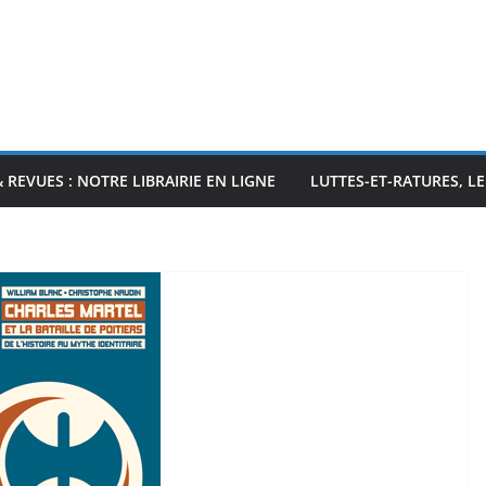
& REVUES : NOTRE LIBRAIRIE EN LIGNE
LUTTES-ET-RATURES, L