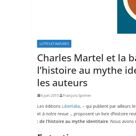
LUTTES-ET-RATURES
Charles Martel et la ba
l’histoire au mythe id
les auteurs
6 juin 2015
François Spinner
Les éditions
Libertalia
, – qui publient par ailleurs 
et à notre revue -, proposent un livre d’histoire rev
: de l’histoire au mythe identitaire
. Nous avons