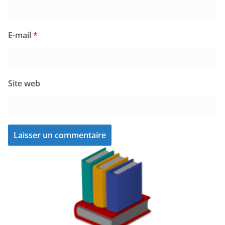
E-mail
*
Site web