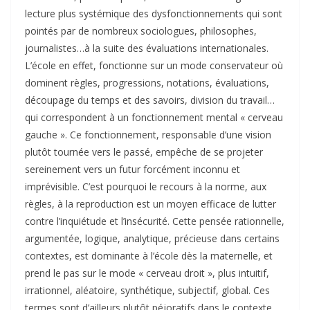
lecture plus systémique des dysfonctionnements qui sont
pointés par de nombreux sociologues, philosophes,
journalistes…à la suite des évaluations internationales.
L’école en effet, fonctionne sur un mode conservateur où
dominent règles, progressions, notations, évaluations,
découpage du temps et des savoirs, division du travail…
qui correspondent à un fonctionnement mental « cerveau
gauche ». Ce fonctionnement, responsable d’une vision
plutôt tournée vers le passé, empêche de se projeter
sereinement vers un futur forcément inconnu et
imprévisible. C’est pourquoi le recours à la norme, aux
règles, à la reproduction est un moyen efficace de lutter
contre l’inquiétude et l’insécurité. Cette pensée rationnelle,
argumentée, logique, analytique, précieuse dans certains
contextes, est dominante à l’école dès la maternelle, et
prend le pas sur le mode « cerveau droit », plus intuitif,
irrationnel, aléatoire, synthétique, subjectif, global. Ces
termes sont d’ailleurs plutôt péjoratifs dans le contexte