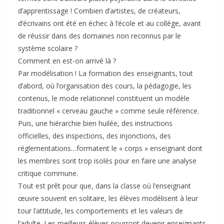
d’apprentissage ! Combien d’artistes, de créateurs,
d’écrivains ont été en échec à l’école et au collège, avant
de réussir dans des domaines non reconnus par le
système scolaire ?
Comment en est-on arrivé là ?
Par modélisation ! La formation des enseignants, tout
d’abord, où l’organisation des cours, la pédagogie, les
contenus, le mode relationnel constituent un modèle
traditionnel « cerveau gauche » comme seule référence.
Puis, une hiérarchie bien huilée, des instructions
officielles, des inspections, des injonctions, des
réglementations…formatent le « corps » enseignant dont
les membres sont trop isolés pour en faire une analyse
critique commune.
Tout est prêt pour que, dans la classe où l’enseignant
œuvre souvent en solitaire, les élèves modélisent à leur
tour l’attitude, les comportements et les valeurs de
l’adulte. Les meilleurs élèves pourront devenir enseignants