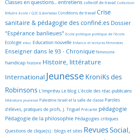
Classes en questions... entretiens
collectif de travail
Collection
Crise
Conditions de travail
N'Autre école / Q2C (Libertalia)
sanitaire & pédagogie des confiné.es
Dossier
"Espérance banlieues"
Ecole politique politique de l'école
Education nouvelle
Ecologie
educ
Enfance et lectures féministes
Enseigner dans le 93 - Chronique
féminisme
Histoire, littérature
handicap
histoire
Jeunesse
KroniKs des
International
Robinsons
L'Imprévu
Le blog L'école des réac-publicains
Paroles
Palestine Israël et la salle de classe
littérature jeunesse
pédagogie
d'élèves, pratiques de profs, J. Triguel
Précarité
Pédagogie de la philosophie
Pédagogies critiques
Revues
Social,
Questions de clique(s) : blogs et sites