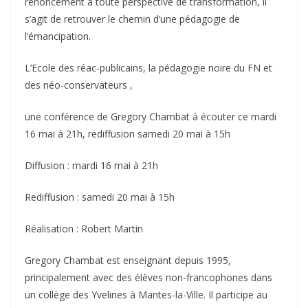
renoncement à toute perspective de transformation, il
s’agit de retrouver le chemin d’une pédagogie de
l’émancipation.
L’Ecole des réac-publicains, la pédagogie noire du FN et
des néo-conservateurs ,
une conférence de Gregory Chambat à écouter ce mardi
16 mai à 21h, rediffusion samedi 20 mai à 15h
Diffusion : mardi 16 mai à 21h
Rediffusion : samedi 20 mai à 15h
Réalisation : Robert Martin
Gregory Chambat est enseignant depuis 1995,
principalement avec des élèves non-francophones dans
un collège des Yvelines à Mantes-la-Ville. Il participe au