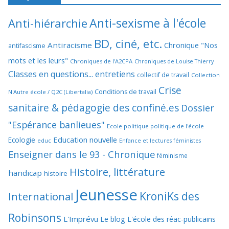
Anti-sexisme à l'école
Anti-hiérarchie
BD, ciné, etc.
Antiracisme
Chronique "Nos
antifascisme
mots et les leurs"
Chroniques de l'A2CPA
Chroniques de Louise Thierry
Classes en questions... entretiens
collectif de travail
Collection
Crise
Conditions de travail
N'Autre école / Q2C (Libertalia)
sanitaire & pédagogie des confiné.es
Dossier
"Espérance banlieues"
Ecole politique politique de l'école
Education nouvelle
Ecologie
educ
Enfance et lectures féministes
Enseigner dans le 93 - Chronique
féminisme
Histoire, littérature
handicap
histoire
Jeunesse
KroniKs des
International
Robinsons
L'Imprévu
Le blog L'école des réac-publicains