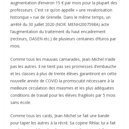
augmentation d’environ 15 € par mois pour la plupart des
professeurs. C’est ce qu’on appelle « une revalorisation
historique » rue de Grenelle. Dans le même temps, un
arrêté du 30 juillet 2020 (NOR: MENH2007598A) acte
l’augmentation du traitement du haut encadrement
(recteurs, DASEN etc.) de plusieurs centaines d’€uros par
mois.
Comme tous les mauvais camarades, Jean-Michel n’aide
pas les autres. Il ne tient pas ses promesses d’embauche
et les classes à plus de trente élèves garantiront en cette
nouvelle année de COVID la promiscuité nécessaire à la
meilleure circulation des miasmes et les plus adéquates
conditions de travail pour les élèves fragilisés par 5 mois
sans école.
Comme tous les caïds, Jean-Michel se fait une bande
pour taper les autres à la récré. Sa copine Rihlac lui a fait