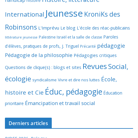
handicap
histoire
Jeunesse
KroniKs des
International
Robinsons
L'Imprévu
Le blog L'école des réac-publicains
Paroles
Palestine Israël et la salle de classe
littérature jeunesse
pédagogie
d'élèves, pratiques de profs, J. Triguel
Précarité
Pédagogie de la philosophie
Pédagogies critiques
Revues
Social,
Questions de clique(s) : blogs et sites
écologie
École,
syndicalisme
Vivre et dire nos luttes
Éduc, pédagogie
histoire et Cie
Éducation
Émancipation et travail social
prioritaire
Derniers articles