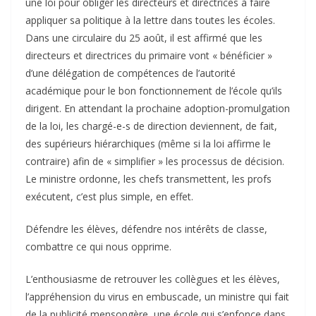
une loi pour obliger les directeurs et directrices à faire
appliquer sa politique à la lettre dans toutes les écoles.
Dans une circulaire du 25 août, il est affirmé que les
directeurs et directrices du primaire vont « bénéficier »
d’une délégation de compétences de l’autorité
académique pour le bon fonctionnement de l’école qu’ils
dirigent. En attendant la prochaine adoption-promulgation
de la loi, les chargé-e-s de direction deviennent, de fait,
des supérieurs hiérarchiques (même si la loi affirme le
contraire) afin de « simplifier » les processus de décision.
Le ministre ordonne, les chefs transmettent, les profs
exécutent, c’est plus simple, en effet.
Défendre les élèves, défendre nos intérêts de classe,
combattre ce qui nous opprime.
L’enthousiasme de retrouver les collègues et les élèves,
l’appréhension du virus en embuscade, un ministre qui fait
de la publicité mensongère, une école qui s’enfonce dans