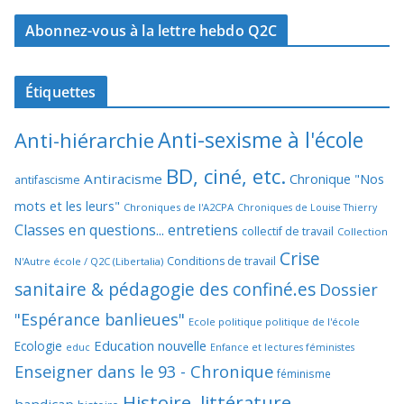
Abonnez-vous à la lettre hebdo Q2C
Étiquettes
Anti-sexisme à l'école
Anti-hiérarchie
BD, ciné, etc.
Antiracisme
Chronique "Nos
antifascisme
mots et les leurs"
Chroniques de l'A2CPA
Chroniques de Louise Thierry
Classes en questions... entretiens
collectif de travail
Collection
Crise
Conditions de travail
N'Autre école / Q2C (Libertalia)
sanitaire & pédagogie des confiné.es
Dossier
"Espérance banlieues"
Ecole politique politique de l'école
Education nouvelle
Ecologie
educ
Enfance et lectures féministes
Enseigner dans le 93 - Chronique
féminisme
Histoire, littérature