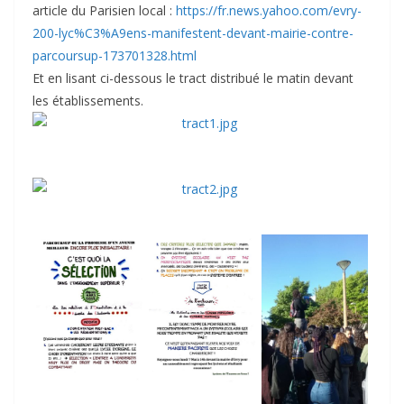
article du Parisien local :
https://fr.news.yahoo.com/evry-
200-lyc%C3%A9ens-manifestent-devant-mairie-contre-
parcoursup-173701328.html
Et en lisant ci-dessous le tract distribué le matin devant
les établissements.