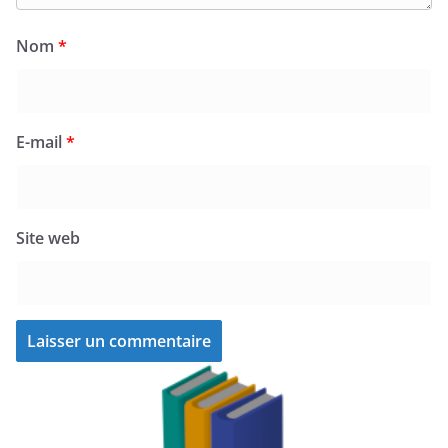
Nom
*
E-mail
*
Site web