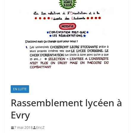
EN LUTTE
Rassemblement lycéen à
Evry
7 mai 2018
EricZ