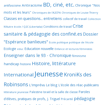
BD, ciné, etc.
Antiracisme
Chronique "Nos
antifascisme
mots et les leurs"
Chroniques de l'A2CPA
Chroniques de Louise Thierry
Classes en questions... entretiens
collectif de travail
Collection
Crise
Conditions de travail
N'Autre école / Q2C (Libertalia)
sanitaire & pédagogie des confiné.es
Dossier
"Espérance banlieues"
Ecole politique politique de l'école
Education nouvelle
Ecologie
educ
Enfance et lectures féministes
Enseigner dans le 93 - Chronique
féminisme
Histoire, littérature
handicap
histoire
Jeunesse
KroniKs des
International
Robinsons
L'Imprévu
Le blog L'école des réac-publicains
Paroles
Palestine Israël et la salle de classe
littérature jeunesse
pédagogie
d'élèves, pratiques de profs, J. Triguel
Précarité