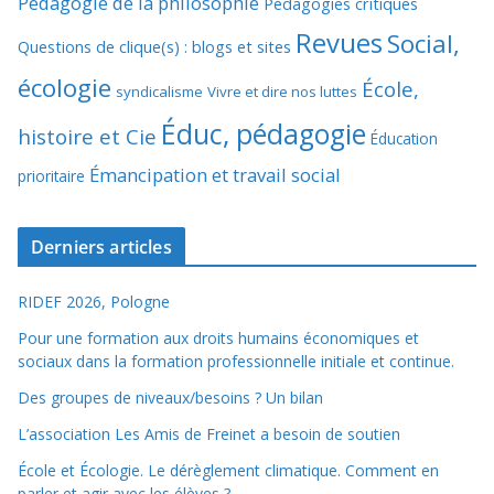
Pédagogie de la philosophie
Pédagogies critiques
Revues
Social,
Questions de clique(s) : blogs et sites
écologie
École,
syndicalisme
Vivre et dire nos luttes
Éduc, pédagogie
histoire et Cie
Éducation
Émancipation et travail social
prioritaire
Derniers articles
RIDEF 2026, Pologne
Pour une formation aux droits humains économiques et
sociaux dans la formation professionnelle initiale et continue.
Des groupes de niveaux/besoins ? Un bilan
L’association Les Amis de Freinet a besoin de soutien
École et Écologie. Le dérèglement climatique. Comment en
parler et agir avec les élèves ?